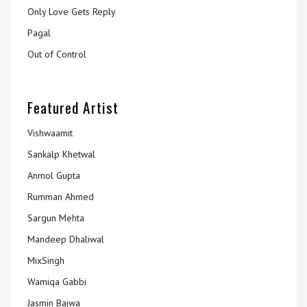
Only Love Gets Reply
Pagal
Out of Control
Featured Artist
Vishwaamit
Sankalp Khetwal
Anmol Gupta
Rumman Ahmed
Sargun Mehta
Mandeep Dhaliwal
MixSingh
Wamiqa Gabbi
Jasmin Bajwa