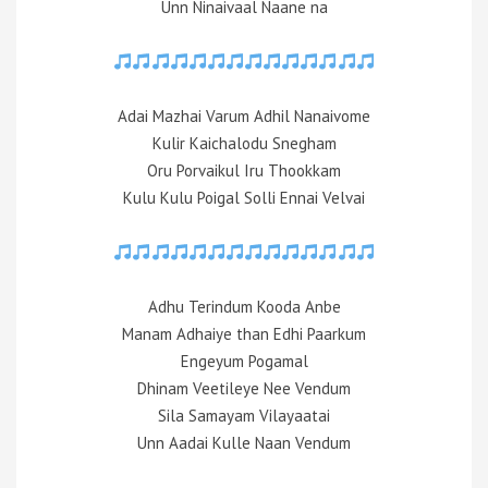
Unn Ninaivaal Naane na
Adai Mazhai Varum Adhil Nanaivome
Kulir Kaichalodu Snegham
Oru Porvaikul Iru Thookkam
Kulu Kulu Poigal Solli Ennai Velvai
Adhu Terindum Kooda Anbe
Manam Adhaiye than Edhi Paarkum
Engeyum Pogamal
Dhinam Veetileye Nee Vendum
Sila Samayam Vilayaatai
Unn Aadai Kulle Naan Vendum