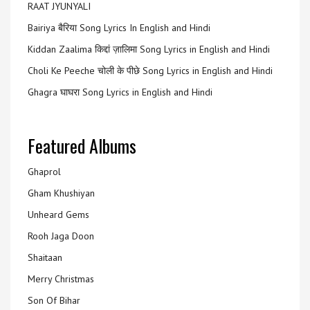
RAAT JYUNYALI
Bairiya बैरिया Song Lyrics In English and Hindi
Kiddan Zaalima किद्दां ज़ालिमा Song Lyrics in English and Hindi
Choli Ke Peeche चोली के पीछे Song Lyrics in English and Hindi
Ghagra घाघरा Song Lyrics in English and Hindi
Featured Albums
Ghaprol
Gham Khushiyan
Unheard Gems
Rooh Jaga Doon
Shaitaan
Merry Christmas
Son Of Bihar