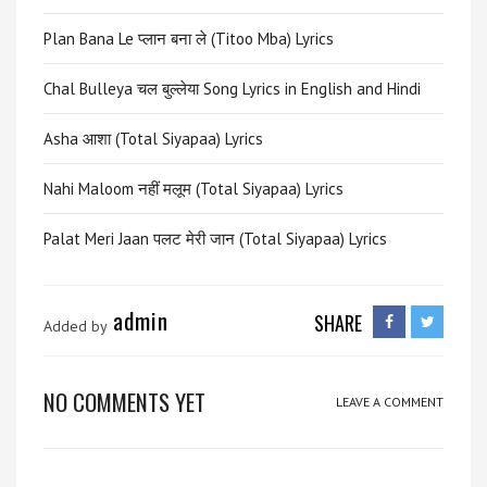
Plan Bana Le प्लान बना ले (Titoo Mba) Lyrics
Chal Bulleya चल बुल्लेया Song Lyrics in English and Hindi
Asha आशा (Total Siyapaa) Lyrics
Nahi Maloom नहीं मलूम (Total Siyapaa) Lyrics
Palat Meri Jaan पलट मेरी जान (Total Siyapaa) Lyrics
admin
SHARE
Added by
NO COMMENTS YET
LEAVE A COMMENT