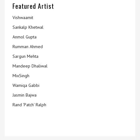
Featured Artist
Vishwaamit
Sankalp Khetwal
Anmol Gupta
Rumman Ahmed
Sargun Mehta
Mandeep Dhaliwal
MixSingh
Wamiqa Gabbi
Jasmin Bajwa
Rand ‘Patch’ Ralph