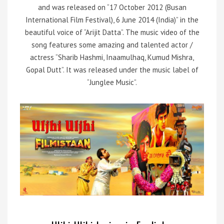
and was released on “17 October 2012 (Busan
International Film Festival), 6 June 2014 (India)” in the
beautiful voice of “Arijit Datta”. The music video of the
song features some amazing and talented actor /
actress “Sharib Hashmi, Inaamulhaq, Kumud Mishra,
Gopal Dutt”. It was released under the music label of
“Junglee Music”.