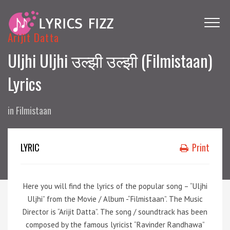
Arijit Datta
Uljhi Uljhi उल्झी उल्झी (Filmistaan)
Lyrics
in
Filmistaan
LYRIC
Print
Here you will find the lyrics of the popular song – “Uljhi
Uljhi” from the Movie / Album -“Filmistaan”. The Music
Director is “Arijit Datta”. The song / soundtrack has been
composed by the famous lyricist “Ravinder Randhawa”