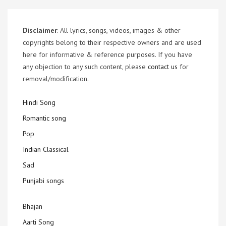
Disclaimer
: All lyrics, songs, videos, images & other
copyrights belong to their respective owners and are used
here for informative & reference purposes. If you have
any objection to any such content, please
contact us
for
removal/modification.
Hindi Song
Romantic song
Pop
Indian Classical
Sad
Punjabi songs
Bhajan
Aarti Song