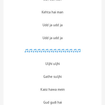
Kehta hai man
Udd ja udd ja
Udd ja udd ja
Uljhi uljhi
Gathe suljhi
Kaisi hawa mein
Gud gudi hai