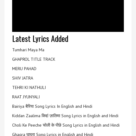
Latest Lyrics Added
Tumhari Maya Ma
GHAPROL TITLE TRACK
MERU PAHAD
SHIV JATRA
TEHRI KI NATHULI
RAAT JYUNYALI
Bairiya बैरिया Song Lyrics In English and Hindi
Kiddan Zaalima किद्दां ज़ालिमा Song Lyrics in English and Hindi
Choli Ke Peeche चोली के पीछे Song Lyrics in English and Hindi
Ghagra घाघरा Song Lyrics in English and Hindi