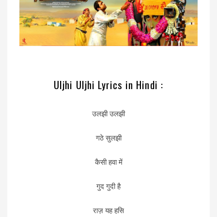
Uljhi Uljhi Lyrics in Hindi :
उलझी उलझी
गठे सुलझी
कैसी हवा में
गुद गुदी है
राज़ यह हसि