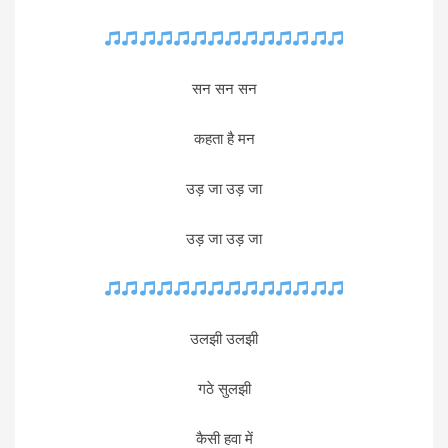
सन सन सन
कहता है मन
उड़ जा उड़ जा
उड़ जा उड़ जा
उलझी उलझी
गठे सुलझी
कैसी हवा में