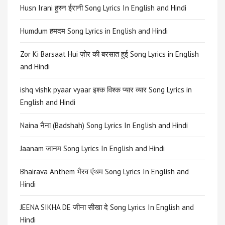
Husn Irani हुस्न ईरानी Song Lyrics In English and Hindi
Humdum हमदम Song Lyrics in English and Hindi
Zor Ki Barsaat Hui ज़ोर की बरसात हुई Song Lyrics in English
and Hindi
ishq vishk pyaar vyaar इश्क विश्क प्यार व्यार Song Lyrics in
English and Hindi
Naina नैना (Badshah) Song Lyrics In English and Hindi
Jaanam जानम Song Lyrics In English and Hindi
Bhairava Anthem भैरव एंथम Song Lyrics In English and
Hindi
JEENA SIKHA DE जीना सीखा दे Song Lyrics In English and
Hindi