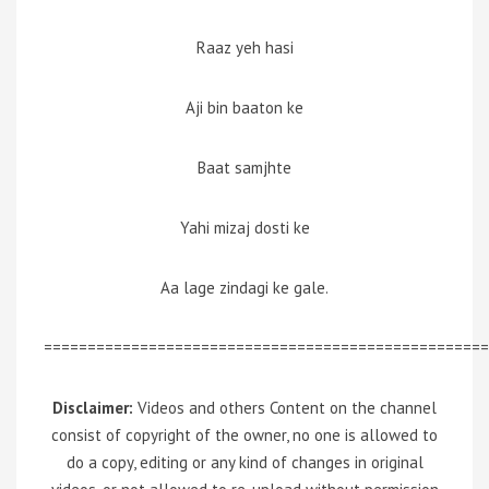
Raaz yeh hasi
Aji bin baaton ke
Baat samjhte
Yahi mizaj dosti ke
Aa lage zindagi ke gale.
===================================================
Disclaimer:
Videos and others Content on the channel
consist of copyright of the owner, no one is allowed to
do a copy, editing or any kind of changes in original