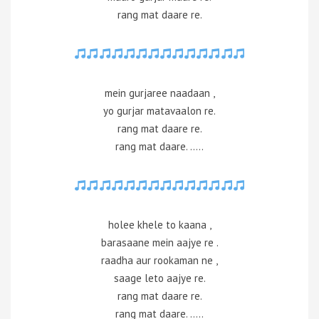
rang mat daare re.
mein gurjaree naadaan ,
yo gurjar matavaalon re.
rang mat daare re.
rang mat daare. …..
holee khele to kaana ,
barasaane mein aajye re .
raadha aur rookaman ne ,
saage leto aajye re.
rang mat daare re.
rang mat daare. …..