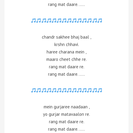
rang mat daare. …..
chandr sakhee bhaj baal ,
krshn chhavi.
haree charana mein ,
maaro cheet chhe re.
rang mat daare re.
rang mat daare. …..
mein gurjaree naadaan ,
yo gurjar matavaalon re.
rang mat daare re.
rang mat daare. …..