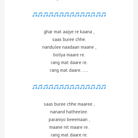
ghar mat aajye re kaana ,
saas buree chhe.
nandulee naadaan maane ,
boliya maare re.
rang mat daare re.
rang mat daare. …..
saas buree chhe maaree ,
nanand hatheelee.
paraniyo beeemaan ,
maane nit maare re.
rang mat daare re.