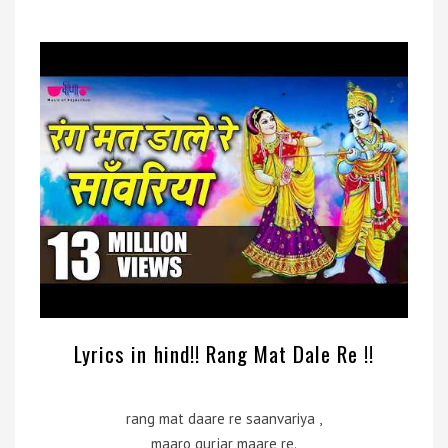
Lyrics in hind!! Rang Mat Dale Re !!
rang mat daare re saanvariya ,
maaro gurjar maare re.