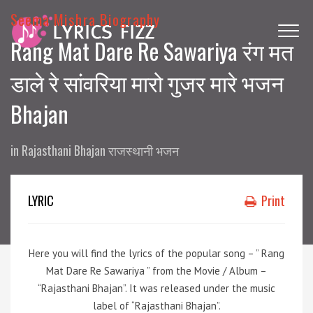
Seema Mishra Biography
Rang Mat Dare Re Sawariya रंग मत
डाले रे सांवरिया मारो गुजर मारे भजन
Bhajan
in
Rajasthani Bhajan राजस्थानी भजन
LYRIC
Print
Here you will find the lyrics of the popular song – ” Rang
Mat Dare Re Sawariya ” from the Movie / Album –
“Rajasthani Bhajan”. It was released under the music
label of “Rajasthani Bhajan”.