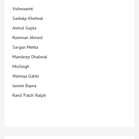
Vishwaamit
Sankalp Khetwal
Anmol Gupta
Rumman Ahmed
Sargun Mehta
Mandeep Dhaliwal
MixSingh
Wamiqa Gabbi
Jasmin Bajwa
Rand ‘Patch’ Ralph