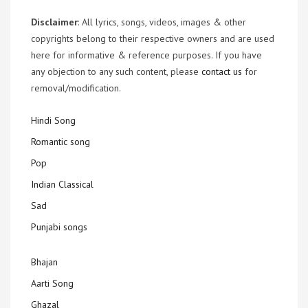
Disclaimer
: All lyrics, songs, videos, images & other
copyrights belong to their respective owners and are used
here for informative & reference purposes. If you have
any objection to any such content, please
contact us
for
removal/modification.
Hindi Song
Romantic song
Pop
Indian Classical
Sad
Punjabi songs
Bhajan
Aarti Song
Ghazal