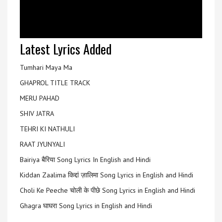
Latest Lyrics Added
Tumhari Maya Ma
GHAPROL TITLE TRACK
MERU PAHAD
SHIV JATRA
TEHRI KI NATHULI
RAAT JYUNYALI
Bairiya बैरिया Song Lyrics In English and Hindi
Kiddan Zaalima किद्दां ज़ालिमा Song Lyrics in English and Hindi
Choli Ke Peeche चोली के पीछे Song Lyrics in English and Hindi
Ghagra घाघरा Song Lyrics in English and Hindi