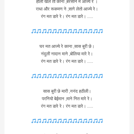
होली खेले तो काना ,बरसाने में आज्ये रे ।
राधा और रूकमण ने ,सागे लेतो आज्ये रे।
रंग मत डारे रे। रंग मत डारे। …..
घर मत आज्ये रे काना ,सास बुरी छे।
नंदुली नादान माने ,बोलिया मारे रे।
रंग मत डारे रे। रंग मत डारे। …..
सास बुरी छे मारी ,ननंद हठीली।
परनियो बेईमान ,माने नित मारे रे।
रंग मत डारे रे। रंग मत डारे। …..