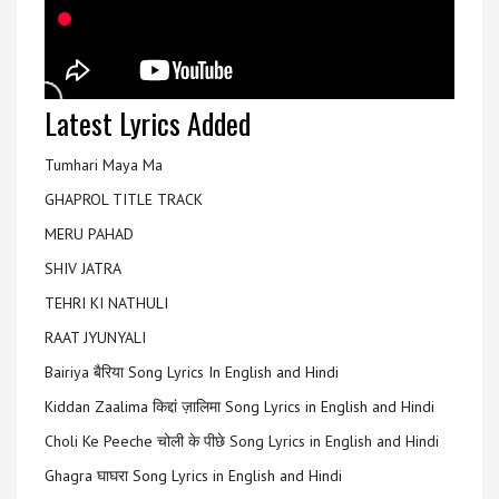
Latest Lyrics Added
Tumhari Maya Ma
GHAPROL TITLE TRACK
MERU PAHAD
SHIV JATRA
TEHRI KI NATHULI
RAAT JYUNYALI
Bairiya बैरिया Song Lyrics In English and Hindi
Kiddan Zaalima किद्दां ज़ालिमा Song Lyrics in English and Hindi
Choli Ke Peeche चोली के पीछे Song Lyrics in English and Hindi
Ghagra घाघरा Song Lyrics in English and Hindi