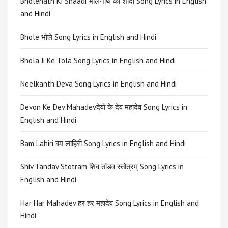
Bholenath Ki Shaadi भोलेनाथ की शादी Song Lyrics in English
and Hindi
Bhole भोले Song Lyrics in English and Hindi
Bhola Ji Ke Tola Song Lyrics in English and Hindi
Neelkanth Deva Song Lyrics in English and Hindi
Devon Ke Dev Mahadevदेवों के देव महादेव Song Lyrics in
English and Hindi
Bam Lahiri बम लाहिरी Song Lyrics in English and Hindi
Shiv Tandav Stotram शिव तांडव स्तोत्रम् Song Lyrics in
English and Hindi
Har Har Mahadev हर हर महादेव Song Lyrics in English and
Hindi