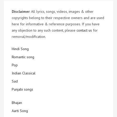
Disclaimer
: All lyrics, songs, videos, images & other
copyrights belong to their respective owners and are used
here for informative & reference purposes. If you have
any objection to any such content, please
contact us
for
removal/modification.
Hindi Song
Romantic song
Pop
Indian Classical
Sad
Punjabi songs
Bhajan
Aarti Song