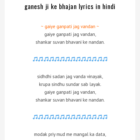
ganesh ji ke bhajan lyrics in hindi
~ gaiye ganpati jag vandan ~
gaiye ganpati jag vandan,
shankar suvan bhavani ke nandan.
sidhdhi sadan jag vanda vinayak,
krupa sindhu sundar sab layak.
gaiye ganpati jag vandan,
shankar suvan bhavani ke nandan.
modak priy mud me mangal ka data,