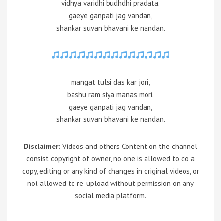
vidhya varidhi budhdhi pradata.
gaeye ganpati jag vandan,
shankar suvan bhavani ke nandan.
mangat tulsi das kar jori,
bashu ram siya manas mori.
gaeye ganpati jag vandan,
shankar suvan bhavani ke nandan.
Disclaimer:
Videos and others Content on the channel
consist copyright of owner, no one is allowed to do a
copy, editing or any kind of changes in original videos, or
not allowed to re-upload without permission on any
social media platform.