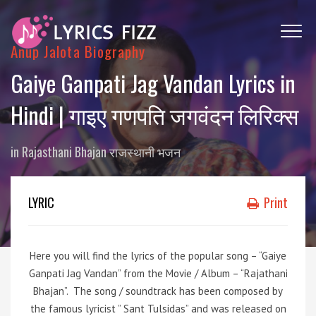
Anup Jalota Biography
Gaiye Ganpati Jag Vandan Lyrics in
Hindi | गाइए गणपति जगवंदन लिरिक्स
in
Rajasthani Bhajan राजस्थानी भजन
LYRIC
Print
Here you will find the lyrics of the popular song – “Gaiye
Ganpati Jag Vandan” from the Movie / Album – “Rajathani
Bhajan”.
The song / soundtrack has been composed by
the famous lyricist ” Sant Tulsidas” and was released on