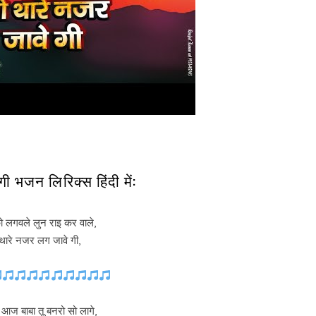
 भजन लिरिक्स हिंदी में:
 लगवले लुन राइ कर वाले,
 थारे नजर लग जावे गी,
ज बाबा तू बनरो सो लागे,