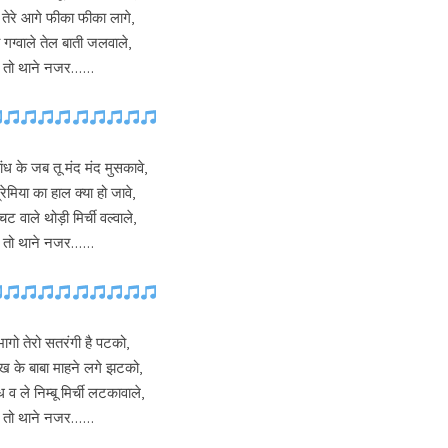
 तेरे आगे फीका फीका लागे,
ा गग्वाले तेल बाती जलवाले,
ी तो थाने नजर……
ांध के जब तू मंद मंद मुसकावे,
रेमिया का हाल क्या हो जावे,
 वाले थोड़ी मिर्ची वल्वाले,
ी तो थाने नजर……
भागो तेरो सतरंगी है पटको,
ेख के बाबा माहने लगे झटको,
 व ले निम्बू मिर्ची लटकावाले,
ी तो थाने नजर……