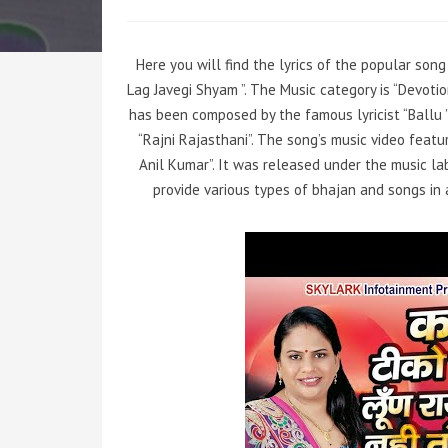
Here you will find the lyrics of the popular son
Lag Javegi Shyam ”. The Music category is “Devoti
has been composed by the famous lyricist “Ballu ”
“Rajni Rajasthani”. The song’s music video fea
Anil Kumar”. It was released under the music lab
provide various types of bhajan and songs in a