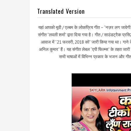
Translated Version
यहां आपको मूवी / एल्बम के लोकप्रिय गीत – “नज़र लग जावेगी श
संगीत “लवली शर्मा” द्वारा दिया गया है। गीत / साउंडट्रैक प्र
आवाज में “21 फरवरी, 2018 को” जारी किया गया था। गाने के
अनिल कुमार” हैं। यह संगीत लेबल “एपी फिल्म्स” के तहत जारी 
सभी भाषाओं में विभिन्न प्रकार के भजन और गीत