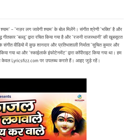
्याम” – “नज़र लग जावेगी श्याम” के बोल मिलेंगे। संगीत श्रेणी “भक्ति” है और
सिद्ध गीतकार “बल्लू” द्वारा रचित किया गया है और “रजनी राजस्थानी” की खूबसूरत
 संगीत वीडियो में कुछ शानदार और प्रतिभाशाली निर्माता “सुचित कुमार और
किया गया था और “स्काईलार्क इंफोटेनमेंट” द्वारा कॉपीराइट किया गया था। हम
 केवल Lyricsfizz.com पर उपलब्ध कराते हैं। आइए जुड़े रहें।