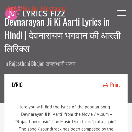
Hiralal Gurjar Biography
Devnarayan Ji Ki Aarti Lyrics in
Hindi | देवनारायण भगवान की आरती
लिरिक्स
in
Rajasthani Bhajan राजस्थानी भजन
LYRIC
Print
Here you will find the lyrics of the popular song –
“Devnarayan Ji Ki Aarti” from the Movie / Album –
“Rajasthani music”.
The Music Director is “pintu ji jain”.
The song / soundtrack has been composed by the