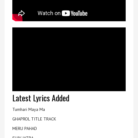
Latest Lyrics Added
Tumhari Maya Ma
GHAPROL TITLE TRACK
MERU PAHAD