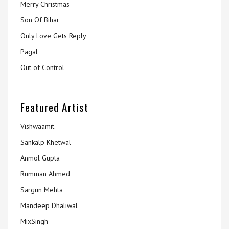
Merry Christmas
Son Of Bihar
Only Love Gets Reply
Pagal
Out of Control
Featured Artist
Vishwaamit
Sankalp Khetwal
Anmol Gupta
Rumman Ahmed
Sargun Mehta
Mandeep Dhaliwal
MixSingh