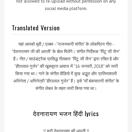
not allowed to re-upload without permission on any
social media platform.
Translated Version
यहां आपको मूवी / एल्बम - "राजस्थानी संगीत" के लोकप्रिय गीत -
"देवनारायण जी की आरती" के बोल मिलेंगे। संगीत निर्देशक "पिंटू जी जैन"
हैं। गीत / साउंडट्रैक प्रसिद्ध गीतकार "पिंटू जी जैन" द्वारा रचित है और
"हीरालाल गुर्जर" की खूबसूरत आवाज में "16 जनवरी, 2018" को जारी
किया गया था। गाने के संगीत वीडियो में कुछ अद्भुत और प्रतिभाशाली
अभिनेता / अभिनेत्री "हीरालाल गुर्जर" हैं। इसे "माँ बंकयारानी संगीत" के
संगीत लेबल के तहत जारी किया गया था।
देवनारायण भजन हिंदी lyrics
!! श्री देवनारायण की आरती !!