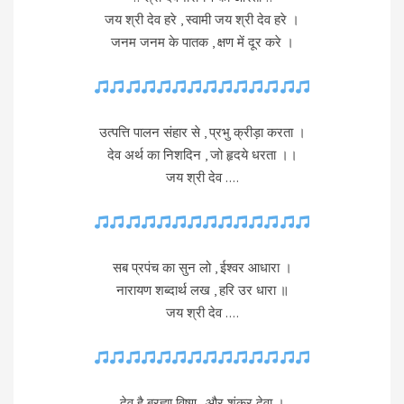
जय श्री देव हरे , स्वामी जय श्री देव हरे ।
जनम जनम के पातक , क्षण में दूर करे ।
उत्पत्ति पालन संहार से , प्रभु क्रीड़ा करता ।
देव अर्थ का निशदिन , जो हृदये धरता ।।
जय श्री देव ….
सब प्रपंच का सुन लो , ईश्वर आधारा ।
नारायण शब्दार्थ लख , हरि उर धारा ॥
जय श्री देव ….
देव है ब्रह्मा विष्णु , और शंकर देवा ।