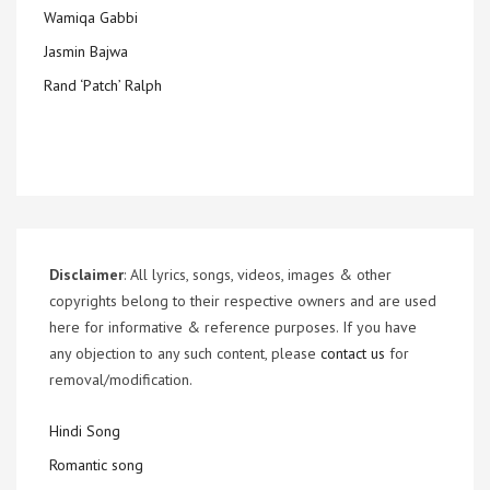
Wamiqa Gabbi
Jasmin Bajwa
Rand ‘Patch’ Ralph
Disclaimer
: All lyrics, songs, videos, images & other
copyrights belong to their respective owners and are used
here for informative & reference purposes. If you have
any objection to any such content, please
contact us
for
removal/modification.
Hindi Song
Romantic song