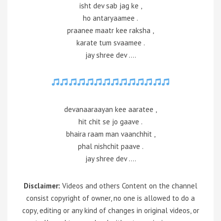
isht dev sab jag ke ,
ho antaryaamee .
praanee maatr kee raksha ,
karate tum svaamee .
jay shree dev ….
devanaaraayan kee aaratee ,
hit chit se jo gaave .
bhaira raam man vaanchhit ,
phal nishchit paave .
jay shree dev ….
Disclaimer:
Videos and others Content on the channel
consist copyright of owner, no one is allowed to do a
copy, editing or any kind of changes in original videos, or