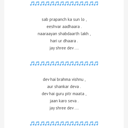
sab prapanch ka sun lo ,
eeshvar aadhaara .
naaraayan shabdaarth lakh ,
hari ur dhaara .
jay shree dev ….
dev hai brahma vishnu ,
aur shankar deva .
dev hai guru pitr maata ,
jaan karo seva .
jay shree dev ….