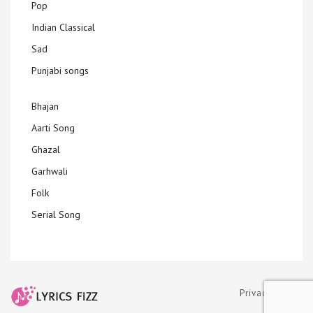
Pop
Indian Classical
Sad
Punjabi songs
Bhajan
Aarti Song
Ghazal
Garhwali
Folk
Serial Song
Privacy Policy