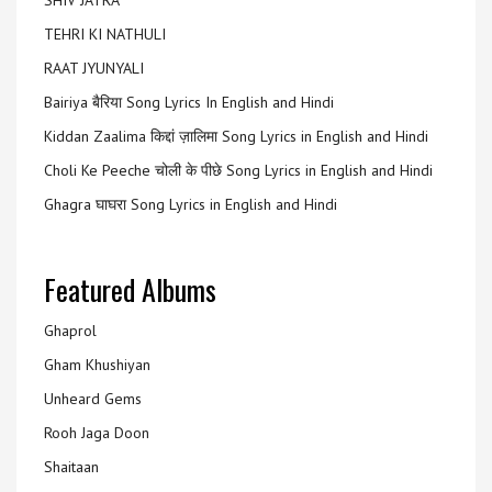
SHIV JATRA
TEHRI KI NATHULI
RAAT JYUNYALI
Bairiya बैरिया Song Lyrics In English and Hindi
Kiddan Zaalima किद्दां ज़ालिमा Song Lyrics in English and Hindi
Choli Ke Peeche चोली के पीछे Song Lyrics in English and Hindi
Ghagra घाघरा Song Lyrics in English and Hindi
Featured Albums
Ghaprol
Gham Khushiyan
Unheard Gems
Rooh Jaga Doon
Shaitaan