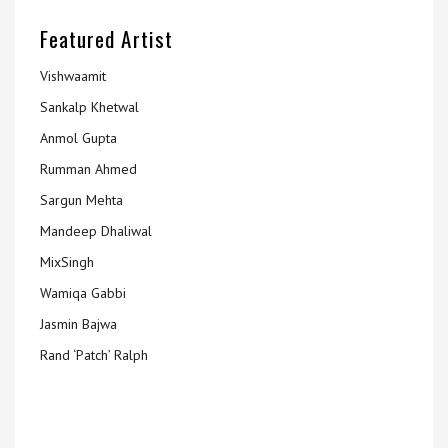
Featured Artist
Vishwaamit
Sankalp Khetwal
Anmol Gupta
Rumman Ahmed
Sargun Mehta
Mandeep Dhaliwal
MixSingh
Wamiqa Gabbi
Jasmin Bajwa
Rand ‘Patch’ Ralph