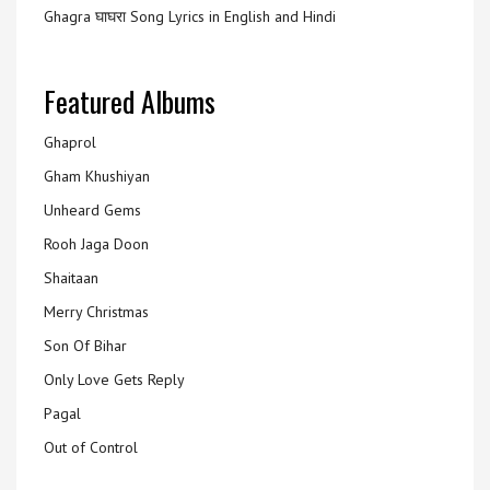
Ghagra घाघरा Song Lyrics in English and Hindi
Featured Albums
Ghaprol
Gham Khushiyan
Unheard Gems
Rooh Jaga Doon
Shaitaan
Merry Christmas
Son Of Bihar
Only Love Gets Reply
Pagal
Out of Control