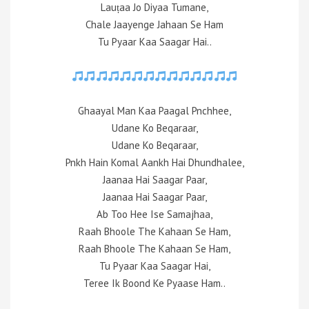
Lauṭaa Jo Diyaa Tumane,
Chale Jaayenge Jahaan Se Ham
Tu Pyaar Kaa Saagar Hai..
Ghaayal Man Kaa Paagal Pnchhee,
Udane Ko Beqaraar,
Udane Ko Beqaraar,
Pnkh Hain Komal Aankh Hai Dhundhalee,
Jaanaa Hai Saagar Paar,
Jaanaa Hai Saagar Paar,
Ab Too Hee Ise Samajhaa,
Raah Bhoole The Kahaan Se Ham,
Raah Bhoole The Kahaan Se Ham,
Tu Pyaar Kaa Saagar Hai,
Teree Ik Boond Ke Pyaase Ham..