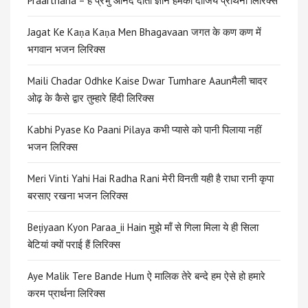
Praarthana – हे प्रभु आनंद दाता ज्ञान हमको दीजिये प्रार्थना लिरिक्स
Jagat Ke Kaṇa Kaṇa Men Bhagavaan जगत के कण कण में
भगवान भजन लिरिक्स
Maili Chadar Odhke Kaise Dwar Tumhare Aaunमैली चादर
ओढ़ के कैसे द्वार तुम्हारे हिंदी लिरिक्स
Kabhi Pyase Ko Paani Pilaya कभी प्यासे को पानी पिलाया नहीं
भजन लिरिक्स
Meri Vinti Yahi Hai Radha Rani मेरी विनती यही है राधा रानी कृपा
बरसाए रखना भजन लिरिक्स
Beṭiyaan Kyon Paraa_ii Hain मुझे माँ से गिला मिला ये ही सिला
बेटियां क्यों पराई हैं लिरिक्स
Aye Malik Tere Bande Hum ऐ मालिक तेरे बन्दे हम ऐसे हो हमारे
करम प्रार्थना लिरिक्स