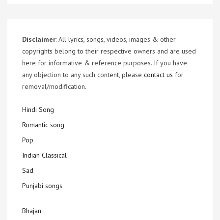
Disclaimer
: All lyrics, songs, videos, images & other
copyrights belong to their respective owners and are used
here for informative & reference purposes. If you have
any objection to any such content, please
contact us
for
removal/modification.
Hindi Song
Romantic song
Pop
Indian Classical
Sad
Punjabi songs
Bhajan