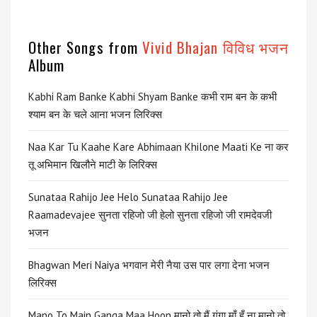
Other Songs from
Vivid Bhajan विविध भजन
Album
Kabhi Ram Banke Kabhi Shyam Banke कभी राम बन के कभी
श्याम बन के चले आना भजन लिरिक्स
Naa Kar Tu Kaahe Kare Abhimaan Khilone Maati Ke ना कर
तू अभिमान खिलौने माटी के लिरिक्स
Sunataa Rahijo Jee Helo Sunataa Rahijo Jee
Raamadevajee सुनता रहिजो जी हेलो सुनता रहिजो जी रामदेवजी
भजन
Bhagwan Meri Naiya भगवान मेरी नैया उस पार लगा देना भजन
लिरिक्स
Mano To Main Ganga Maa Hoon मानो तो मैं गंगा माँ हूँ ना मानो तो