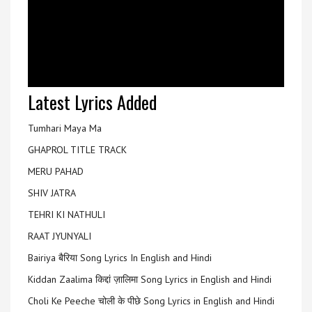
Latest Lyrics Added
Tumhari Maya Ma
GHAPROL TITLE TRACK
MERU PAHAD
SHIV JATRA
TEHRI KI NATHULI
RAAT JYUNYALI
Bairiya बैरिया Song Lyrics In English and Hindi
Kiddan Zaalima किद्दां ज़ालिमा Song Lyrics in English and Hindi
Choli Ke Peeche चोली के पीछे Song Lyrics in English and Hindi