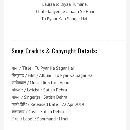
Lauṭaa Jo Diyaa Tumane,
Chale Jaayenge Jahaan Se Ham
Tu Pyaar Kaa Saagar Hai..
=================================================
Song Credits & Copyright Details:
गाना / Title : Tu Pyar Ka Sagar Hai
चित्रपट / Film / Album : Tu Pyar Ka Sagar Hai
संगीतकार / Music Director : Appu
गीतकार / Lyricist : Satish Dehra
गायक / Singer(s) : Satish Dehra
जारी तिथि / Released Date : 22 Apr 2019
कलाकार / Cast : Satish Dehra
लेबल / Label : Soormandir Hindi