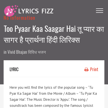
No Information
Too Pyaar Kaa Saagar Hai तू प्यार का
सागर है प्रार्थना हिंदी लिरिक्स
in
Vivid Bhajan विविध भजन
LYRIC
Print
Here you will find the lyrics of the popular song – “Tu
Pyar Ka Sagar Hai” from the Movie / Album – “Tu Pyar Ka
Sagar Hai”. The Music Director is “Appu”. The song /
soundtrack has been composed by the famous lyricist