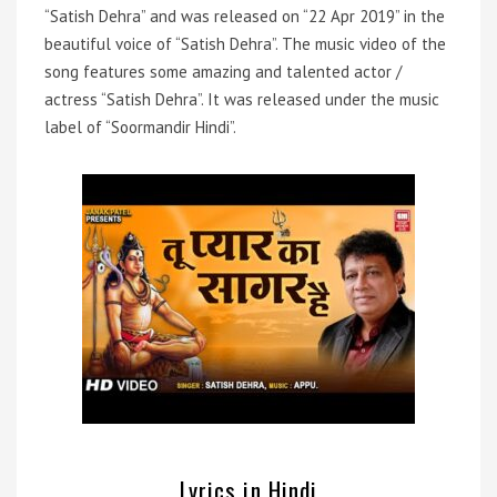
“Satish Dehra” and was released on “22 Apr 2019” in the
beautiful voice of “Satish Dehra”. The music video of the
song features some amazing and talented actor /
actress “Satish Dehra”. It was released under the music
label of “Soormandir Hindi”.
Lyrics in Hindi