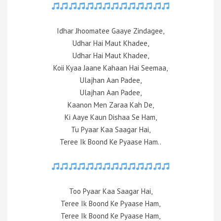
Idhar Jhoomatee Gaaye Zindagee,
Udhar Hai Maut Khadee,
Udhar Hai Maut Khadee,
Koii Kyaa Jaane Kahaan Hai Seemaa,
Ulajhan Aan Padee,
Ulajhan Aan Padee,
Kaanon Men Zaraa Kah De,
Ki Aaye Kaun Dishaa Se Ham,
Tu Pyaar Kaa Saagar Hai,
Teree Ik Boond Ke Pyaase Ham..
Too Pyaar Kaa Saagar Hai,
Teree Ik Boond Ke Pyaase Ham,
Teree Ik Boond Ke Pyaase Ham,