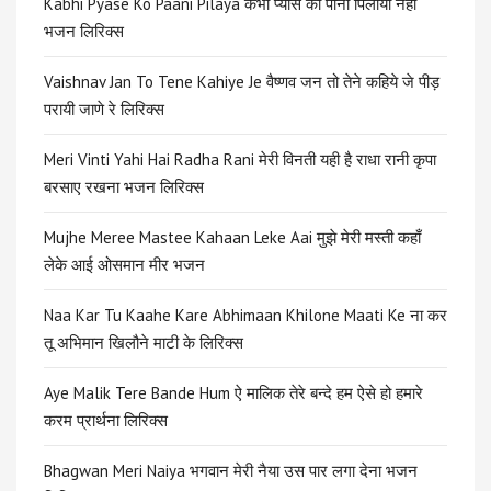
Kabhi Pyase Ko Paani Pilaya कभी प्यासे को पानी पिलाया नहीं
भजन लिरिक्स
Vaishnav Jan To Tene Kahiye Je वैष्णव जन तो तेने कहिये जे पीड़
परायी जाणे रे लिरिक्स
Meri Vinti Yahi Hai Radha Rani मेरी विनती यही है राधा रानी कृपा
बरसाए रखना भजन लिरिक्स
Mujhe Meree Mastee Kahaan Leke Aai मुझे मेरी मस्ती कहाँ
लेके आई ओसमान मीर भजन
Naa Kar Tu Kaahe Kare Abhimaan Khilone Maati Ke ना कर
तू अभिमान खिलौने माटी के लिरिक्स
Aye Malik Tere Bande Hum ऐ मालिक तेरे बन्दे हम ऐसे हो हमारे
करम प्रार्थना लिरिक्स
Bhagwan Meri Naiya भगवान मेरी नैया उस पार लगा देना भजन