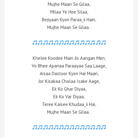
Mujhe Maan Se Gilaa,
Milaa Ye Hee Silaa,
Beṭiyaan Kyon Paraa_ii Hain,
Mujhe Maan Se Gilaa..
Khelee Koodee Main Jis Aangan Men,
Vo Bhee Apanaa Paraayaa Saa Laage,
Aisaa Dastoor Kyon Hai Maan,
Jor Kisakaa Chalaa Isake Aage,
Ek Ko Ghar Diyaa,
Ek Ko Var Diyaa,
Teree Kaisee Khudaa_ii Hai,
Mujhe Maan Se Gilaa..