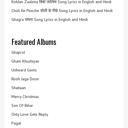
Kiddan Zaalima किद्दां ज़ालिमा Song Lyrics in English and Hindi
Choli Ke Peeche चोली के पीछे Song Lyrics in English and Hindi
Ghagra घाघरा Song Lyrics in English and Hindi
Featured Albums
Ghaprol
Gham Khushiyan
Unheard Gems
Rooh Jaga Doon
Shaitaan
Merry Christmas
Son Of Bihar
Only Love Gets Reply
Pagal