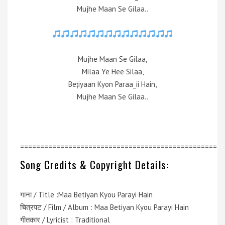
Mujhe Maan Se Gilaa..
Mujhe Maan Se Gilaa,
Milaa Ye Hee Silaa,
Beṭiyaan Kyon Paraa_ii Hain,
Mujhe Maan Se Gilaa..
=================================================
Song Credits & Copyright Details:
गाना / Title :Maa Betiyan Kyou Parayi Hain
चित्रपट / Film / Album : Maa Betiyan Kyou Parayi Hain
गीतकार / Lyricist : Traditional