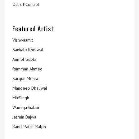
Out of Control
Featured Artist
Vishwaamit
Sankalp Khetwal
Anmol Gupta
Rumman Ahmed
Sargun Mehta
Mandeep Dhaliwal
MixSingh
Wamiqa Gabbi
Jasmin Bajwa
Rand ‘Patch’ Ralph