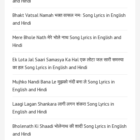
and Hindi
Bhakt Vatsal Namah भक्त वत्सल नमः Song Lyrics in English
and Hindi
Mere Bhole Nath मेरे भोले नाथ Song Lyrics in English and
Hindi
Ek Lota Jal Saari Samasya Ka Hal एक लोटा जल सारी समस्या
का हल Song Lyrics in English and Hindi
Mujhko Nandi Bana Le मुझको नंदी बना ले Song Lyrics in
English and Hindi
Laagi Lagan Shankara लागी लगन शंकरा Song Lyrics in
English and Hindi
Bholenath Ki Shaadi भोलेनाथ की शादी Song Lyrics in English
and Hindi