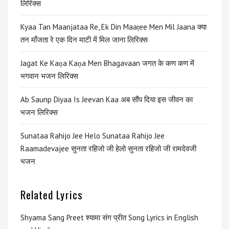
लिरिक्स
Kyaa Tan Maanjataa Re, Ek Din Maaṭee Men Mil Jaana क्या
तन माँजता रे एक दिन माटी में मिल जाना लिरिक्स
Jagat Ke Kaṇa Kaṇa Men Bhagavaan जगत के कण कण में
भगवान भजन लिरिक्स
Ab Saunp Diyaa Is Jeevan Kaa अब सौंप दिया इस जीवन का
भजन लिरिक्स
Sunataa Rahijo Jee Helo Sunataa Rahijo Jee
Raamadevajee सुनता रहिजो जी हेलो सुनता रहिजो जी रामदेवजी
भजन
Related Lyrics
Shyama Sang Preet श्यामा संग प्रीत Song Lyrics in English