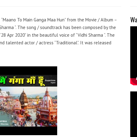
Wa
g – “Maano To Main Ganga Maa Hun” from the Movie / Album –
y Sharma “. The song / soundtrack has been composed by the
“28 Apr 2020” in the beautiful voice of “Vidhi Sharma “. The
 talented actor / actress “Traditional”. It was released