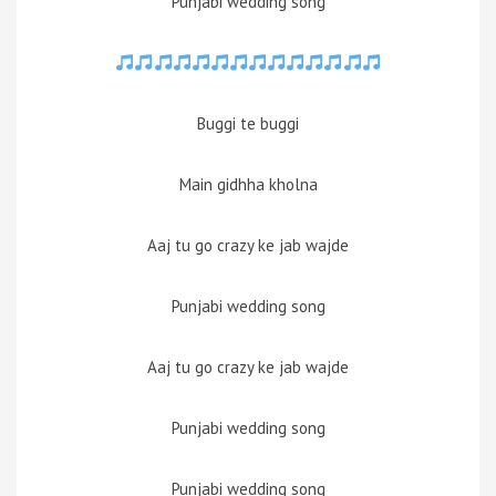
Punjabi wedding song
Buggi te buggi
Main gidhha kholna
Aaj tu go crazy ke jab wajde
Punjabi wedding song
Aaj tu go crazy ke jab wajde
Punjabi wedding song
Punjabi wedding song