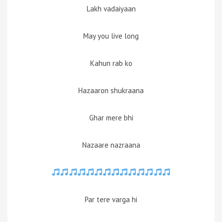
Lakh vadaiyaan
May you live long
Kahun rab ko
Hazaaron shukraana
Ghar mere bhi
Nazaare nazraana
Par tere varga hi