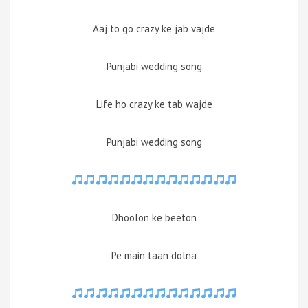
Aaj to go crazy ke jab vajde
Punjabi wedding song
Life ho crazy ke tab wajde
Punjabi wedding song
Dhoolon ke beeton
Pe main taan dolna