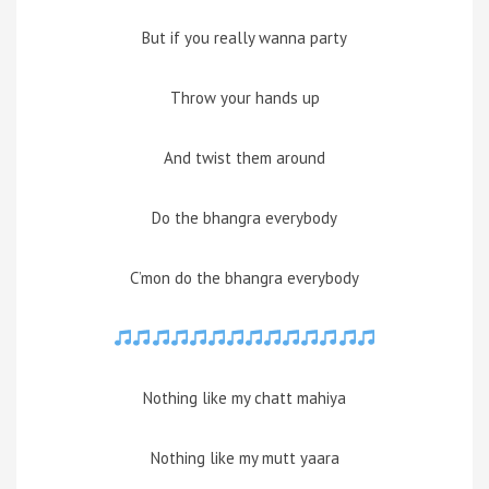
But if you really wanna party
Throw your hands up
And twist them around
Do the bhangra everybody
C’mon do the bhangra everybody
Nothing like my chatt mahiya
Nothing like my mutt yaara