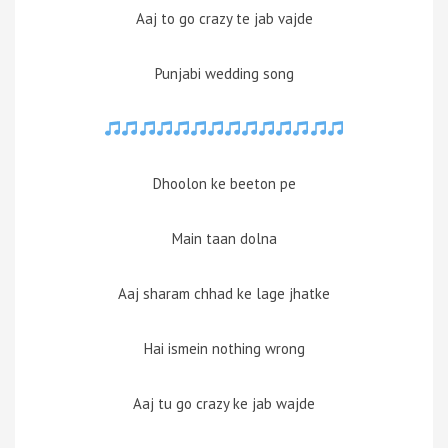
Aaj to go crazy te jab vajde
Punjabi wedding song
Dhoolon ke beeton pe
Main taan dolna
Aaj sharam chhad ke lage jhatke
Hai ismein nothing wrong
Aaj tu go crazy ke jab wajde