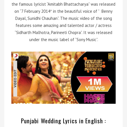
the famous lyricist “Amitabh Bhattacharya” was released
on “7 February 2014″ in the beautiful voice of ” Benny
Dayal, Sunidhi Chauhan”. The music video of the song
features some amazing and talented actor / actress
“Sidharth Malhotra, Parineeti Chopra”. It was released
under the music label of “Sony Music”.
Punjabi Wedding Lyrics in English :