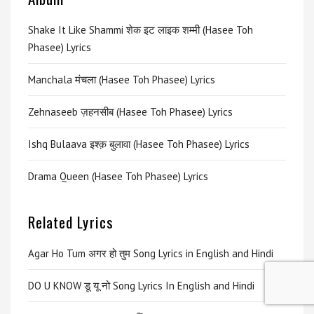
Shake It Like Shammi शेक इट लाइक शम्मी (Hasee Toh
Phasee) Lyrics
Manchala मंचला (Hasee Toh Phasee) Lyrics
Zehnaseeb ज़हनसीब (Hasee Toh Phasee) Lyrics
Ishq Bulaava इश्क़ बुलावा (Hasee Toh Phasee) Lyrics
Drama Queen (Hasee Toh Phasee) Lyrics
Related Lyrics
Agar Ho Tum अगर हो तुम Song Lyrics in English and Hindi
DO U KNOW डू यू नो Song Lyrics In English and Hindi