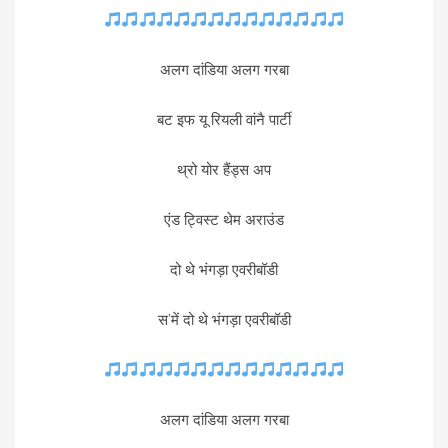
अलग दांडिया अलग गरबा
बट इफ यू रियली वांनै पार्टी
थ्रो योर हैंड्स अप
एंड ट्विस्ट थेम अराउंड
दो थे भंगड़ा एवरीबॉडी
स’में दो थे भंगड़ा एवरीबॉडी
अलग दांडिया अलग गरबा