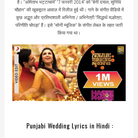
है। "अमिताभ भट्टाचार्य" "7 फरवरी 2014" को "बेनी दयाल, सुनिधि
चौहान" की खूबसूरत आवाज़ में रिलीज़ हुई थी। गाने के संगीत वीडियो में
कुछ अद्भुत और प्रतिभाशाली अभिनेता / अभिनेत्री "सिद्धार्थ मल्होत्रा,
परिणीति चोपड़ा" हैं। इसे "सोनी म्यूजिक" के संगीत लेबल के तहत जारी
किया गया था।
Punjabi Wedding Lyrics in Hindi :