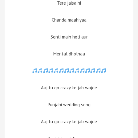
Tere jaisa hi
Chanda maahiyaa
Senti main hoti aur
Mental dholnaa
Aaj tu go crazy ke jab wajde
Punjabi wedding song
Aaj tu go crazy ke jab wajde