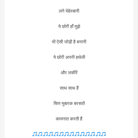
लगे मेहेरबानी
ये छोरी हाँ मुझे
भी ऐसी जोड़ी है बनानी
ये छोरी अपनी हथेली
और लकीरें
साथ साथ हैं
चित्त मुबारक बरसातें
कायनात करती हैं