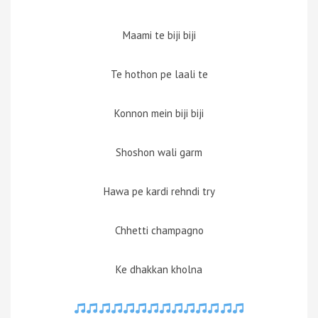
Maami te biji biji
Te hothon pe laali te
Konnon mein biji biji
Shoshon wali garm
Hawa pe kardi rehndi try
Chhetti champagno
Ke dhakkan kholna