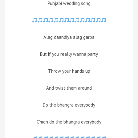
Punjabi wedding song
Alag daandiya alag garba
But if you really wanna party
Throw your hands up
And twist them around
Do the bhangra everybody
C’mon do the bhangra everybody