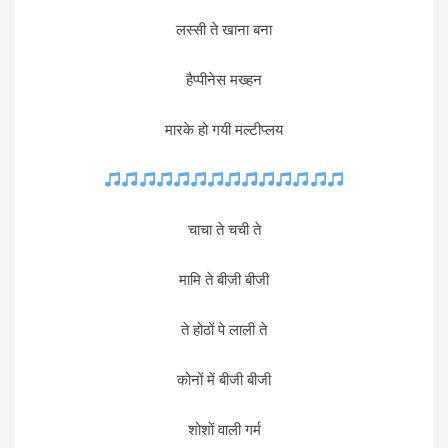
लस्सी ते खाना बना
हैप्पीनेस मख्हन
मारके हो गयी मल्टीप्लय
चाचा ते चची ते
मामि ते बीजी बीजी
ते होठों पे लाली ते
कोनों में बीजी बीजी
शोशों वाली गर्म