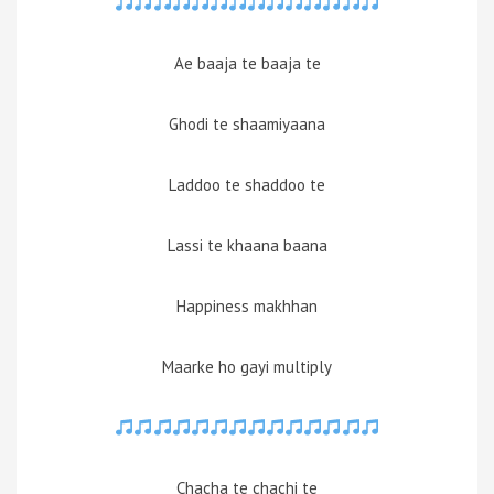
Ae baaja te baaja te
Ghodi te shaamiyaana
Laddoo te shaddoo te
Lassi te khaana baana
Happiness makhhan
Maarke ho gayi multiply
Chacha te chachi te