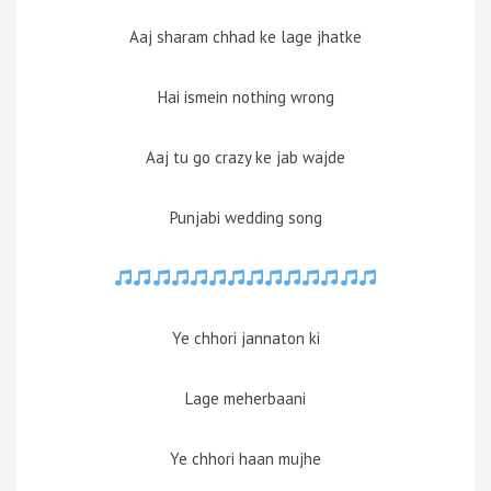
Aaj sharam chhad ke lage jhatke
Hai ismein nothing wrong
Aaj tu go crazy ke jab wajde
Punjabi wedding song
Ye chhori jannaton ki
Lage meherbaani
Ye chhori haan mujhe