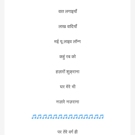
वात लगाइयाँ
लाख वादियाँ
मई यू लाइव लॉन्ग
कहुं रब को
हज़ारों शुक्राना
घर मेरे भी
नज़ारे नज़राना
पर तेरे वर्ग ही