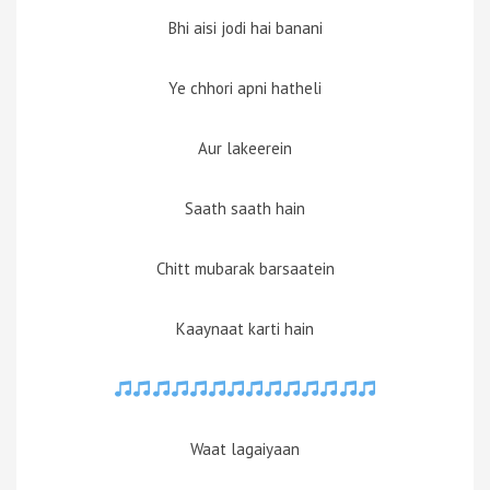
Bhi aisi jodi hai banani
Ye chhori apni hatheli
Aur lakeerein
Saath saath hain
Chitt mubarak barsaatein
Kaaynaat karti hain
Waat lagaiyaan