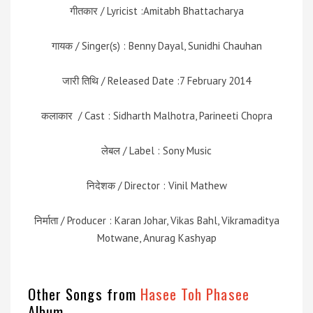
गीतकार / Lyricist :Amitabh Bhattacharya
गायक / Singer(s) : Benny Dayal, Sunidhi Chauhan
जारी तिथि / Released Date :7 February 2014
कलाकार / Cast : Sidharth Malhotra, Parineeti Chopra
लेबल / Label : Sony Music
निदेशक / Director : Vinil Mathew
निर्माता / Producer : Karan Johar, Vikas Bahl, Vikramaditya
Motwane, Anurag Kashyap
Other Songs from
Hasee Toh Phasee
Album