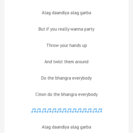
Alag daandiya alag garba
But if you really wanna party
Throw your hands up
And twist them around
Do the bhangra everybody
C’mon do the bhangra everybody
Alag daandiya alag garba