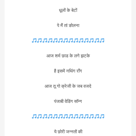
धूलों के बेटों
पे मैं तां ङोलना
आज शर्म छाड के लगे झटके
है इसमें नथिंग रॉंग
आज तू गो क्रेजी के जब वजदे
पंजाबी वेडिंग सॉन्ग
ये छोरी जन्नतों की