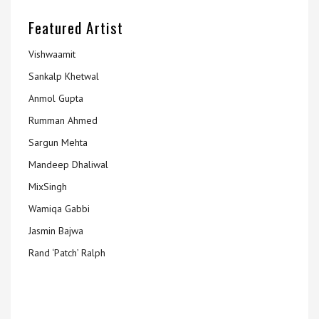
Featured Artist
Vishwaamit
Sankalp Khetwal
Anmol Gupta
Rumman Ahmed
Sargun Mehta
Mandeep Dhaliwal
MixSingh
Wamiqa Gabbi
Jasmin Bajwa
Rand ‘Patch’ Ralph