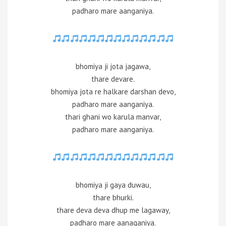
padharo mare aanganiya.
bhomiya ji jota jagawa,
thare devare.
bhomiya jota re halkare darshan devo,
padharo mare aanganiya.
thari ghani wo karula manvar,
padharo mare aanganiya.
bhomiya ji gaya duwau,
thare bhurki.
thare deva deva dhup me lagaway,
padharo mare aanaganiya.