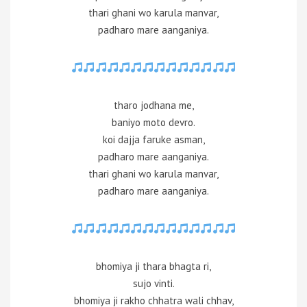
thari ghani wo karula manvar,
padharo mare aanganiya.
tharo jodhana me,
baniyo moto devro.
koi dajja faruke asman,
padharo mare aanganiya.
thari ghani wo karula manvar,
padharo mare aanganiya.
bhomiya ji thara bhagta ri,
sujo vinti.
bhomiya ji rakho chhatra wali chhav,