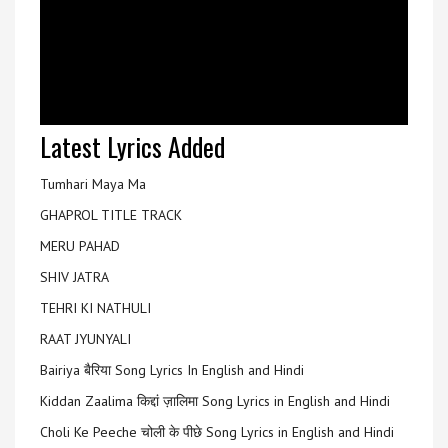
Latest Lyrics Added
Tumhari Maya Ma
GHAPROL TITLE TRACK
MERU PAHAD
SHIV JATRA
TEHRI KI NATHULI
RAAT JYUNYALI
Bairiya बैरिया Song Lyrics In English and Hindi
Kiddan Zaalima किद्दां ज़ालिमा Song Lyrics in English and Hindi
Choli Ke Peeche चोली के पीछे Song Lyrics in English and Hindi