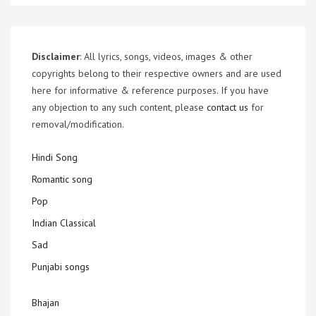
Disclaimer
: All lyrics, songs, videos, images & other
copyrights belong to their respective owners and are used
here for informative & reference purposes. If you have
any objection to any such content, please
contact us
for
removal/modification.
Hindi Song
Romantic song
Pop
Indian Classical
Sad
Punjabi songs
Bhajan