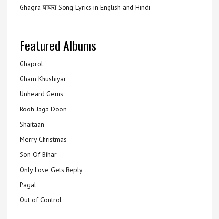
Ghagra घाघरा Song Lyrics in English and Hindi
Featured Albums
Ghaprol
Gham Khushiyan
Unheard Gems
Rooh Jaga Doon
Shaitaan
Merry Christmas
Son Of Bihar
Only Love Gets Reply
Pagal
Out of Control