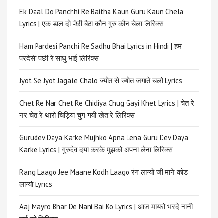
Ek Daal Do Panchhi Re Baitha Kaun Guru Kaun Chela
Lyrics | एक डाल दो पंछी बैठा कौन गुरु कौन चेला लिरिक्स
Ham Pardesi Panchi Re Sadhu Bhai Lyrics in Hindi | हम
परदेसी पंछी रे साधु भाई लिरिक्स
Jyot Se Jyot Jagate Chalo ज्योत से ज्योत जगाते चलो Lyrics
Chet Re Nar Chet Re Chidiya Chug Gayi Khet Lyrics | चेत रे
नर चेत रे थारो चिड़िया चुग गयी खेत रे लिरिक्स
Gurudev Daya Karke Mujhko Apna Lena Guru Dev Daya
Karke Lyrics | गुरुदेव दया करके मुझको अपना लेना लिरिक्स
Rang Laago Jee Maane Kodh Laago रंग लाग्यो जी माने कोड
लाग्यो Lyrics
Aaj Mayro Bhar De Nani Bai Ko Lyrics | आज मायरो भरदे नानी