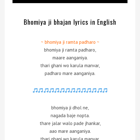
Bhomiya ji bhajan lyrics in English
~ bhomiya ji ramta padharo ~
bhomiya ji ramta padharo,
maare aanganiya.
thari ghani wo karula manvar,
padharo mare aanganiya.
bhomiya ji dhol ne,
nagada baje nopta.
thare jalar walo pade jhankar,
aao mare aanganiya.
thari ghani wo karula manvar,