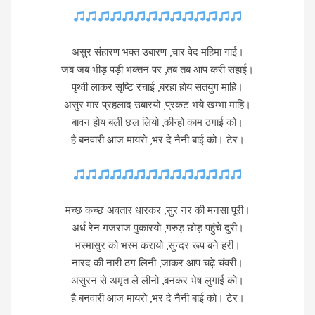
असुर संहारण भक्त उबारण ,चार वेद महिमा गाई।
जब जब भीड़ पड़ी भक्तन पर ,तब तब आप करी सहाई।
पृथ्वी लाकर सृष्टि रचाई ,बरहा होय सतयुग माहि।
असुर मार प्रहलाद उबारयो ,प्रकट भये खम्भा माहि।
बावन होय बली छल लियो ,कीन्हो काम ठगाई को।
है बनवारी आज मायरो ,भर दे नैनी बाई को। टेर।
मच्छ कच्छ अवतार धारकर ,सुर नर की मनसा पूरी।
अर्ध रेन गजराज पुकारयो ,गरुड़ छोड़ पहुंचे दुरी।
भस्मासुर को भस्म करायो ,सुन्दर रूप बने हरी।
नारद की नारी ठग लिनी ,जाकर आप चढ़े चंवरी।
असुरन से अमृत ले लीनो ,बनकर भेष लुगाई को।
है बनवारी आज मायरो ,भर दे नैनी बाई को। टेर।