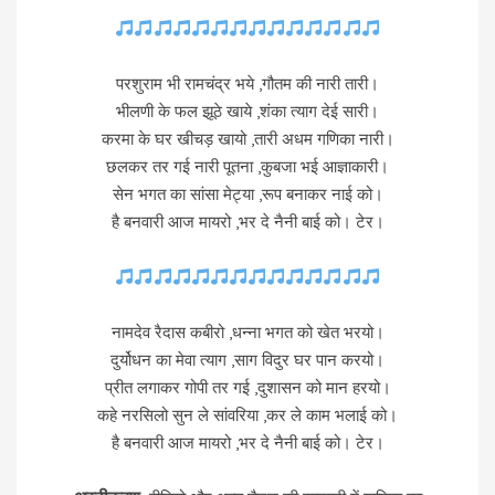
परशुराम भी रामचंद्र भये ,गौतम की नारी तारी।
भीलणी के फल झूठे खाये ,शंका त्याग देई सारी।
करमा के घर खीचड़ खायो ,तारी अधम गणिका नारी।
छलकर तर गई नारी पूतना ,कुबजा भई आज्ञाकारी।
सेन भगत का सांसा मेट्या ,रूप बनाकर नाई को।
है बनवारी आज मायरो ,भर दे नैनी बाई को। टेर।
नामदेव रैदास कबीरो ,धन्ना भगत को खेत भरयो।
दुर्योधन का मेवा त्याग ,साग विदुर घर पान करयो।
प्रीत लगाकर गोपी तर गई ,दुशासन को मान हरयो।
कहे नरसिलो सुन ले सांवरिया ,कर ले काम भलाई को।
है बनवारी आज मायरो ,भर दे नैनी बाई को। टेर।