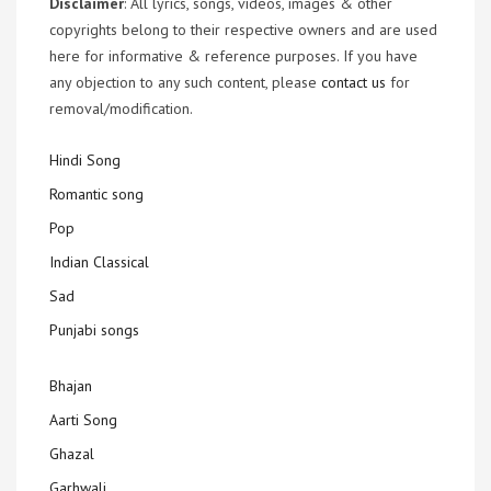
Disclaimer
: All lyrics, songs, videos, images & other
copyrights belong to their respective owners and are used
here for informative & reference purposes. If you have
any objection to any such content, please
contact us
for
removal/modification.
Hindi Song
Romantic song
Pop
Indian Classical
Sad
Punjabi songs
Bhajan
Aarti Song
Ghazal
Garhwali