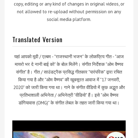
copy, editing or any kind of changes in original videos, or
not allowed to re-upload without permission on any
social media platform.
Translated Version
यहां आपको मूवी / एल्बम - "राजस्थानी भजन" के लोकप्रिय गीत - "आज
मायरो भर दे नानी बाई को" के बोल मिलेंगे। संगीत निर्देशक "ओम वैष्णव
संगीत" है। गीत / साउंडट्रैक प्रसिद्ध गीतकार "पारंपरिक" द्वारा रचित
किया गया है और "ओम वैष्णव" की खूबसूरत आवाज में "17 जनवरी,
2020" को जारी किया गया था। गाने के संगीत वीडियो में कुछ अद्भुत और
प्रतिभाशाली अभिनेता / अभिनेत्री "वीडियो" हैं। इसे "ओम वैष्णव
डांगियावास (OMG)" के संगीत लेबल के तहत जारी किया गया था।