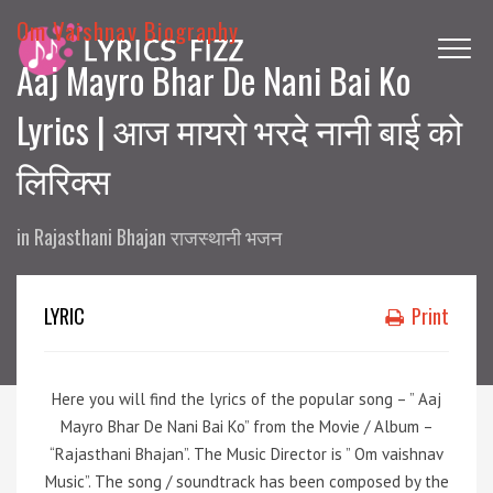
Om Vaishnav Biography
Aaj Mayro Bhar De Nani Bai Ko
Lyrics | आज मायरो भरदे नानी बाई को
लिरिक्स
in
Rajasthani Bhajan राजस्थानी भजन
LYRIC
Print
Here you will find the lyrics of the popular song – ” Aaj
Mayro Bhar De Nani Bai Ko” from the Movie / Album –
“Rajasthani Bhajan”.
The Music Director is ” Om vaishnav
Music”.
The song / soundtrack has been composed by the