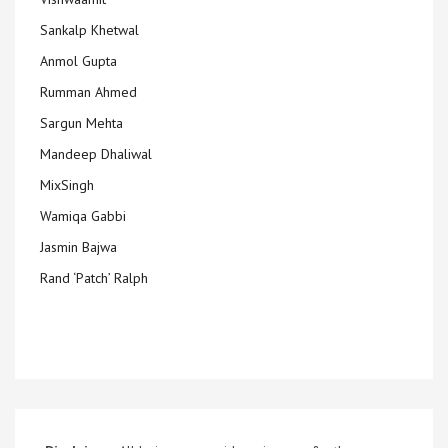
Sankalp Khetwal
Anmol Gupta
Rumman Ahmed
Sargun Mehta
Mandeep Dhaliwal
MixSingh
Wamiqa Gabbi
Jasmin Bajwa
Rand ‘Patch’ Ralph