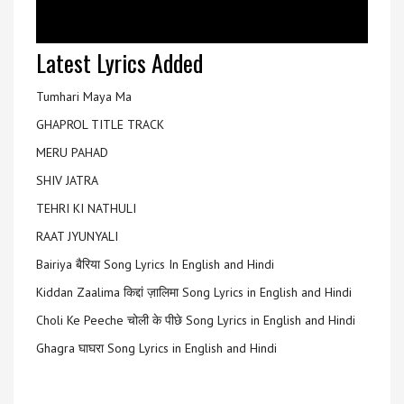
Latest Lyrics Added
Tumhari Maya Ma
GHAPROL TITLE TRACK
MERU PAHAD
SHIV JATRA
TEHRI KI NATHULI
RAAT JYUNYALI
Bairiya बैरिया Song Lyrics In English and Hindi
Kiddan Zaalima किद्दां ज़ालिमा Song Lyrics in English and Hindi
Choli Ke Peeche चोली के पीछे Song Lyrics in English and Hindi
Ghagra घाघरा Song Lyrics in English and Hindi