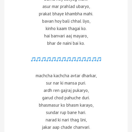
asur mar prahlad ubaryo,
prakat bhaye khambha mahi.
bavan hoy bali chhal liyo,
kinho kaam thagai ko.
hai banvari aaj mayaro,
bhar de naini bai ko.
machcha kachcha avtar dharkar,
sur nar ki mansa puri.
ardh ren gajraj pukaryo,
garud chod pahuche duri.
bhasmasur ko bhasm karayo,
sundar rup bane hari.
narad ki nari thag lini,
jakar aap chade chanvari.