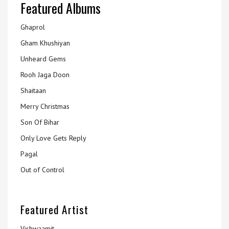
Featured Albums
Ghaprol
Gham Khushiyan
Unheard Gems
Rooh Jaga Doon
Shaitaan
Merry Christmas
Son Of Bihar
Only Love Gets Reply
Pagal
Out of Control
Featured Artist
Vishwaamit