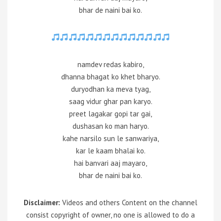
bhar de naini bai ko.
namdev redas kabiro,
dhanna bhagat ko khet bharyo.
duryodhan ka meva tyag,
saag vidur ghar pan karyo.
preet lagakar gopi tar gai,
dushasan ko man haryo.
kahe narsilo sun le sanwariya,
kar le kaam bhalai ko.
hai banvari aaj mayaro,
bhar de naini bai ko.
Disclaimer:
Videos and others Content on the channel
consist copyright of owner, no one is allowed to do a