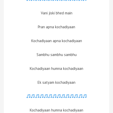
Vani jiski bhed main
Pran apna kochadiyaan
Kochadiyaan apna kochadiyaan
Sambhu sambhu sambhu
Kochadiyaan humna kochadiyaan
Ek satyam kochadiyaan
Kochadiyaan humna kochadiyaan