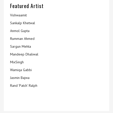
Featured Artist
Vishwaamit
Sankalp Khetwal
Anmol Gupta
Rumman Ahmed
Sargun Mehta
Mandeep Dhaliwal
MixSingh
Wamiqa Gabbi
Jasmin Bajwa
Rand ‘Patch’ Ralph