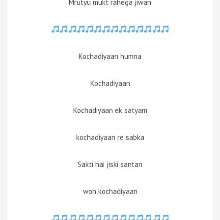
Mrutyu mukt rahega jiwan
Kochadiyaan humna
Kochadiyaan
Kochadiyaan ek satyam
kochadiyaan re sabka
Sakti hai jiski santan
woh kochadiyaan