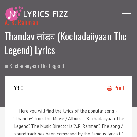
A. R. Rahman
Thandav तांडव (Kochadaiiyaan The
Legend) Lyrics
in
Kochadaiiyaan The Legend
LYRIC
Print
Here you will find the lyrics of the popular song –
“Thandav” from the Movie / Album – “Kochadaiiyaan The
Legend”. The Music Director is “A.R. Rahman”. The song /
soundtrack has been composed by the famous lyricist ”