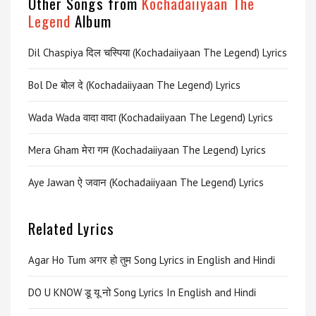
Other Songs from
Kochadaiiyaan The
Legend
Album
Dil Chaspiya दिल चस्पिया (Kochadaiiyaan The Legend) Lyrics
Bol De बोल दे (Kochadaiiyaan The Legend) Lyrics
Wada Wada वादा वादा (Kochadaiiyaan The Legend) Lyrics
Mera Gham मेरा गम (Kochadaiiyaan The Legend) Lyrics
Aye Jawan ऐ जवान (Kochadaiiyaan The Legend) Lyrics
Related Lyrics
Agar Ho Tum अगर हो तुम Song Lyrics in English and Hindi
DO U KNOW डू यू नो Song Lyrics In English and Hindi