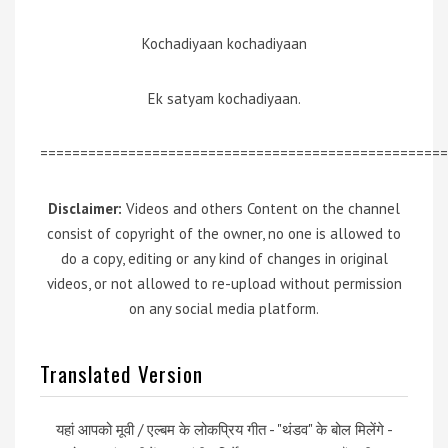
Kochadiyaan kochadiyaan
Ek satyam kochadiyaan.
===================================================
Disclaimer:
Videos and others Content on the channel
consist of copyright of the owner, no one is allowed to
do a copy, editing or any kind of changes in original
videos, or not allowed to re-upload without permission
on any social media platform.
Translated Version
यहां आपको मूवी / एल्बम के लोकप्रिय गीत - "थंडव" के बोल मिलेंगे -