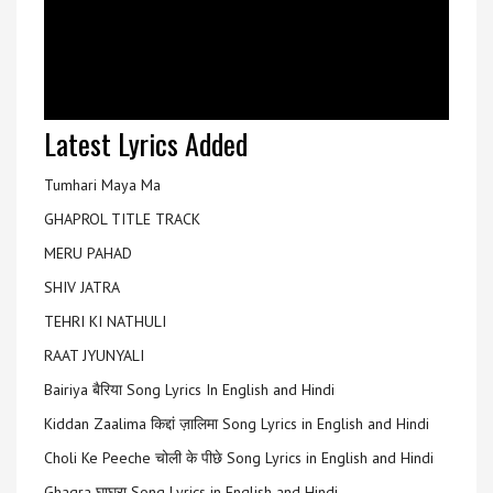
Latest Lyrics Added
Tumhari Maya Ma
GHAPROL TITLE TRACK
MERU PAHAD
SHIV JATRA
TEHRI KI NATHULI
RAAT JYUNYALI
Bairiya बैरिया Song Lyrics In English and Hindi
Kiddan Zaalima किद्दां ज़ालिमा Song Lyrics in English and Hindi
Choli Ke Peeche चोली के पीछे Song Lyrics in English and Hindi
Ghagra घाघरा Song Lyrics in English and Hindi