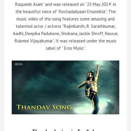
Raqueeb Alam” and was released on “23 May 2014” in
the beautiful voice of “Kochadaiiyaan Ensemble”. The
music video of the song features some amazing and
talented actor / actress “Rajinikanth, R. Sarathkumar,
Aadhi, Deepika Padukone, Shobana, Jackie Shroff, Nassar,
Rukmini Vijayakumar”. It was released under the music
label of ” Eros Music”.