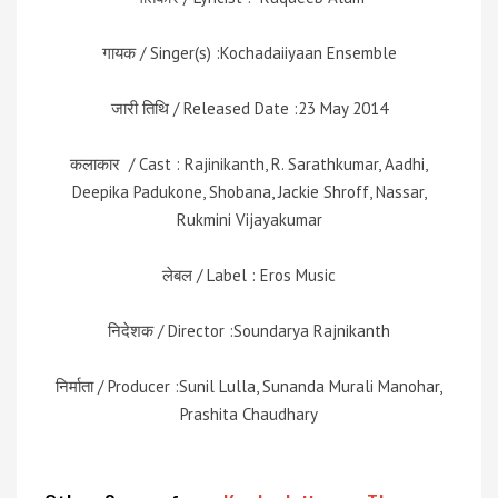
गायक / Singer(s) :Kochadaiiyaan Ensemble
जारी तिथि / Released Date :23 May 2014
कलाकार / Cast : Rajinikanth, R. Sarathkumar, Aadhi,
Deepika Padukone, Shobana, Jackie Shroff, Nassar,
Rukmini Vijayakumar
लेबल / Label : Eros Music
निदेशक / Director :Soundarya Rajnikanth
निर्माता / Producer :Sunil Lulla, Sunanda Murali Manohar,
Prashita Chaudhary