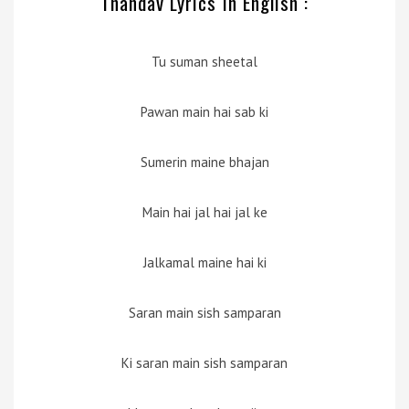
Thandav Lyrics in English :
Tu suman sheetal
Pawan main hai sab ki
Sumerin maine bhajan
Main hai jal hai jal ke
Jalkamal maine hai ki
Saran main sish samparan
Ki saran main sish samparan