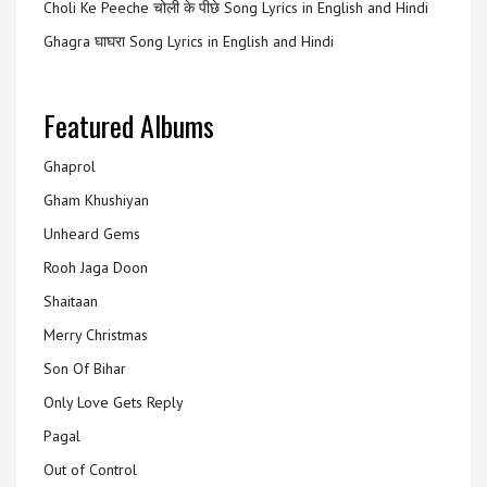
Choli Ke Peeche चोली के पीछे Song Lyrics in English and Hindi
Ghagra घाघरा Song Lyrics in English and Hindi
Featured Albums
Ghaprol
Gham Khushiyan
Unheard Gems
Rooh Jaga Doon
Shaitaan
Merry Christmas
Son Of Bihar
Only Love Gets Reply
Pagal
Out of Control