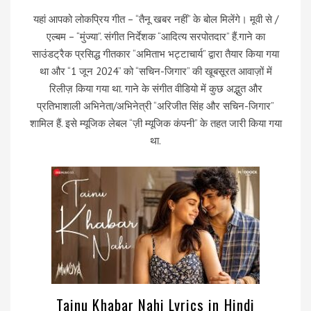
यहां आपको लोकप्रिय गीत – “तैनू खबर नहीं” के बोल मिलेंगे। मूवी से /
एल्बम – “मुंज्या”. संगीत निर्देशक “आदित्य सरपोतदार” हैं.गाने का
साउंडट्रैक प्रसिद्ध गीतकार “अमिताभ भट्टाचार्य” द्वारा तैयार किया गया
था और “1 जून 2024” को “सचिन-जिगार” की खूबसूरत आवाज़ों में
रिलीज़ किया गया था. गाने के संगीत वीडियो में कुछ अद्भुत और
प्रतिभाशाली अभिनेता/अभिनेत्री “अरिजीत सिंह और सचिन-जिगार”
शामिल हैं. इसे म्यूजिक लेबल “ज़ी म्यूजिक कंपनी” के तहत जारी किया गया
था.
Tainu Khabar Nahi Lyrics in Hindi