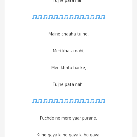
Tujhe pata nahi.
Maine chaaha tujhe,
Meri khata nahi,
Meri khata hai ke,
Tujhe pata nahi.
Puchde ne mere yaar purane,
Ki ho gaya ki ho gaya ki ho gaya,