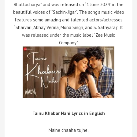
Bhattacharya” and was released on “1 June 2024” in the
beautiful voices of “Sachin-Jigar”. The song’s music video
features some amazing and talented actors/actresses
“Sharvari, Abhay Verma, Mona Singh, and S. Sathyaraj”. It
was released under the music label “Zee Music
Company”.
Tainu Khabar Nahi Lyrics in English
Maine chaaha tujhe,