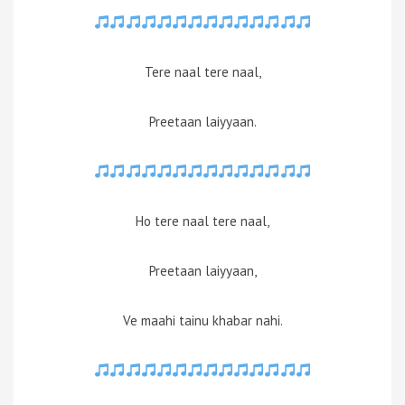
Tere naal tere naal,
Preetaan laiyyaan.
Ho tere naal tere naal,
Preetaan laiyyaan,
Ve maahi tainu khabar nahi.