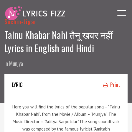
Sachin-Jigar
Tainu Khabar Nahi तैनू खबर नहीं
Lyrics in English and Hindi
in
Munjya
LYRIC
Print
Here you will find the lyrics of the popular song – “Tainu
Khabar Nahi”. from the Movie / Album – “Munjya”. The
Music Director is “Aditya Sarpotdar”.The song soundtrack
was composed by the famous lyricist “Amitabh