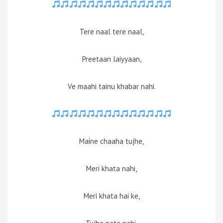
Tere naal tere naal,
Preetaan laiyyaan,
Ve maahi tainu khabar nahi.
Maine chaaha tujhe,
Meri khata nahi,
Meri khata hai ke,