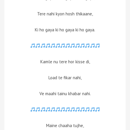
Tere nahi kyon hosh thikaane,
Ki ho gaya ki ho gaya ki ho gaya.
Kamle nu tere hor kisse di,
Load te fikar nahi,
Ve maahi tainu khabar nahi.
Maine chaaha tujhe,