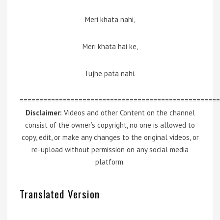
Meri khata nahi,
Meri khata hai ke,
Tujhe pata nahi.
===================================================
Disclaimer:
Videos and other Content on the channel
consist of the owner’s copyright, no one is allowed to
copy, edit, or make any changes to the original videos, or
re-upload without permission on any social media
platform.
Translated Version