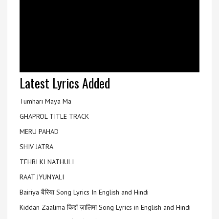
Latest Lyrics Added
Tumhari Maya Ma
GHAPROL TITLE TRACK
MERU PAHAD
SHIV JATRA
TEHRI KI NATHULI
RAAT JYUNYALI
Bairiya बैरिया Song Lyrics In English and Hindi
Kiddan Zaalima किद्दां ज़ालिमा Song Lyrics in English and Hindi