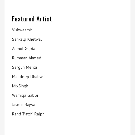
Featured Artist
Vishwaamit
Sankalp Khetwal
Anmol Gupta
Rumman Ahmed
Sargun Mehta
Mandeep Dhaliwal
MixSingh
Wamiqa Gabbi
Jasmin Bajwa
Rand ‘Patch’ Ralph