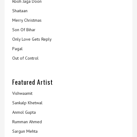
Rooh Jaga Doon
Shaitaan
Merry Christmas
Son Of Bihar
Only Love Gets Reply
Pagal
Out of Control
Featured Artist
Vishwaamit
Sankalp Khetwal
Anmol Gupta
Rumman Ahmed
Sargun Mehta