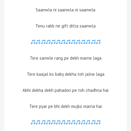
Saanwla ni saanwla ni saanwla
Tenu rabb ne gift ditta saanwla
Tere sanwle rang pe dekh marne laga
Tere kaajal ko baby dekha toh jalne laga
Abhi dekha dekh pahadon pe toh chadhna hai
Tere pyar pe bhi dekh mujko marna hai