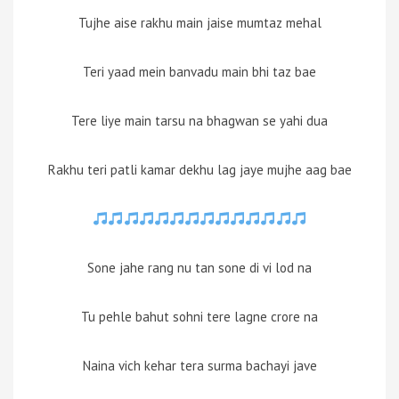
Tujhe aise rakhu main jaise mumtaz mehal
Teri yaad mein banvadu main bhi taz bae
Tere liye main tarsu na bhagwan se yahi dua
Rakhu teri patli kamar dekhu lag jaye mujhe aag bae
Sone jahe rang nu tan sone di vi lod na
Tu pehle bahut sohni tere lagne crore na
Naina vich kehar tera surma bachayi jave