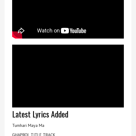
Latest Lyrics Added
Tumhari Maya Ma
GHAPROL TITLE TRACK