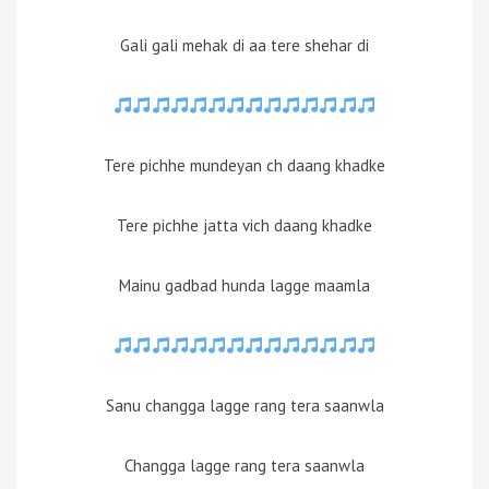
Gali gali mehak di aa tere shehar di
Tere pichhe mundeyan ch daang khadke
Tere pichhe jatta vich daang khadke
Mainu gadbad hunda lagge maamla
Sanu changga lagge rang tera saanwla
Changga lagge rang tera saanwla