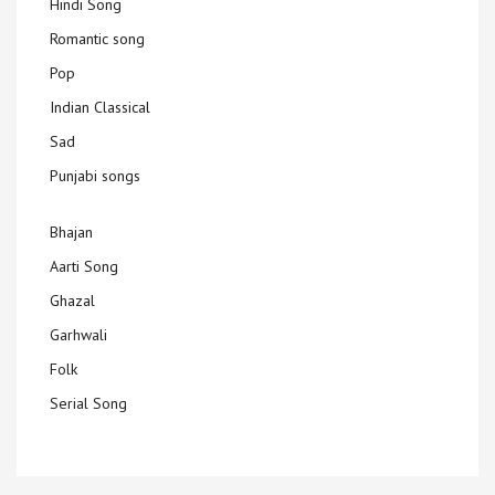
Hindi Song
Romantic song
Pop
Indian Classical
Sad
Punjabi songs
Bhajan
Aarti Song
Ghazal
Garhwali
Folk
Serial Song