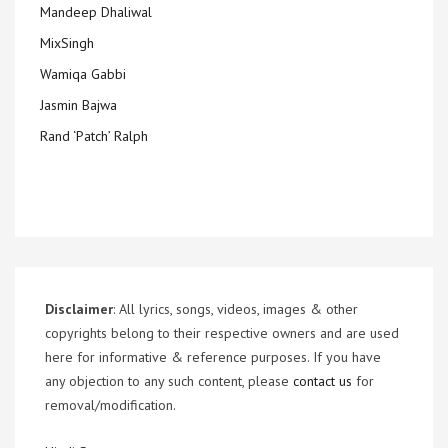
Mandeep Dhaliwal
MixSingh
Wamiqa Gabbi
Jasmin Bajwa
Rand ‘Patch’ Ralph
Disclaimer
: All lyrics, songs, videos, images & other
copyrights belong to their respective owners and are used
here for informative & reference purposes. If you have
any objection to any such content, please
contact us
for
removal/modification.