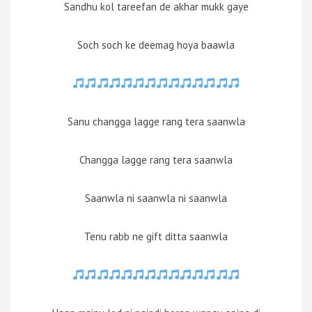
Sandhu kol tareefan de akhar mukk gaye
Soch soch ke deemag hoya baawla
Sanu changga lagge rang tera saanwla
Changga lagge rang tera saanwla
Saanwla ni saanwla ni saanwla
Tenu rabb ne gift ditta saanwla