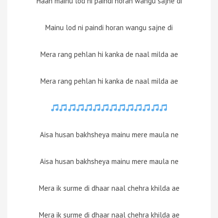
Haan mainu lod ni paindi horan wangu sajne di
Mainu lod ni paindi horan wangu sajne di
Mera rang pehlan hi kanka de naal milda ae
Mera rang pehlan hi kanka de naal milda ae
Aisa husan bakhsheya mainu mere maula ne
Aisa husan bakhsheya mainu mere maula ne
Mera ik surme di dhaar naal chehra khilda ae
Mera ik surme di dhaar naal chehra khilda ae