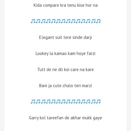
Kida compare kra tenu kise hor na
Elegant suit tere sinde darji
Lookey la kamao kam hoye farzi
Tutt de ne dil koi care na kare
Bani ja cute chalo teri marzi
Garry kol tareefan de akhar mukk gaye