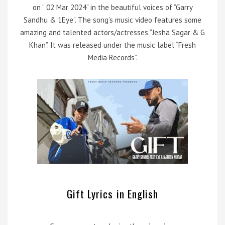
on “ 02 Mar 2024” in the beautiful voices of “Garry
Sandhu & 1Eye”. The song’s music video features some
amazing and talented actors/actresses “Jesha Sagar & G
Khan”. It was released under the music label “Fresh
Media Records”.
Gift Lyrics in English