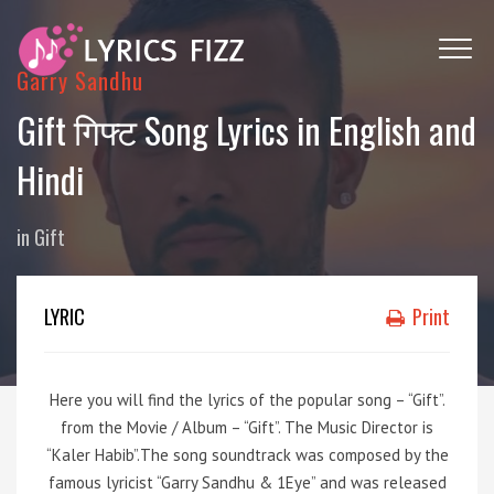
Garry Sandhu
Gift गिफ्ट Song Lyrics in English and
Hindi
in
Gift
LYRIC
Print
Here you will find the lyrics of the popular song – “Gift”.
from the Movie / Album – “Gift”. The Music Director is
“Kaler Habib”.The song soundtrack was composed by the
famous lyricist “Garry Sandhu & 1Eye” and was released