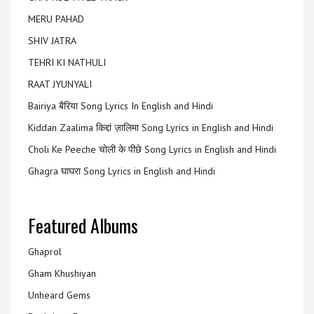
MERU PAHAD
SHIV JATRA
TEHRI KI NATHULI
RAAT JYUNYALI
Bairiya बैरिया Song Lyrics In English and Hindi
Kiddan Zaalima किद्दां ज़ालिमा Song Lyrics in English and Hindi
Choli Ke Peeche चोली के पीछे Song Lyrics in English and Hindi
Ghagra घाघरा Song Lyrics in English and Hindi
Featured Albums
Ghaprol
Gham Khushiyan
Unheard Gems