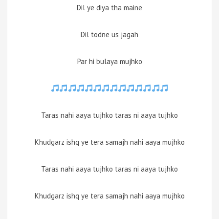
Dil ye diya tha maine
Dil todne us jagah
Par hi bulaya mujhko
Taras nahi aaya tujhko taras ni aaya tujhko
Khudgarz ishq ye tera samajh nahi aaya mujhko
Taras nahi aaya tujhko taras ni aaya tujhko
Khudgarz ishq ye tera samajh nahi aaya mujhko