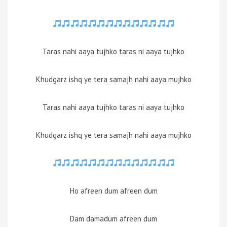
Taras nahi aaya tujhko taras ni aaya tujhko
Khudgarz ishq ye tera samajh nahi aaya mujhko
Taras nahi aaya tujhko taras ni aaya tujhko
Khudgarz ishq ye tera samajh nahi aaya mujhko
Ho afreen dum afreen dum
Dam damadum afreen dum