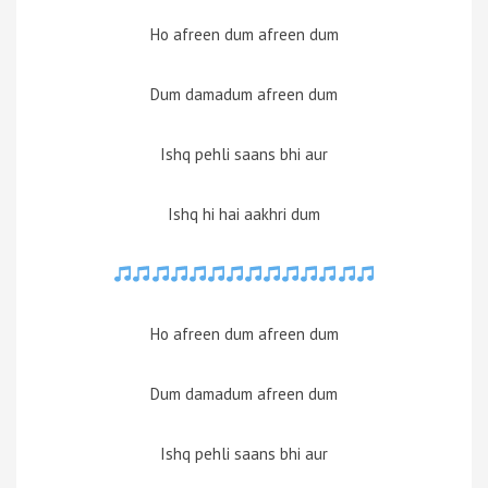
Ho afreen dum afreen dum
Dum damadum afreen dum
Ishq pehli saans bhi aur
Ishq hi hai aakhri dum
Ho afreen dum afreen dum
Dum damadum afreen dum
Ishq pehli saans bhi aur