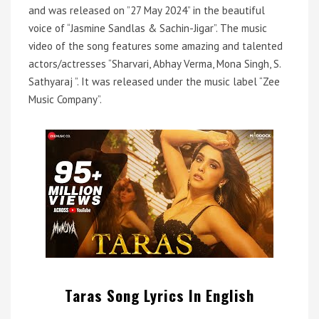
and was released on ”27 May 2024” in the beautiful
voice of “Jasmine Sandlas & Sachin-Jigar”. The music
video of the song features some amazing and talented
actors/actresses “Sharvari, Abhay Verma, Mona Singh, S.
Sathyaraj ”. It was released under the music label “Zee
Music Company”.
Taras Song Lyrics In English