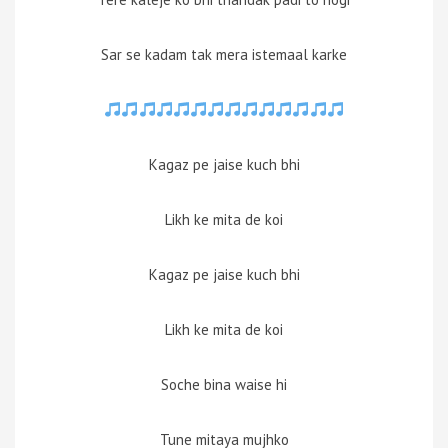
Sar se kadam tak mera istemaal karke
Kagaz pe jaise kuch bhi
Likh ke mita de koi
Kagaz pe jaise kuch bhi
Likh ke mita de koi
Soche bina waise hi
Tune mitaya mujhko