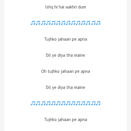
Ishq hi hai aakhri dum
Tujhko jahaan pe apna
Dil ye diya tha maine
Oh tujhko jahaan pe apna
Dil ye diya tha maine
Tujhko jahaan pe apna