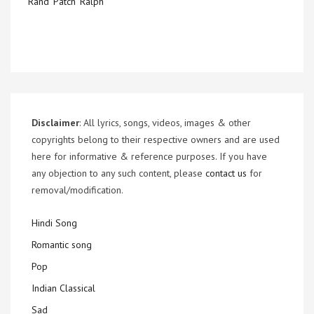
Rand ‘Patch’ Ralph
Disclaimer
: All lyrics, songs, videos, images & other
copyrights belong to their respective owners and are used
here for informative & reference purposes. If you have
any objection to any such content, please
contact us
for
removal/modification.
Hindi Song
Romantic song
Pop
Indian Classical
Sad