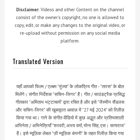
Disclaimer:
Videos and other Content on the channel
consist of the owner’s copyright, no one is allowed to
copy, edit, or make any changes to the original video, or
re-upload without permission on any social media
platform.
Translated Version
यहाँ आपको फिल्म / एल्बम "मुंज्या" के लोकप्रिय गीत - "तारस" के बोल
मिलेंगे। संगीत निर्देशक "सचिन-जिगर" हैं। गीत / साउंडट्रैक प्रसिद्ध
गीतकार "अमिताभ भट्टाचार्य" द्वारा रचित है और इसे "जैस्मीन सैंडलस
और सचिन-जिगर" की खूबसूरत आवाज़ में "27 मई 2024" को रिलीज़
किया गया था। गाने के संगीत वीडियो में कुछ अद्भुत और प्रतिभाशाली
अभिनेता / अभिनेत्रियाँ "शरवरी, अभय वर्मा, मोना सिंह, एस। सत्यराज"
हैं। इसे म्यूज़िक लेबल "ज़ी म्यूज़िक कंपनी" के तहत रिलीज़ किया गया