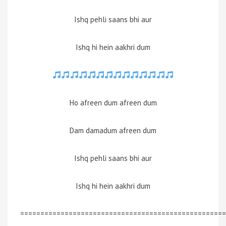
Ishq pehli saans bhi aur
Ishq hi hein aakhri dum
Ho afreen dum afreen dum
Dam damadum afreen dum
Ishq pehli saans bhi aur
Ishq hi hein aakhri dum
===================================================