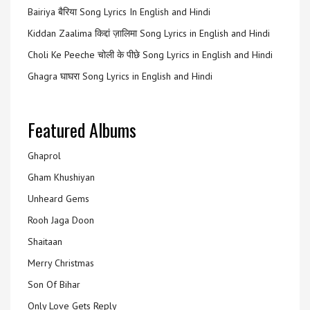
Bairiya बैरिया Song Lyrics In English and Hindi
Kiddan Zaalima किद्दां ज़ालिमा Song Lyrics in English and Hindi
Choli Ke Peeche चोली के पीछे Song Lyrics in English and Hindi
Ghagra घाघरा Song Lyrics in English and Hindi
Featured Albums
Ghaprol
Gham Khushiyan
Unheard Gems
Rooh Jaga Doon
Shaitaan
Merry Christmas
Son Of Bihar
Only Love Gets Reply