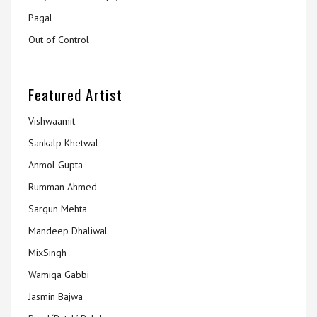
Pagal
Out of Control
Featured Artist
Vishwaamit
Sankalp Khetwal
Anmol Gupta
Rumman Ahmed
Sargun Mehta
Mandeep Dhaliwal
MixSingh
Wamiqa Gabbi
Jasmin Bajwa