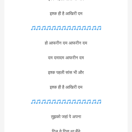
इश्क ही है आखिरी दम
हो आफरीन दम आफरीन दम
दम दमादम आफरीन दम
इश्क पहली सांस भी और
इश्क ही है आखिरी दम
तुझको जहां पे अपना
दिल ये दिया था मैंने