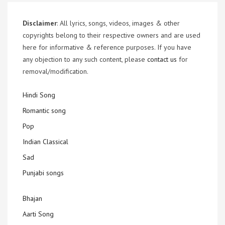
Disclaimer
: All lyrics, songs, videos, images & other
copyrights belong to their respective owners and are used
here for informative & reference purposes. If you have
any objection to any such content, please
contact us
for
removal/modification.
Hindi Song
Romantic song
Pop
Indian Classical
Sad
Punjabi songs
Bhajan
Aarti Song