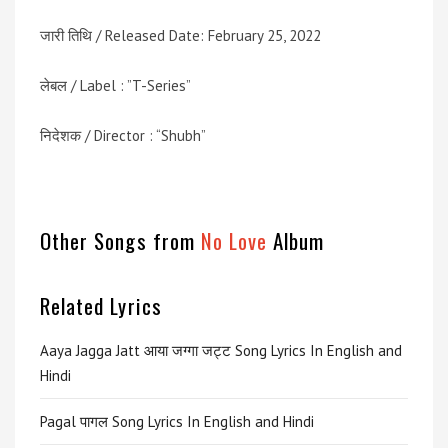
जारी तिथि / Released Date: February 25, 2022
लेबल / Label : ”T-Series”
निदेशक / Director : “Shubh”
Other Songs from
No Love
Album
Related Lyrics
Aaya Jagga Jatt आया जग्गा जट्ट Song Lyrics In English and
Hindi
Pagal पागल Song Lyrics In English and Hindi