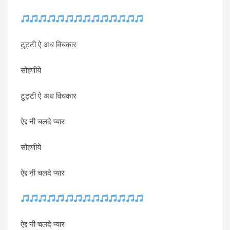
टुट्टी ऐ अध विचकार
सोहणीये
टुट्टी ऐ अध विचकार
ऐद्द नी चलदे प्यार
सोहणीये
ऐद्द नी चलदे प्यार
ऐद्द नी चलदे प्यार