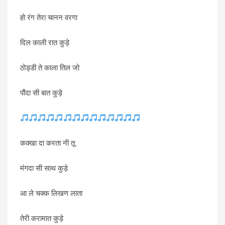
हो रंग तेरा चानन वरगा
दिल काली रात कुड़े
ठोड्डी ते काला तिल जो
पौंदा सी बात कुड़े
कक्खा दा करता नी तू
मंगदा सी साथ कुड़े
आ ले चक्क लिखण लाता
तेरी करामात कुड़े