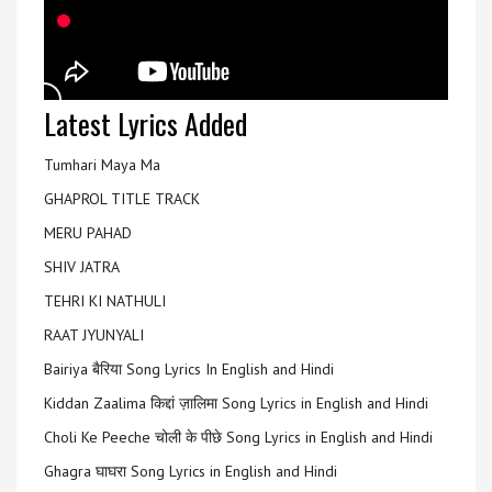
Latest Lyrics Added
Tumhari Maya Ma
GHAPROL TITLE TRACK
MERU PAHAD
SHIV JATRA
TEHRI KI NATHULI
RAAT JYUNYALI
Bairiya बैरिया Song Lyrics In English and Hindi
Kiddan Zaalima किद्दां ज़ालिमा Song Lyrics in English and Hindi
Choli Ke Peeche चोली के पीछे Song Lyrics in English and Hindi
Ghagra घाघरा Song Lyrics in English and Hindi