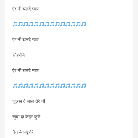
ऐद्द नी चलदे प्यार
ऐद्द नी चलदे प्यार
सोहणीये
ऐद्द नी चलदे प्यार
ज़ुल्फा दे जाल तेरे नी
ख़ुदा दा केहर कुड़े
नैन बेकाबू तेरे