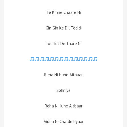
Te Kinne Chaare Ni
Gin Gin Ke Dil Tod’di
Tut Tut De Taare Ni
Reha Ni Hune Aitbaar
Sohniye
Reha N Hune Aitbaar
Aidda Ni Chalde Pyaar