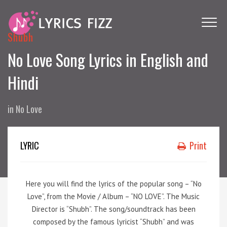
Shubh
No Love Song Lyrics in English and
Hindi
in
No Love
LYRIC
Print
Here you will find the lyrics of the popular song – “No
Love”, from the Movie / Album – “NO LOVE”. The Music
Director is “Shubh”. The song/soundtrack has been
composed by the famous lyricist “Shubh” and was