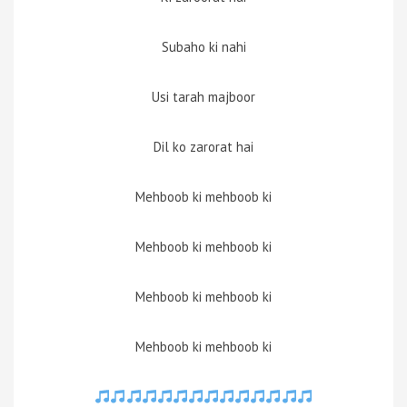
Subaho ki nahi
Usi tarah majboor
Dil ko zarorat hai
Mehboob ki mehboob ki
Mehboob ki mehboob ki
Mehboob ki mehboob ki
Mehboob ki mehboob ki