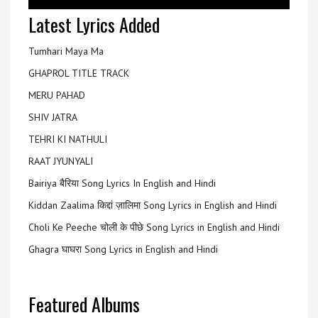
Latest Lyrics Added
Tumhari Maya Ma
GHAPROL TITLE TRACK
MERU PAHAD
SHIV JATRA
TEHRI KI NATHULI
RAAT JYUNYALI
Bairiya बैरिया Song Lyrics In English and Hindi
Kiddan Zaalima किद्दां ज़ालिमा Song Lyrics in English and Hindi
Choli Ke Peeche चोली के पीछे Song Lyrics in English and Hindi
Ghagra घाघरा Song Lyrics in English and Hindi
Featured Albums