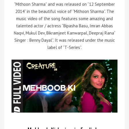
“Mithoon Sharma” and was released on “12 September
2014” in the beautiful voice of “Mithoon Sharma”. The
music video of the song features some amazing and
talented actor / actress “Bipasha Basu, Imran Abbas
Naqvi, Mukul Dev, Bikramjeet Kanwarpal, Deepraj Rana“
Singer : Benny Dayal”. It was released under the music
label of “T-Series”.