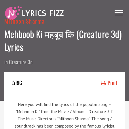
Mithoon Sharma
Mehboob Ki महबूब कि (Creature 3d)
Lyrics
in
Creature 3d
LYRIC
Print
Here you will find the lyrics of the popular song –
“Mehboob Ki” from the Movie / Album – “Creature 3d”.
The Music Director is “Mithoon Sharma”. The song /
soundtrack has been composed by the famous lyricist