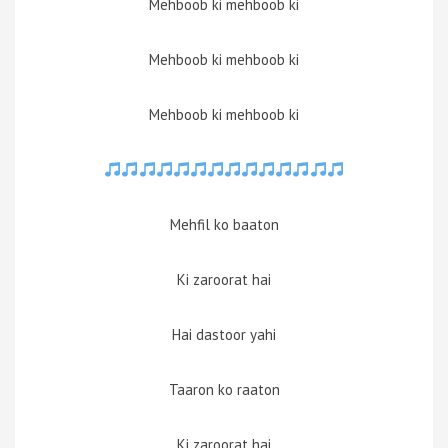
Mehboob ki mehboob ki
Mehboob ki mehboob ki
Mehboob ki mehboob ki
Mehfil ko baaton
Ki zaroorat hai
Hai dastoor yahi
Taaron ko raaton
Ki zaroorat hai