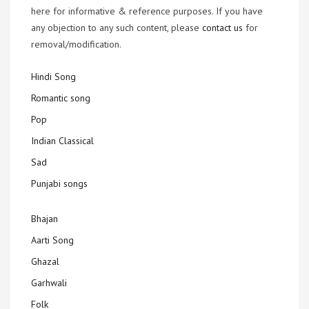
here for informative & reference purposes. If you have
any objection to any such content, please
contact us
for
removal/modification.
Hindi Song
Romantic song
Pop
Indian Classical
Sad
Punjabi songs
Bhajan
Aarti Song
Ghazal
Garhwali
Folk