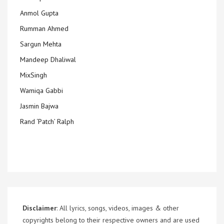
Anmol Gupta
Rumman Ahmed
Sargun Mehta
Mandeep Dhaliwal
MixSingh
Wamiqa Gabbi
Jasmin Bajwa
Rand ‘Patch’ Ralph
Disclaimer
: All lyrics, songs, videos, images & other
copyrights belong to their respective owners and are used