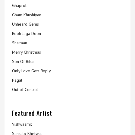
Ghaprol
Gham Khushiyan
Unheard Gems
Rooh Jaga Doon
Shaitaan
Merry Christmas
Son Of Bihar
Only Love Gets Reply
Pagal
Out of Control
Featured Artist
Vishwaamit
Sankalp Khetwal