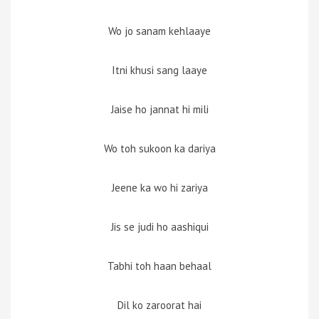
Wo jo sanam kehlaaye
Itni khusi sang laaye
Jaise ho jannat hi mili
Wo toh sukoon ka dariya
Jeene ka wo hi zariya
Jis se judi ho aashiqui
Tabhi toh haan behaal
Dil ko zaroorat hai