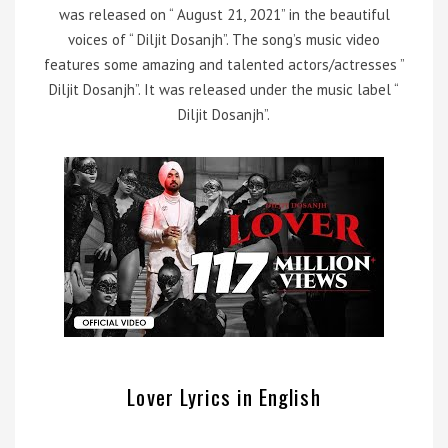
was released on “ August 21, 2021” in the beautiful
voices of “ Diljit Dosanjh”. The song’s music video
features some amazing and talented actors/actresses ”
Diljit Dosanjh”. It was released under the music label “
Diljit Dosanjh”.
Lover Lyrics in English