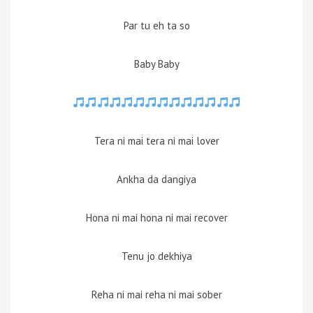
Par tu eh ta so
Baby Baby
Tera ni mai tera ni mai lover
Ankha da dangiya
Hona ni mai hona ni mai recover
Tenu jo dekhiya
Reha ni mai reha ni mai sober