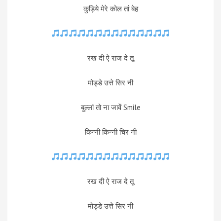
कुड़िये मेरे कोल तां बेह
रख दी ऐ राज दे तू
मोड्डे उत्ते सिर नी
बुल्लां तो ना जावें Smile
किन्नी किन्नी चिर नी
रख दी ऐ राज दे तू
मोड्डे उत्ते सिर नी