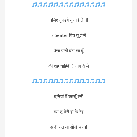
चलिए कुड़िये दूर कित्ते नी
2 Seater विच तू ते मैं
पैसा पानी वांग ला दूँ
की शह चाहिदी ऐ नाम ते ले
दुनियां मैं करदूँ तेरी
बस तू मेरी हो के रेह
सारी रात ना सोवां सच्ची