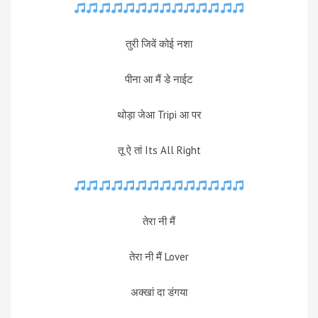
तुरी जिवें कोई नशा
पीना आ मैं डे नाईट
थोड़ा जेआ Tripi आ पर
तू ऐ तां Its All Right
तेरा नी मैं
तेरा नी मैं Lover
अक्खां दा डंगया