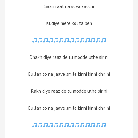
Saari raat na sova sacchi
Kudiye mere kol ta beh
Dhakh diye raaz de tu modde uthe sir ni
Bullan to na jaave smile kinni kinni chir ni
Rakh diye raaz de tu modde uthe sir ni
Bullan to na jaave smile kinni kinni chir ni