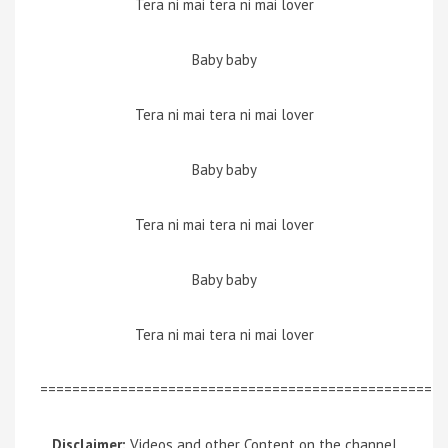
Tera ni mai tera ni mai lover
Baby baby
Tera ni mai tera ni mai lover
Baby baby
Tera ni mai tera ni mai lover
Baby baby
Tera ni mai tera ni mai lover
=================================================
Disclaimer:
Videos and other Content on the channel