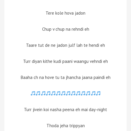
Tere kole hova jadon
Chup v chup na rehndi eh
Taare tut de ne jadon julf lah te hendi eh
Turr diyan kithe kudi paani waangu vehndi eh
Baaha ch na hove tu ta jhancha jaana paindi eh
Turr jivein koi nasha peena eh mai day-night
Thoda jeha trippyan