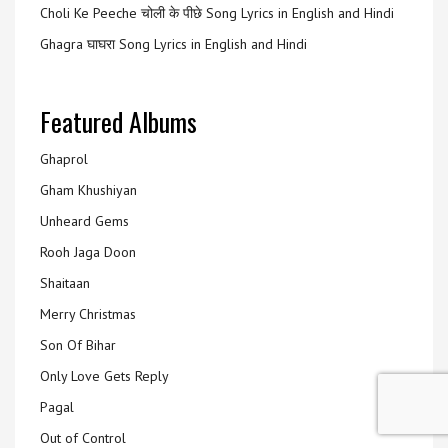
Choli Ke Peeche चोली के पीछे Song Lyrics in English and Hindi
Ghagra घाघरा Song Lyrics in English and Hindi
Featured Albums
Ghaprol
Gham Khushiyan
Unheard Gems
Rooh Jaga Doon
Shaitaan
Merry Christmas
Son Of Bihar
Only Love Gets Reply
Pagal
Out of Control