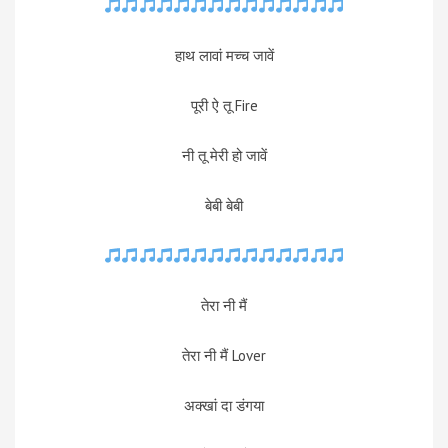
हाथ लावां मच्च जावें
पूरी ऐ तू Fire
नी तू मेरी हो जावें
बेबी बेबी
तेरा नी मैं
तेरा नी मैं Lover
अक्खां दा डंगया