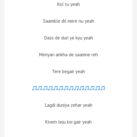
Kol tu yeah
Saamble dil mere nu yeah
Dass de duri ye kyu yeah
Meriyan ankha de saamne reh
Tere begair yeah
Lagdi duniya zehar yeah
Kivein leju koi gair yeah