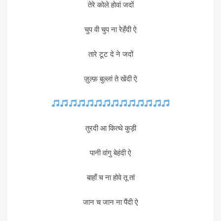
तेरे कोले होवां जदों
चुप वी चुप ना रेहँदी ऐ
तारे टूट दे ने जदों
ज़ुल्फ़ बुल्लां ते खेंदी ऐ
तुरदी आ कित्थे कुड़ी
पानी वांगु बेहंदी ऐ
बाहाँ च ना होवे तू तां
जान च जान ना पैंदी ऐ