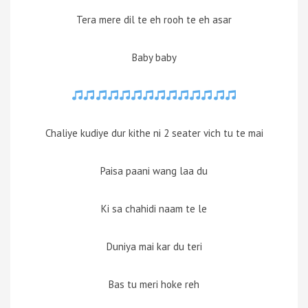
Tera mere dil te eh rooh te eh asar
Baby baby
Chaliye kudiye dur kithe ni 2 seater vich tu te mai
Paisa paani wang laa du
Ki sa chahidi naam te le
Duniya mai kar du teri
Bas tu meri hoke reh