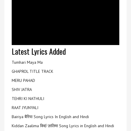
Latest Lyrics Added
Tumhari Maya Ma
GHAPROL TITLE TRACK
MERU PAHAD
SHIV JATRA
TEHRI KI NATHULI
RAAT JYUNYALI
Bairiya बैरिया Song Lyrics In English and Hindi
Kiddan Zaalima किद्दां ज़ालिमा Song Lyrics in English and Hindi