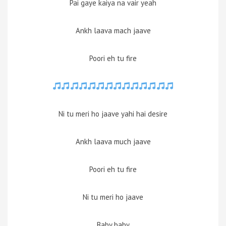
Pai gaye kaiya na vair yeah
Ankh laava mach jaave
Poori eh tu fire
Ni tu meri ho jaave yahi hai desire
Ankh laava much jaave
Poori eh tu fire
Ni tu meri ho jaave
Baby baby