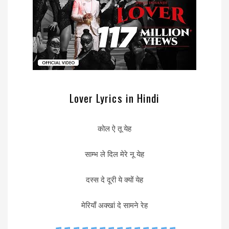
Lover Lyrics in Hindi
कोल ऐ तू येह
साम्भ ले दिल मेरे नू येह
दस्स दे दूरी ये क्यों येह
मेरियाँ अक्खां दे सामने रेह