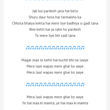
Jab koi pardesh jata hai beta
Shuru daur hota hai farmaisho ka
Chhota bhaiya kehta hai mere liye badhiya si gadi lana
Biwi kehti hai ja rahe ho pardesh
To mere liye bhi sadi lana
Magar maa le kehti hai kuchh bhi na laaye
Mera laal wapas mere ghar ko aaye
Mera laal wapas mere ghar ko aaye
Mera laal wapas mere ghar ko aaye
Ye hai maa ki mamta, ye hai maa ki mamta