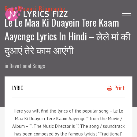
Raju Mewari Biography
Le Le Maa Ki Duayein Tere Kaam
Aayenge Lyrics In Hindi – लेले मां की
दुआएं तेरे काम आएंगी
in
Devotional Songs
LYRIC
Print
Here you will find the lyrics of the popular song – Le Le
Maa Ki Duayein Tere Kaam Aayenge”” from the Movie /
Album – “”. The Music Director is “”. The song / soundtrack
has been composed by the famous lyricist “Traditional”