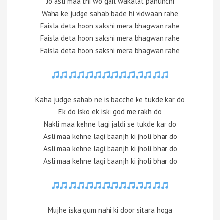
Jo asli maa thi wo gail wakalat pahunchi
Waha ke judge sahab bade hi vidwaan rahe
Faisla deta hoon sakshi mera bhagwan rahe
Faisla deta hoon sakshi mera bhagwan rahe
Faisla deta hoon sakshi mera bhagwan rahe
Kaha judge sahab ne is bacche ke tukde kar do
Ek do isko ek iski god me rakh do
Nakli maa kehne lagi jaldi se tukde kar do
Asli maa kehne lagi baanjh ki jholi bhar do
Asli maa kehne lagi baanjh ki jholi bhar do
Asli maa kehne lagi baanjh ki jholi bhar do
Mujhe iska gum nahi ki door sitara hoga