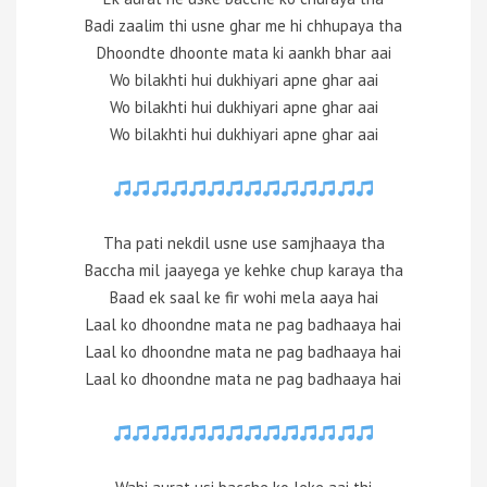
Badi zaalim thi usne ghar me hi chhupaya tha
Dhoondte dhoonte mata ki aankh bhar aai
Wo bilakhti hui dukhiyari apne ghar aai
Wo bilakhti hui dukhiyari apne ghar aai
Wo bilakhti hui dukhiyari apne ghar aai
Tha pati nekdil usne use samjhaaya tha
Baccha mil jaayega ye kehke chup karaya tha
Baad ek saal ke fir wohi mela aaya hai
Laal ko dhoondne mata ne pag badhaaya hai
Laal ko dhoondne mata ne pag badhaaya hai
Laal ko dhoondne mata ne pag badhaaya hai