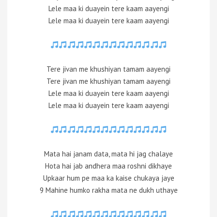
Lele maa ki duayein tere kaam aayengi
Lele maa ki duayein tere kaam aayengi
Tere jivan me khushiyan tamam aayengi
Tere jivan me khushiyan tamam aayengi
Lele maa ki duayein tere kaam aayengi
Lele maa ki duayein tere kaam aayengi
Mata hai janam data, mata hi jag chalaye
Hota hai jab andhera maa roshni dikhaye
Upkaar hum pe maa ka kaise chukaya jaye
9 Mahine humko rakha mata ne dukh uthaye