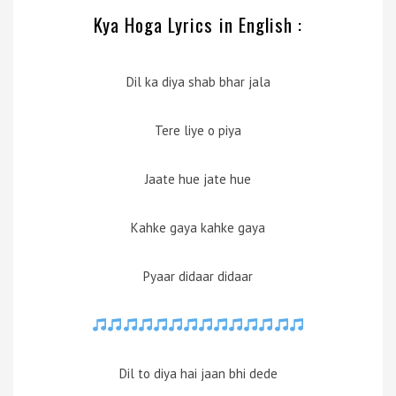
Kya Hoga Lyrics in English :
Dil ka diya shab bhar jala
Tere liye o piya
Jaate hue jate hue
Kahke gaya kahke gaya
Pyaar didaar didaar
Dil to diya hai jaan bhi dede