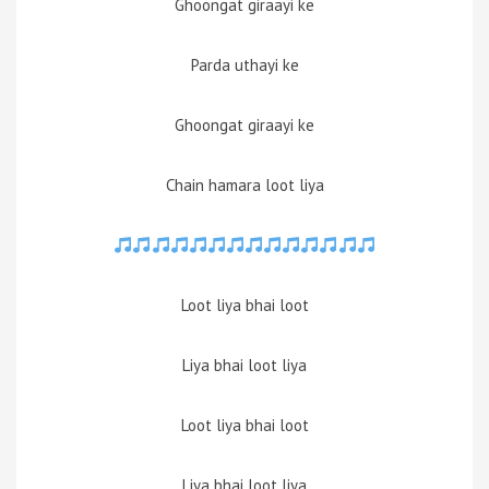
Ghoongat giraayi ke
Parda uthayi ke
Ghoongat giraayi ke
Chain hamara loot liya
Loot liya bhai loot
Liya bhai loot liya
Loot liya bhai loot
Liya bhai loot liya