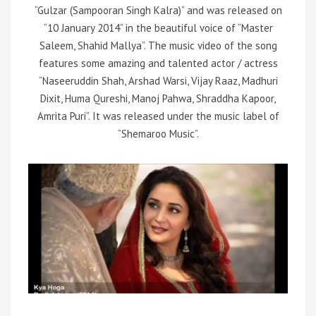
“Gulzar (Sampooran Singh Kalra)” and was released on
“10 January 2014” in the beautiful voice of “Master
Saleem, Shahid Mallya”. The music video of the song
features some amazing and talented actor / actress
“Naseeruddin Shah, Arshad Warsi, Vijay Raaz, Madhuri
Dixit, Huma Qureshi, Manoj Pahwa, Shraddha Kapoor,
Amrita Puri”. It was released under the music label of
“Shemaroo Music”.