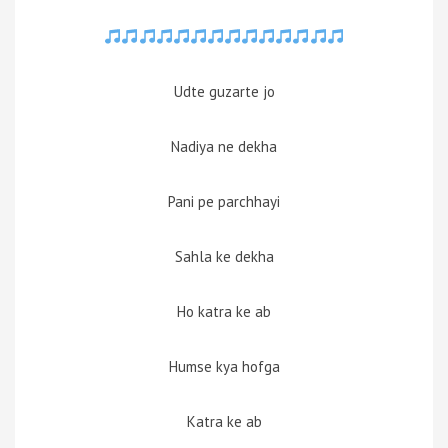
Udte guzarte jo
Nadiya ne dekha
Pani pe parchhayi
Sahla ke dekha
Ho katra ke ab
Humse kya hofga
Katra ke ab