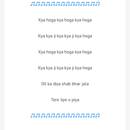
Kya hoga kya hoga kya hoga
Kya kya ji kya kya ji kya hoga
Kya hoga kya hoga kya hoga
Kya kya ji kya kya ji kya hoga
Dil ka diya shab bhar jala
Tere liye o piya