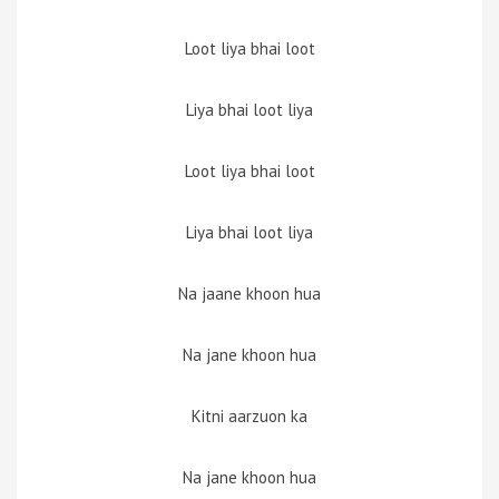
Loot liya bhai loot
Liya bhai loot liya
Loot liya bhai loot
Liya bhai loot liya
Na jaane khoon hua
Na jane khoon hua
Kitni aarzuon ka
Na jane khoon hua