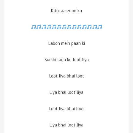
Kitni aarzuon ka
Labon mein paan ki
Surkhi laga ke loot liya
Loot liya bhai loot
Liya bhai loot liya
Loot liya bhai loot
Liya bhai loot liya