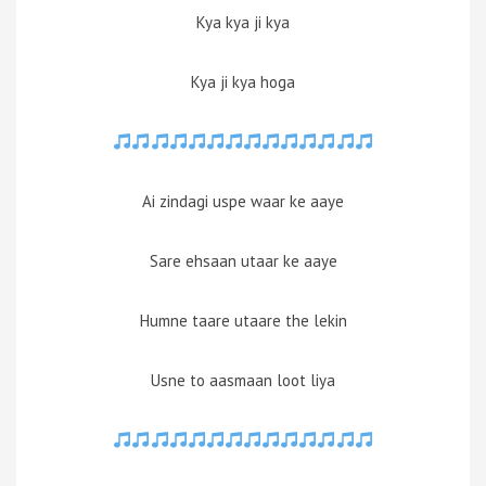
Kya kya ji kya
Kya ji kya hoga
Ai zindagi uspe waar ke aaye
Sare ehsaan utaar ke aaye
Humne taare utaare the lekin
Usne to aasmaan loot liya