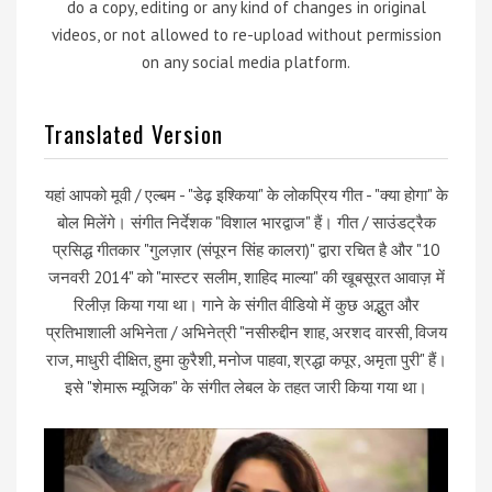
do a copy, editing or any kind of changes in original
videos, or not allowed to re-upload without permission
on any social media platform.
Translated Version
यहां आपको मूवी / एल्बम - "डेढ़ इश्किया" के लोकप्रिय गीत - "क्या होगा" के
बोल मिलेंगे। संगीत निर्देशक "विशाल भारद्वाज" हैं। गीत / साउंडट्रैक
प्रसिद्ध गीतकार "गुलज़ार (संपूरन सिंह कालरा)" द्वारा रचित है और "10
जनवरी 2014" को "मास्टर सलीम, शाहिद माल्या" की खूबसूरत आवाज़ में
रिलीज़ किया गया था। गाने के संगीत वीडियो में कुछ अद्भुत और
प्रतिभाशाली अभिनेता / अभिनेत्री "नसीरुद्दीन शाह, अरशद वारसी, विजय
राज, माधुरी दीक्षित, हुमा कुरैशी, मनोज पाहवा, श्रद्धा कपूर, अमृता पुरी" हैं।
इसे "शेमारू म्यूजिक" के संगीत लेबल के तहत जारी किया गया था।