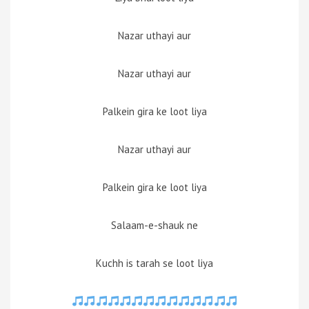
Nazar uthayi aur
Nazar uthayi aur
Palkein gira ke loot liya
Nazar uthayi aur
Palkein gira ke loot liya
Salaam-e-shauk ne
Kuchh is tarah se loot liya