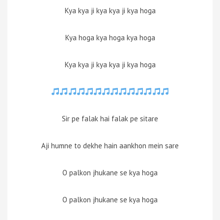
Kya kya ji kya kya ji kya hoga
Kya hoga kya hoga kya hoga
Kya kya ji kya kya ji kya hoga
Sir pe falak hai falak pe sitare
Aji humne to dekhe hain aankhon mein sare
O palkon jhukane se kya hoga
O palkon jhukane se kya hoga