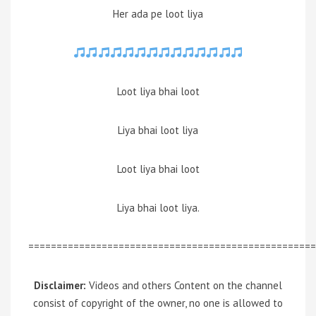
Her ada pe loot liya
Loot liya bhai loot
Liya bhai loot liya
Loot liya bhai loot
Liya bhai loot liya.
===================================================
Disclaimer:
Videos and others Content on the channel
consist of copyright of the owner, no one is allowed to