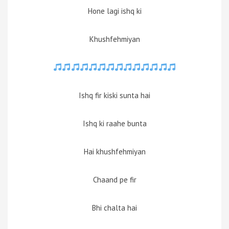
Hone lagi ishq ki
Khushfehmiyan
Ishq fir kiski sunta hai
Ishq ki raahe bunta
Hai khushfehmiyan
Chaand pe fir
Bhi chalta hai