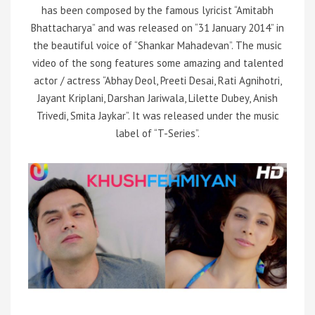
has been composed by the famous lyricist “Amitabh
Bhattacharya” and was released on “31 January 2014” in
the beautiful voice of “Shankar Mahadevan”. The music
video of the song features some amazing and talented
actor / actress “Abhay Deol, Preeti Desai, Rati Agnihotri,
Jayant Kriplani, Darshan Jariwala, Lilette Dubey, Anish
Trivedi, Smita Jaykar”. It was released under the music
label of “T-Series”.