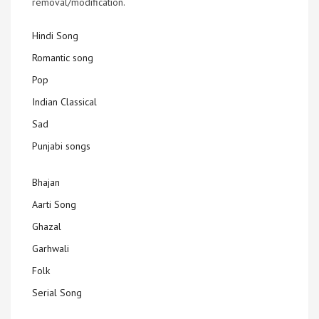
removal/modification.
Hindi Song
Romantic song
Pop
Indian Classical
Sad
Punjabi songs
Bhajan
Aarti Song
Ghazal
Garhwali
Folk
Serial Song