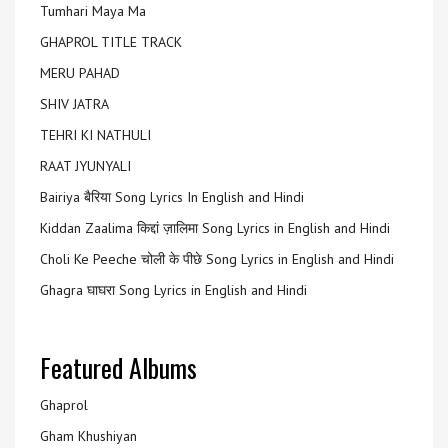
Tumhari Maya Ma
GHAPROL TITLE TRACK
MERU PAHAD
SHIV JATRA
TEHRI KI NATHULI
RAAT JYUNYALI
Bairiya बैरिया Song Lyrics In English and Hindi
Kiddan Zaalima किद्दां ज़ालिमा Song Lyrics in English and Hindi
Choli Ke Peeche चोली के पीछे Song Lyrics in English and Hindi
Ghagra घाघरा Song Lyrics in English and Hindi
Featured Albums
Ghaprol
Gham Khushiyan