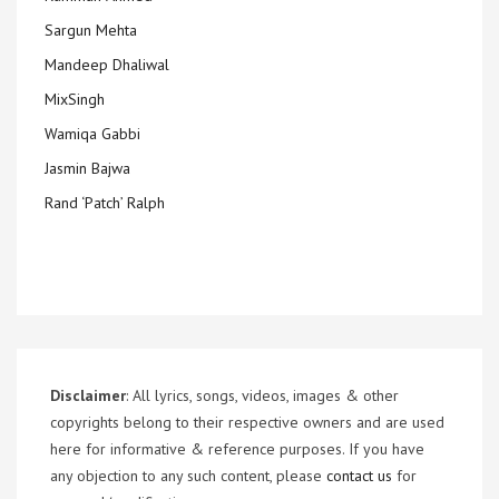
Sargun Mehta
Mandeep Dhaliwal
MixSingh
Wamiqa Gabbi
Jasmin Bajwa
Rand ‘Patch’ Ralph
Disclaimer
: All lyrics, songs, videos, images & other
copyrights belong to their respective owners and are used
here for informative & reference purposes. If you have
any objection to any such content, please
contact us
for