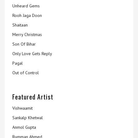
Unheard Gems
Rooh Jaga Doon
Shaitaan
Merry Christmas
Son Of Bihar
Only Love Gets Reply
Pagal
Out of Control
Featured Artist
Vishwaamit
Sankalp Khetwal
Anmol Gupta
Rumman Ahmed