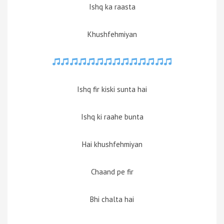
Ishq ka raasta
Khushfehmiyan
Ishq fir kiski sunta hai
Ishq ki raahe bunta
Hai khushfehmiyan
Chaand pe fir
Bhi chalta hai