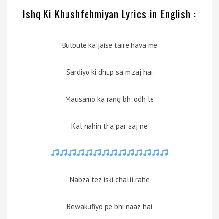
Ishq Ki Khushfehmiyan Lyrics in English :
Bulbule ka jaise taire hava me
Sardiyo ki dhup sa mizaj hai
Mausamo ka rang bhi odh le
Kal nahin tha par aaj ne
Nabza tez iski chalti rahe
Bewakufiyo pe bhi naaz hai