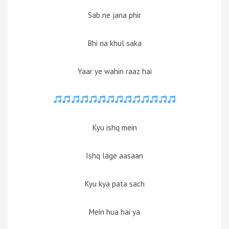
Sab ne jana phir
Bhi na khul saka
Yaar ye wahin raaz hai
Kyu ishq mein
Ishq lage aasaan
Kyu kya pata sach
Mein hua hai ya