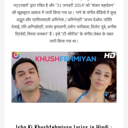
भट्टाचार्य" द्वारा रचित है और "31 जनवरी 2014" को "शंकर महादेवन"
की खूबसूरत आवाज में जारी किया गया था। गाने के संगीत वीडियो में कुछ
अद्भुत और प्रतिभाशाली अभिनेता / अभिनेत्री "अभय देओल, प्रीति
देसाई, रति अग्निहोत्री, जयंत कृपलानी, दर्शन जरीवाला, लिलेट दुबे, अनीश
त्रिवेदी, स्मिता जयकर" हैं। इसे "टी-सीरीज़" के संगीत लेबल के तहत
जारी किया गया था।
Ishq Ki Khushfehmiyan Lyrics in Hindi :