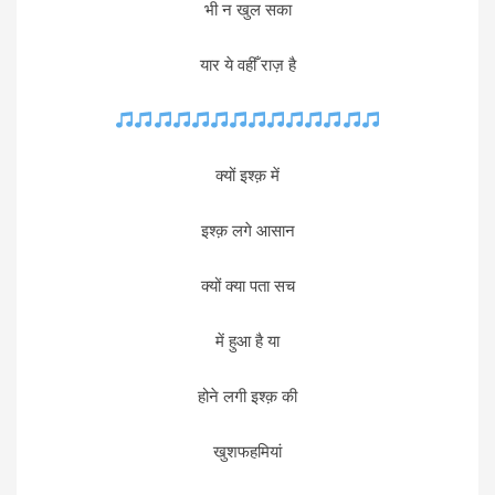
भी न खुल सका
यार ये वहीँ राज़ है
क्यों इश्क़ में
इश्क़ लगे आसान
क्यों क्या पता सच
में हुआ है या
होने लगी इश्क़ की
खुशफहमियां