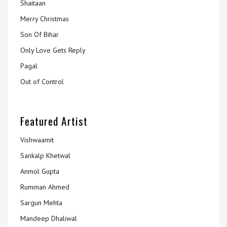
Shaitaan
Merry Christmas
Son Of Bihar
Only Love Gets Reply
Pagal
Out of Control
Featured Artist
Vishwaamit
Sankalp Khetwal
Anmol Gupta
Rumman Ahmed
Sargun Mehta
Mandeep Dhaliwal