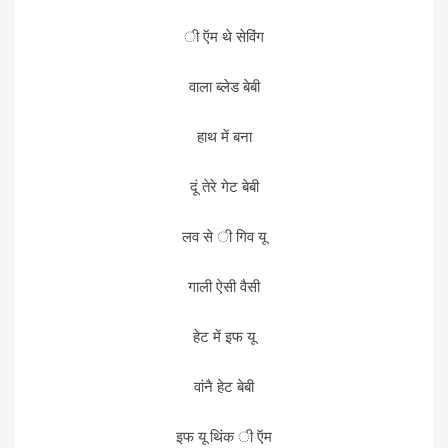
ी ऍम थे सेविंग
वाला ब्लेड बेबी
हाथ में बना
दूं तेरे गेट बेबी
लव से ी गिव यू
गाली ऐसी वैसी
हेट में इफ यू
वांनै हेट बेबी
इफ यू थिंक ी ऍम