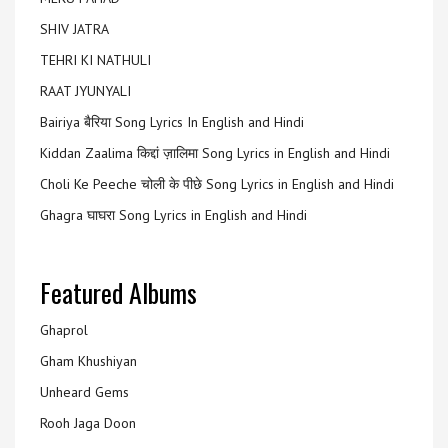
SHIV JATRA
TEHRI KI NATHULI
RAAT JYUNYALI
Bairiya बैरिया Song Lyrics In English and Hindi
Kiddan Zaalima किद्दां ज़ालिमा Song Lyrics in English and Hindi
Choli Ke Peeche चोली के पीछे Song Lyrics in English and Hindi
Ghagra घाघरा Song Lyrics in English and Hindi
Featured Albums
Ghaprol
Gham Khushiyan
Unheard Gems
Rooh Jaga Doon