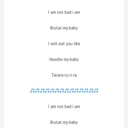
I am not bad i am
Brutal my baby
I will eat you like
Noodle my baby
Tarara ru ri ra
I am not bad i am
Brutal my baby