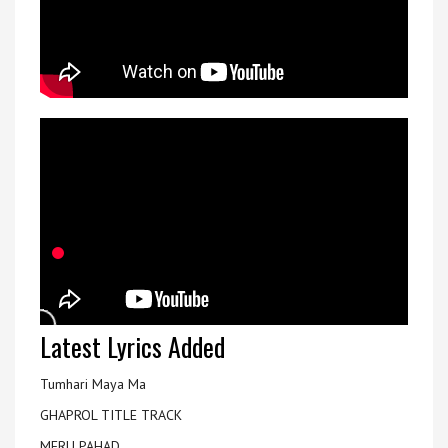
Latest Lyrics Added
Tumhari Maya Ma
GHAPROL TITLE TRACK
MERU PAHAD