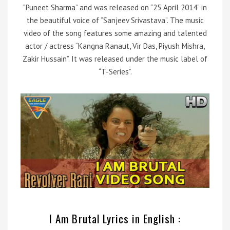
“Puneet Sharma” and was released on “25 April 2014” in
the beautiful voice of “Sanjeev Srivastava”. The music
video of the song features some amazing and talented
actor / actress “Kangna Ranaut, Vir Das, Piyush Mishra,
Zakir Hussain”. It was released under the music label of
“T-Series”.
I Am Brutal Lyrics in English :