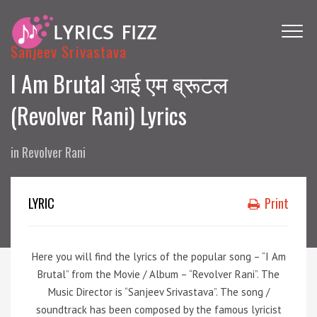
Sanjeev Srivastava
I Am Brutal आई एम ब्रूटल
(Revolver Rani) Lyrics
in
Revolver Rani
LYRIC
Print
Here you will find the lyrics of the popular song – “I Am
Brutal” from the Movie / Album – “Revolver Rani”. The
Music Director is “Sanjeev Srivastava”. The song /
soundtrack has been composed by the famous lyricist