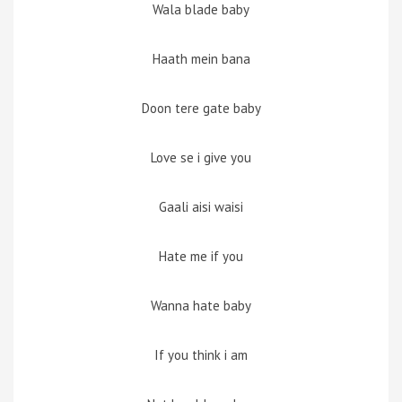
Wala blade baby
Haath mein bana
Doon tere gate baby
Love se i give you
Gaali aisi waisi
Hate me if you
Wanna hate baby
If you think i am