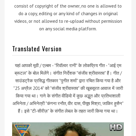
consist of copyright of the owner, no one is allowed to
do a copy, editing or any kind of changes in original
videos, or not allowed to re-upload without permission
on any social media platform.
Translated Version
यहां आपको मूवी / एल्बम - "रिवॉल्वर रानी" के लोकप्रिय गीत - "आई एम
ब्रूटल" के बोल मिलेंगे। संगीत निर्देशक "संजीव श्रीवास्तव" हैं। गीत /
साउंडट्रैक प्रसिद्ध गीतकार "पुनीत शर्मा" द्वारा रचित किया गया है और
"25 अप्रैल 2014" को "संजीव श्रीवास्तव" की खूबसूरत आवाज में जारी
किया गया था। गाने के संगीत वीडियो में कुछ अद्भुत और प्रतिभाशाली
अभिनेता / अभिनेत्री "कंगना रनौत, वीर दास, पीयूष मिश्रा, जाकिर हुसैन"
हैं। इसे "टी-सीरीज़" के संगीत लेबल के तहत जारी किया गया था।