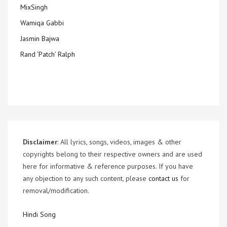
MixSingh
Wamiqa Gabbi
Jasmin Bajwa
Rand ‘Patch’ Ralph
Disclaimer
: All lyrics, songs, videos, images & other
copyrights belong to their respective owners and are used
here for informative & reference purposes. If you have
any objection to any such content, please
contact us
for
removal/modification.
Hindi Song