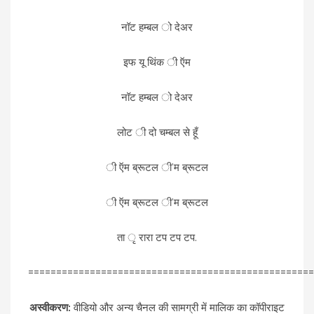
नॉट हम्बल ो देअर
इफ यू थिंक ी ऍम
नॉट हम्बल ो देअर
लोट ी दो चम्बल से हूँ
ी ऍम ब्रूटल ी’म ब्रूटल
ी ऍम ब्रूटल ी’म ब्रूटल
ता ृ रारा टप टप टप.
===================================================
अस्वीकरण:
वीडियो और अन्य चैनल की सामग्री में मालिक का कॉपीराइट