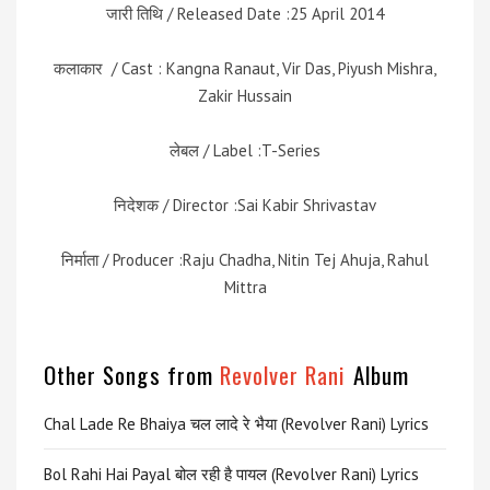
जारी तिथि / Released Date :25 April 2014
कलाकार / Cast : Kangna Ranaut, Vir Das, Piyush Mishra,
Zakir Hussain
लेबल / Label :T-Series
निदेशक / Director :Sai Kabir Shrivastav
निर्माता / Producer :Raju Chadha, Nitin Tej Ahuja, Rahul
Mittra
Other Songs from
Revolver Rani
Album
Chal Lade Re Bhaiya चल लादे रे भैया (Revolver Rani) Lyrics
Bol Rahi Hai Payal बोल रही है पायल (Revolver Rani) Lyrics