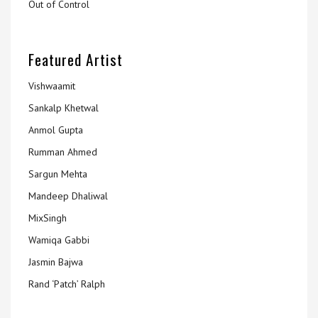
Out of Control
Featured Artist
Vishwaamit
Sankalp Khetwal
Anmol Gupta
Rumman Ahmed
Sargun Mehta
Mandeep Dhaliwal
MixSingh
Wamiqa Gabbi
Jasmin Bajwa
Rand ‘Patch’ Ralph