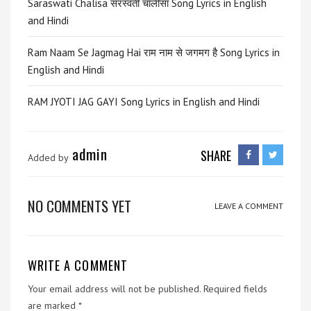
Saraswati Chalisa सरस्वती चालीसा Song Lyrics in English
and Hindi
Ram Naam Se Jagmag Hai राम नाम से जगमग है Song Lyrics in
English and Hindi
RAM JYOTI JAG GAYI Song Lyrics in English and Hindi
admin
SHARE
Added by
NO COMMENTS YET
LEAVE A COMMENT
WRITE A COMMENT
Your email address will not be published.
Required fields
are marked
*