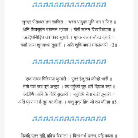
सुन्दर पीताम्बर तन साजित । चरण पादुका मुनि मन राजित ॥
धनि शिवसुवन षडानन भ्राता । गौरी ललन विश्वविख्याता ॥
ऋद्घिसिद्घि तव चंवर सुधारे । मूषक वाहन सोहत द्घारे ॥
कहौ जन्म शुभकथा तुम्हारी । अति शुचि पावन मंगलकारी ॥2॥
एक समय गिरिराज कुमारी । पुत्र हेतु तप कीन्हो भारी ॥
भयो यज्ञ जब पूर्ण अनूपा । तब पहुंच्यो तुम धरि द्घिज रुपा ॥
अतिथि जानि कै गौरि सुखारी । बहुविधि सेवा करी तुम्हारी ॥
अति प्रसन्न है तुम वर दीन्हा । मातु पुत्र हित जो तप कीन्हा ॥3॥
मिलहि पुत्र तुहि, बुद्घि विशाला । बिना गर्भ धारण, यहि काला ॥