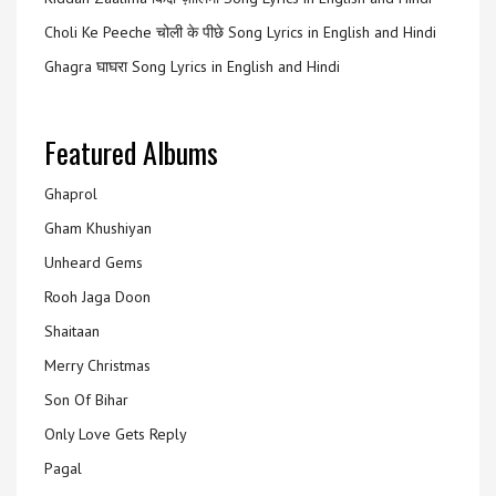
Choli Ke Peeche चोली के पीछे Song Lyrics in English and Hindi
Ghagra घाघरा Song Lyrics in English and Hindi
Featured Albums
Ghaprol
Gham Khushiyan
Unheard Gems
Rooh Jaga Doon
Shaitaan
Merry Christmas
Son Of Bihar
Only Love Gets Reply
Pagal