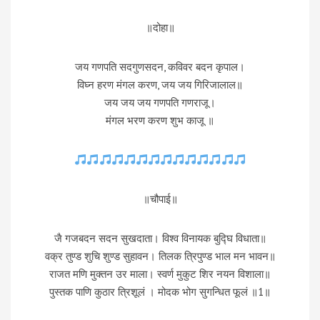
॥दोहा॥
जय गणपति सदगुणसदन, कविवर बदन कृपाल।
विघ्न हरण मंगल करण, जय जय गिरिजालाल॥
जय जय जय गणपति गणराजू।
मंगल भरण करण शुभ काजू ॥
॥चौपाई॥
जै गजबदन सदन सुखदाता। विश्व विनायक बुद्घि विधाता॥
वक्र तुण्ड शुचि शुण्ड सुहावन। तिलक त्रिपुण्ड भाल मन भावन॥
राजत मणि मुक्तन उर माला। स्वर्ण मुकुट शिर नयन विशाला॥
पुस्तक पाणि कुठार त्रिशूलं । मोदक भोग सुगन्धित फूलं ॥1॥