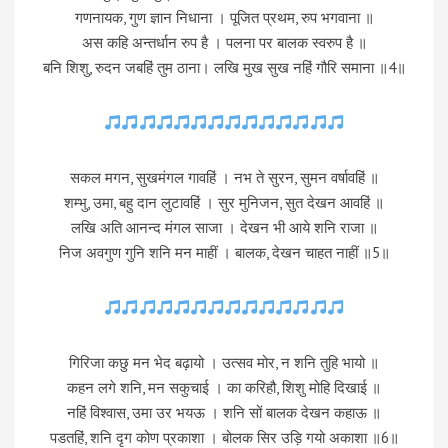
गणनायक, गुण ज्ञान निधाना । पूजित प्रथम, रुप भगवाना ॥
अस कहि अन्तर्धान रुप है । पलना पर बालक स्वरुप है ॥
बनि शिशु, रुदन जबहिं तुम ठाना। लखि मुख सुख नहिं गौरि समाना ॥4॥
सकल मगन, सुखमंगल गावहिं । नभ ते सुरन, सुमन वर्षावहिं ॥
शम्भु, उमा, बहु दान लुटावहिं । सुर मुनिजन, सुत देखन आवहिं ॥
लखि अति आनन्द मंगल साजा । देखन भी आये शनि राजा ॥
निज अवगुण गुनि शनि मन माहीं । बालक, देखन चाहत नाहीं ॥5॥
गिरिजा कछु मन भेद बढ़ायो । उत्सव मोर, न शनि तुहि भायो ॥
कहन लगे शनि, मन सकुचाई । का करिहौ, शिशु मोहि दिखाई ॥
नहिं विश्वास, उमा उर भयऊ । शनि सों बालक देखन कहाऊ ॥
पडतहिं, शनि दृग कोण प्रकाशा । बोलक सिर उड़ि गयो अकाशा ॥6॥