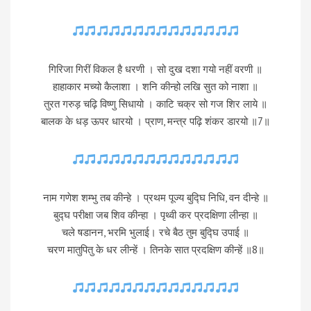
गिरिजा गिरीं विकल है धरणी । सो दुख दशा गयो नहीं वरणी ॥
हाहाकार मच्यो कैलाशा । शनि कीन्हो लखि सुत को नाशा ॥
तुरत गरुड़ चढ़ि विष्णु सिधायो । काटि चक्र सो गज शिर लाये ॥
बालक के धड़ ऊपर धारयो । प्राण, मन्त्र पढ़ि शंकर डारयो ॥7॥
नाम गणेश शम्भु तब कीन्हे । प्रथम पूज्य बुद्घि निधि, वन दीन्हे ॥
बुद्घ परीक्षा जब शिव कीन्हा । पृथ्वी कर प्रदक्षिणा लीन्हा ॥
चले षडानन, भरमि भुलाई। रचे बैठ तुम बुद्घि उपाई ॥
चरण मातुपितु के धर लीन्हें । तिनके सात प्रदक्षिण कीन्हें ॥8॥