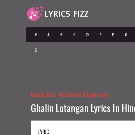
#
A
B
C
D
E
F
G
Z
Gopal Das Vaishnav Biography
Ghalin Lotangan Lyrics In Hi
LYRIC