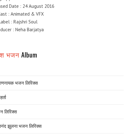
eased Date : 24 August 2016
Cast : Animated & VFX
Label : Rajshri Soul
Producer : Neha Barjatya
णेश भजन
Album
गणनायक भजन लिरिक्स
र्ता
न लिरिक्स
ानंद झुलना भजन लिरिक्स