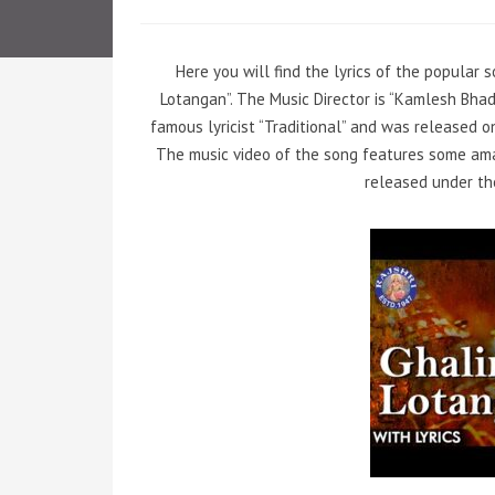
Here you will find the lyrics of the popular 
Lotangan”. The Music Director is “Kamlesh Bh
famous lyricist “Traditional” and was released on
The music video of the song features some ama
released under the