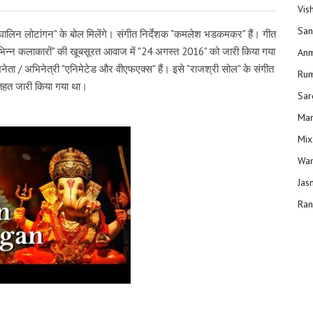
Vis
San
 "घालिन लोटांगन" के बोल मिलेंगे। संगीत निर्देशक "कमलेश भडकमकर" हैं। गीत
 "विभिन्न कलाकारों" की खूबसूरत आवाज में "24 अगस्त 2016" को जारी किया गया
Anm
िनेता / अभिनेत्री "एनिमेटेड और वीएफएक्स" हैं। इसे "राजश्री सोल" के संगीत
Ru
तहत जारी किया गया था।
Sar
Man
Mix
Wam
Jas
Ran