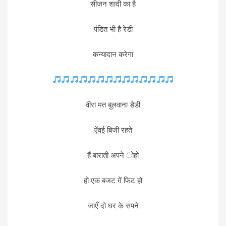
सीजन शादी का है
पंडित भी है रेडी
कन्यादान करेगा
वीरा मत बुलवाना डैडी
ऐंवई बिजी रहते
हैं बाराती अपने ोहो
हो एक बजट में फिट हो
जाएँ दो घर के सपने