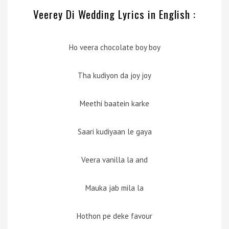
Veerey Di Wedding Lyrics in English :
Ho veera chocolate boy boy
Tha kudiyon da joy joy
Meethi baatein karke
Saari kudiyaan le gaya
Veera vanilla la and
Mauka jab mila la
Hothon pe deke favour