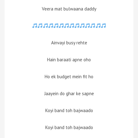
Veera mat bulwaana daddy
Ainvayi busy rehte
Hain baraati apne oho
Ho ek budget mein fit ho
Jaayein do ghar ke sapne
Koyi band toh bajwaado
Koyi band toh bajwaado