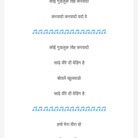
कोई गुडलुक तोह करवादो
करवादो करवादो वदो वे
कोई गुडलुक तोह करवादो
साढे वीरे दी वेडिंग है
बोतलें खुलवाडो
साढे वीरे दी वेडिंग है
हयो मेरा वीरा हो