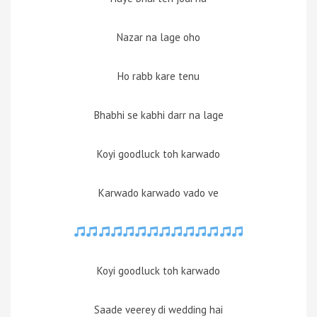
Nazar na lage oho
Ho rabb kare tenu
Bhabhi se kabhi darr na lage
Koyi goodluck toh karwado
Karwado karwado vado ve
Koyi goodluck toh karwado
Saade veerey di wedding hai