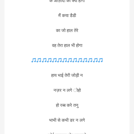
के आज़ादी का क्या होगा
मैं कया डैडी
का जो हाल तेरे
वह तेरा हाल भी होगा
हाय भाई तेरी जोड़ी न
नज़र न लगे ोहो
हो रब्ब करे तनु
भाभी से कभी डर न लगे