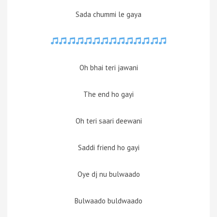
Sada chummi le gaya
Oh bhai teri jawani
The end ho gayi
Oh teri saari deewani
Saddi friend ho gayi
Oye dj nu bulwaado
Bulwaado buldwaado