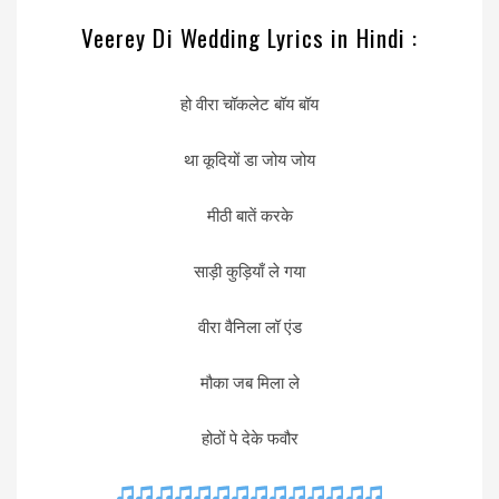
Veerey Di Wedding Lyrics in Hindi :
हो वीरा चॉकलेट बॉय बॉय
था कूदियों डा जोय जोय
मीठी बातें करके
साड़ी कुड़ियाँ ले गया
वीरा वैनिला लॉ एंड
मौका जब मिला ले
होठों पे देके फवौर