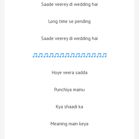
Saade veerey di wedding hai
Long time se pending
Saade veerey di wedding hai
Hoye veera sadda
Punchiya mainu
Kya shaadi ka
Meaning main keya