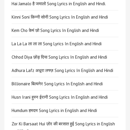
Hai Jamalo है जमालो Song Lyrics in English and Hindi.
Kinni Soni किन्नी सोनी Song Lyrics In English and Hindi
Kem Cho केमं छो Song Lyrics In English and Hindi
La La La ला ला ला Song Lyrics In English and Hindi
Chhod Diya छोड़ दिया Song Lyrics In English and Hindi
Adhura Lafz अधूरा लफ्ज़ Song Lyrics In English and Hindi
Billionaire बिल्यनेर Song Lyrics In English and Hindi
Husn Irani हुस्न ईरानी Song Lyrics In English and Hindi
Humdum हमदम Song Lyrics in English and Hindi
Zor Ki Barsaat Hui ज़ोर की बरसात हुई Song Lyrics in English