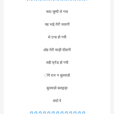
सदा चुम्मी ले गया
यह भाई तेरी जवानी
थे एन्ड हो गयी
ओह तेरी साड़ी दीवानी
सद्दी फ्रेंड हो गयी
ोये दज न बुलवाडो
बुलवाडो बलद्वाड़ा
वादो वे