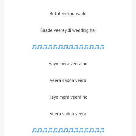
Botalein khulwado
Saade veerey di wedding hai
Hayo mera veera ho
Veera sadda veera
Hayo mera veera ho
Veera sadda veera