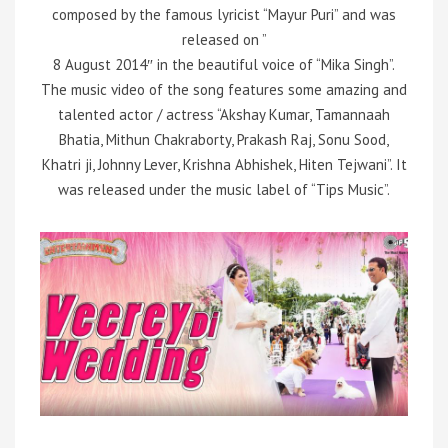
composed by the famous lyricist “Mayur Puri” and was
released on ”
8 August 2014″ in the beautiful voice of “Mika Singh”.
The music video of the song features some amazing and
talented actor / actress “Akshay Kumar, Tamannaah
Bhatia, Mithun Chakraborty, Prakash Raj, Sonu Sood,
Khatri ji, Johnny Lever, Krishna Abhishek, Hiten Tejwani”. It
was released under the music label of “Tips Music”.