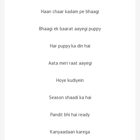
Haan chaar kadam pe bhaagi
Bhaagi ek baarat aayegi puppy
Har puppy ka din hai
Aata meri raat aayegi
Hoye kudiyein
Season shaadi ka hai
Pandit bhi hai ready
Kanyaadaan karega