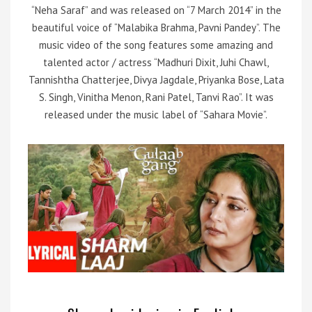
“Neha Saraf” and was released on “7 March 2014
” in the
beautiful voice of “Malabika Brahma, Pavni Pandey”. The
music video of the song features some amazing and
talented actor / actress “Madhuri Dixit, Juhi Chawl,
Tannishtha Chatterjee, Divya Jagdale, Priyanka Bose, Lata
S. Singh, Vinitha Menon, Rani Patel, Tanvi Rao”. It was
released under the music label of “Sahara Movie”.