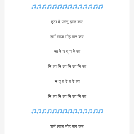
हटा दे पल्लू झाड़ कर
शर्म लाज मोह मार कर
सा रे म प् म रे सा
नि सा नि सा नि सा नि सा
न प् म रे म रे सा
नि सा नि सा नि सा नि सा
शर्म लाज मोह मार कर