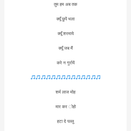
तुम हम अब तक
क्यूँ छुपें भला
क्यूँ शरमाये
क्यूँ जब मैं
करे न गुर्रायें
शर्म लाज मोह
मार कर ोहो
हटा दे पल्लु