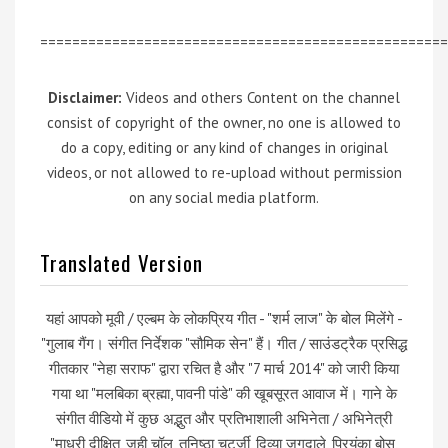
===================================================
Disclaimer:
Videos and others Content on the channel
consist of copyright of the owner, no one is allowed to
do a copy, editing or any kind of changes in original
videos, or not allowed to re-upload without permission
on any social media platform.
Translated Version
यहां आपको मूवी / एल्बम के लोकप्रिय गीत - "शर्म लाज" के बोल मिलेंगे -
"गुलाब गैंग। संगीत निर्देशक "सौमिक सेन" हैं। गीत / साउंडट्रैक प्रसिद्ध
गीतकार "नेहा सराफ" द्वारा रचित है और "7 मार्च 2014" को जारी किया
गया था "मलबिका ब्रह्मा, पावनी पांडे" की खूबसूरत आवाज में। गाने के
संगीत वीडियो में कुछ अद्भुत और प्रतिभाशाली अभिनेता / अभिनेत्री
"माधुरी दीक्षित, जूही चॉल, तनिष्ठा चटर्जी, दिव्या जगदाले, प्रियंका बोस,