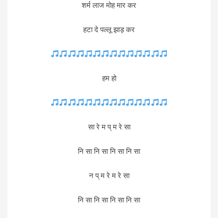
शर्म लाज मोह मार कर
हटा दे पल्लू झाड़ कर
हम हो
सा रे म प् म रे सा
नि सा नि सा नि सा नि सा
न प् म रे म रे सा
नि सा नि सा नि सा नि सा