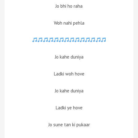
Jo bhi ho raha
Woh nahi pehla
Jo kahe duniya
Ladki woh hove
Jo kahe duniya
Ladki ye hove
Jo sune tan ki pukaar