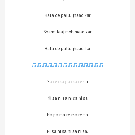
Hata de pallu jhaad kar
Sharm laaj moh maar kar
Hata de pallu jhaad kar
Sa re ma pa ma re sa
Ni sa ni sa ni sa ni sa
Na pa ma re ma re sa
Ni sa ni sa ni sa ni sa.