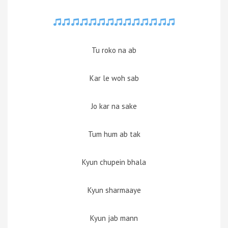
Tu roko na ab
Kar le woh sab
Jo kar na sake
Tum hum ab tak
Kyun chupein bhala
Kyun sharmaaye
Kyun jab mann