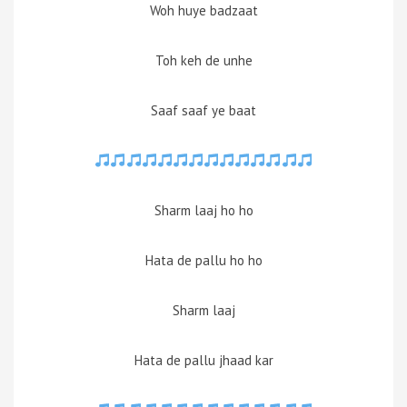
Woh huye badzaat
Toh keh de unhe
Saaf saaf ye baat
Sharm laaj ho ho
Hata de pallu ho ho
Sharm laaj
Hata de pallu jhaad kar