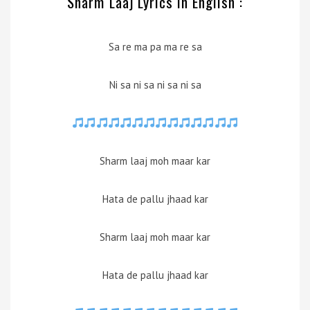
Sharm Laaj Lyrics in English :
Sa re ma pa ma re sa
Ni sa ni sa ni sa ni sa
Sharm laaj moh maar kar
Hata de pallu jhaad kar
Sharm laaj moh maar kar
Hata de pallu jhaad kar