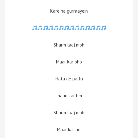
Kare na gurraayein
Sharm laaj moh
Maar kar oho
Hata de pallu
Jhaad kar hm
Sharm laaj moh
Maar kar arr