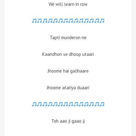
We will learn in row
Tapti munderon ne
Kaandhon se dhoop utaari
Jhoome hai galihaare
Jhoome atariya duaari
Toh aao ji gaao ji