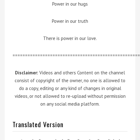
Power in our hugs
Power in our truth
There is power in our love.
===================================================
Disclaimer:
Videos and others Content on the channel
consist of copyright of the owner, no one is allowed to
do a copy, editing or any kind of changes in original
videos, or not allowed to re-upload without permission
on any social media platform.
Translated Version