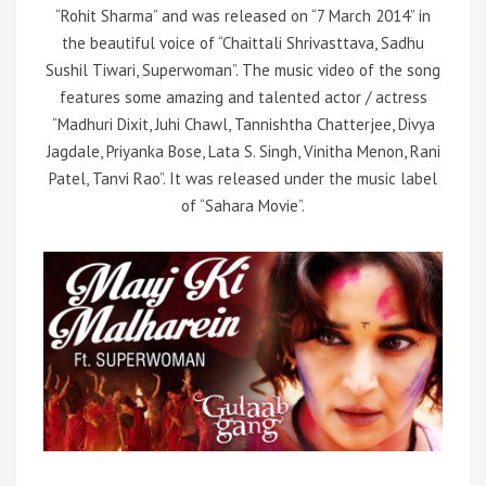
“Rohit Sharma” and was released on “7 March 2014
” in
the beautiful voice of “Chaittali Shrivasttava, Sadhu
Sushil Tiwari, Superwoman”. The music video of the song
features some amazing and talented actor / actress
“Madhuri Dixit, Juhi Chawl, Tannishtha Chatterjee, Divya
Jagdale, Priyanka Bose, Lata S. Singh, Vinitha Menon, Rani
Patel, Tanvi Rao”. It was released under the music label
of “Sahara Movie”.