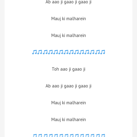
Ab aao ji gaao ji gaao ji
Mauj ki malharein
Mauj ki malharein
Toh aao ji gaao ji
Ab aao ji gaao ji gaao ji
Mauj ki malharein
Mauj ki malharein