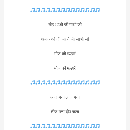
तोह ाओ जी गाओ जी
अब आओ जी जाओ जी जाओ जी
मौज की मल्हारें
मौज की मल्हारें
आज मना लाज मना
तीज मना दीप जला