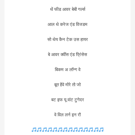
थें फीड आवर बेबी गर्ल्स
आल थे करेज एंड विजडम
सो थेय कैन टेक उस हायर
बे आवर क्वींस एंड प्रिंसेस
बिकम अ लॉन्ग वे
बूत हैवे मोरे तो जो
बट इफ यू वांट टुगेदर
वे विल लर्न इन रौ