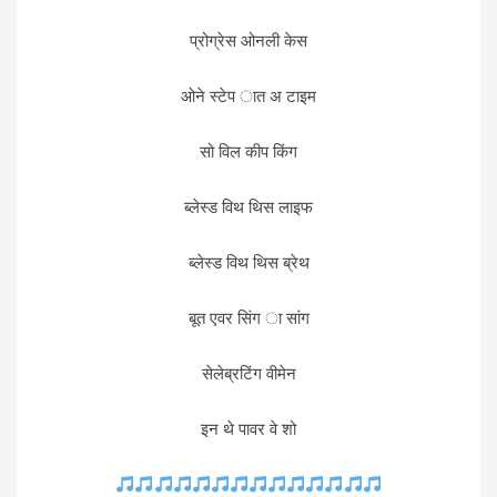
प्रोग्रेस ओनली केस
ओने स्टेप ात अ टाइम
सो विल कीप किंग
ब्लेस्ड विथ थिस लाइफ
ब्लेस्ड विथ थिस ब्रेथ
बूत एवर सिंग ा सांग
सेलेब्रटिंग वीमेन
इन थे पावर वे शो