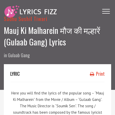
Sadhu Sushil Tiwari
Mauj Ki Malharein मौज की मल्हारें
(Gulaab Gang) Lyrics
in
Gulaab Gang
LYRIC
Print
Here you will find the lyrics of the popular song – “Mauj
Ki Malharein” from the Movie / Album – “Gulaab Gang”.
The Music Director is “Soumik Sen”. The song /
soundtrack has been composed by the famous lyricist