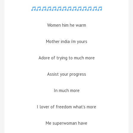
Women him he warm
Mother india i’m yours
Adore of trying to much more
Assist your progress
In much more
I lover of freedom what’s more
Me superwoman have