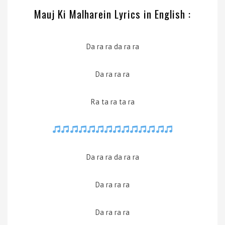
Mauj Ki Malharein Lyrics in English :
Da ra ra da ra ra
Da ra ra ra
Ra ta ra ta ra
Da ra ra da ra ra
Da ra ra ra
Da ra ra ra