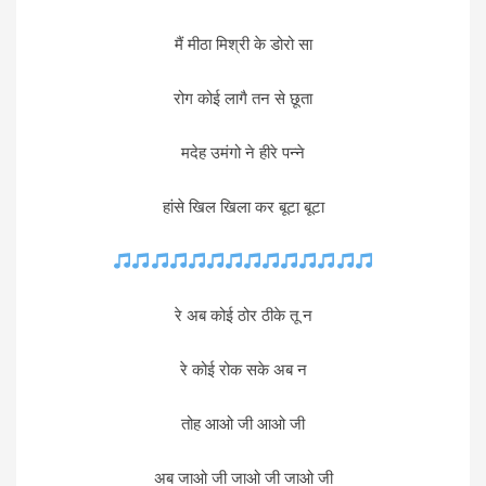
मैं मीठा मिश्री के डोरो सा
रोग कोई लागै तन से छूता
मदेह उमंगो ने हीरे पन्ने
हांसे खिल खिला कर बूटा बूटा
रे अब कोई ठोर ठीके तू न
रे कोई रोक सके अब न
तोह आओ जी आओ जी
अब जाओ जी जाओ जी जाओ जी