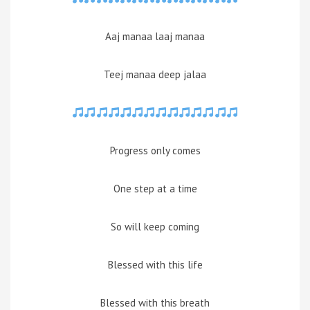
Aaj manaa laaj manaa
Teej manaa deep jalaa
Progress only comes
One step at a time
So will keep coming
Blessed with this life
Blessed with this breath