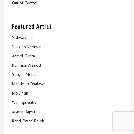
Out of Control
Featured Artist
Vishwaamit
Sankalp Khetwal
Anmol Gupta
Rumman Ahmed
Sargun Mehta
Mandeep Dhaliwal
MixSingh
Wamiqa Gabbi
Jasmin Bajwa
Rand ‘Patch’ Ralph