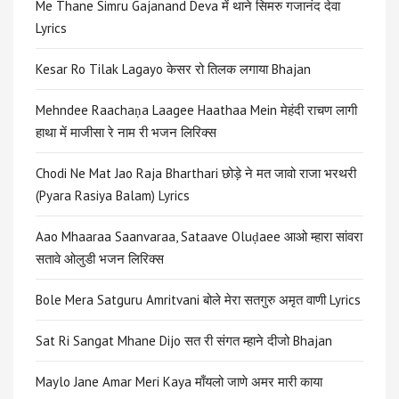
Me Thane Simru Gajanand Deva में थाने सिमरु गजानंद देवा
Lyrics
Kesar Ro Tilak Lagayo केसर रो तिलक लगाया Bhajan
Mehndee Raachaṇa Laagee Haathaa Mein मेहंदी राचण लागी
हाथा में माजीसा रे नाम री भजन लिरिक्स
Chodi Ne Mat Jao Raja Bharthari छोड़े ने मत जावो राजा भरथरी
(Pyara Rasiya Balam) Lyrics
Aao Mhaaraa Saanvaraa, Sataave Oluḍaee आओ म्हारा सांवरा
सतावे ओलुडी भजन लिरिक्स
Bole Mera Satguru Amritvani बोले मेरा सतगुरु अमृत वाणी Lyrics
Sat Ri Sangat Mhane Dijo सत री संगत म्हाने दीजो Bhajan
Maylo Jane Amar Meri Kaya माँयलो जाणे अमर मारी काया