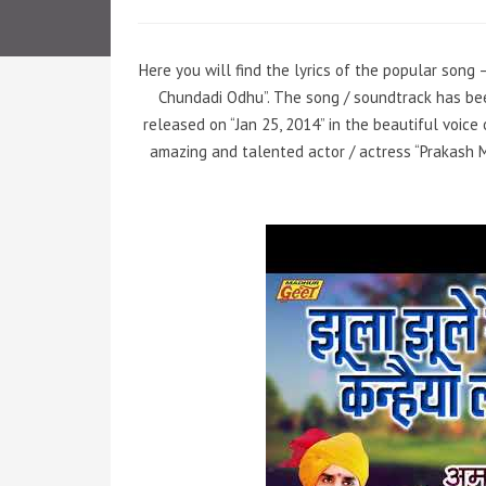
Here you will find the lyrics of the popular song
Chundadi Odhu”. The song / soundtrack has be
released on “Jan 25, 2014” in the beautiful voice
amazing and talented actor / actress “Prakash M