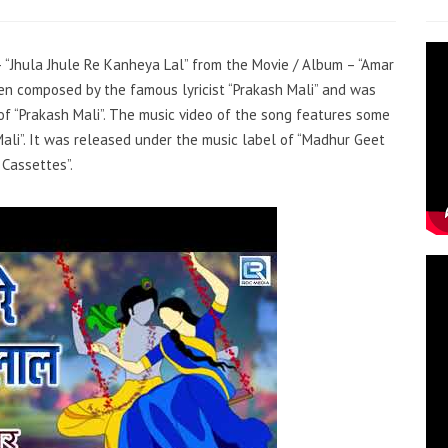
 – “Jhula Jhule Re Kanheya Lal” from the Movie / Album – “Amar
en composed by the famous lyricist “Prakash Mali” and was
 of “Prakash Mali”. The music video of the song features some
ali”. It was released under the music label of “Madhur Geet
Cassettes”.