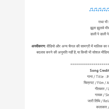
राधा भी 
झूला झुलावे म
डाली पे डाली प
अस्वीकरण:
वीडियो और अन्य चैनल की सामग्री में मालिक का कॉ
बदलाव करने की अनुमति नहीं है, या किसी भी सोशल मीडिया
===================
Song Credit
गाना / Title :
चित्रपट / Film 
गीतकार / 
गायक / Si
जारी तिथि / Re
कलाकार /