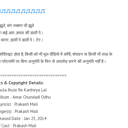
झूले, संग रुक्मण भी झूले
ीरा बाई आप ,कदम की डाली पे।
े काना ,डाली पे डाली पे। टेर।
पीराइट होता है, किसी को भी मूल वीडियो में कॉपी, संपादन या किसी भी तरह के
 प्लेटफॉर्म पर बिना अनुमति के फिर से अपलोड करने की अनुमति नहीं है।
==============================
s & Copyright Details:
 Jhula Jhule Re Kanheya Lal
/ Album : Amar Chundadi Odhu
Lyricist : Prakash Mali
nger(s) : Prakash Mali
leased Date : Jan 25, 2014
 Cast : Prakash Mali