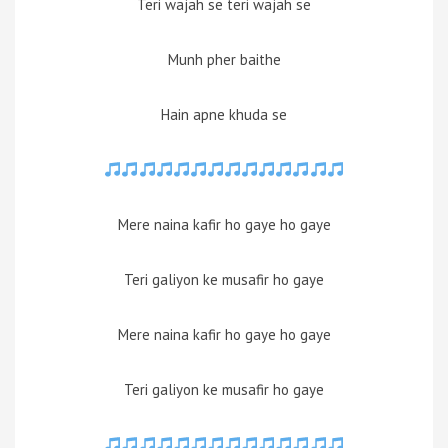
Teri wajah se teri wajah se
Munh pher baithe
Hain apne khuda se
Mere naina kafir ho gaye ho gaye
Teri galiyon ke musafir ho gaye
Mere naina kafir ho gaye ho gaye
Teri galiyon ke musafir ho gaye