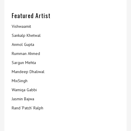
Featured Artist
Vishwaamit
Sankalp Khetwal
Anmol Gupta
Rumman Ahmed
Sargun Mehta
Mandeep Dhaliwal
MixSingh
Wamiqa Gabbi
Jasmin Bajwa
Rand ‘Patch’ Ralph