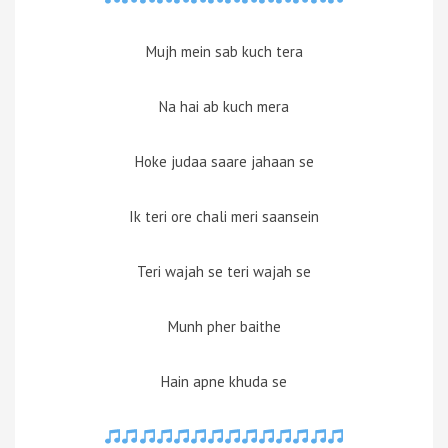
Mujh mein sab kuch tera
Na hai ab kuch mera
Hoke judaa saare jahaan se
Ik teri ore chali meri saansein
Teri wajah se teri wajah se
Munh pher baithe
Hain apne khuda se