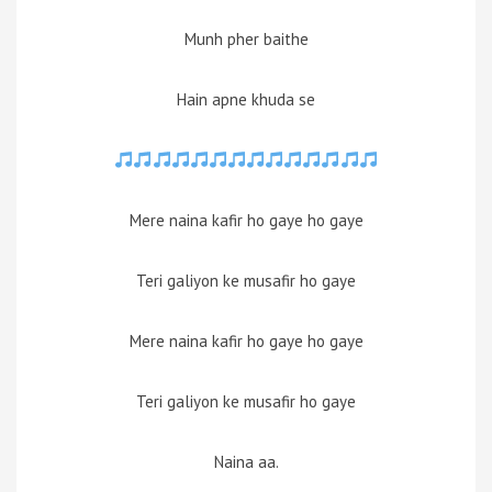
Munh pher baithe
Hain apne khuda se
Mere naina kafir ho gaye ho gaye
Teri galiyon ke musafir ho gaye
Mere naina kafir ho gaye ho gaye
Teri galiyon ke musafir ho gaye
Naina aa.