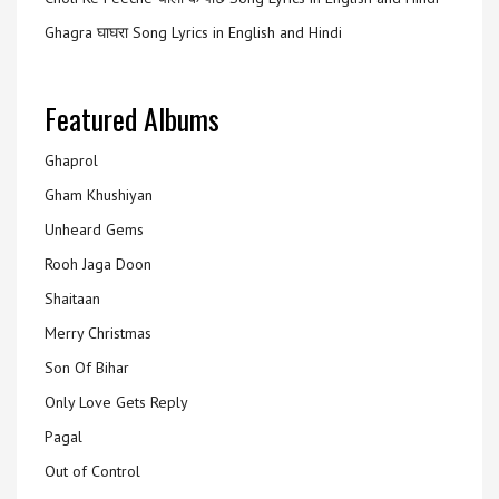
Ghagra घाघरा Song Lyrics in English and Hindi
Featured Albums
Ghaprol
Gham Khushiyan
Unheard Gems
Rooh Jaga Doon
Shaitaan
Merry Christmas
Son Of Bihar
Only Love Gets Reply
Pagal
Out of Control