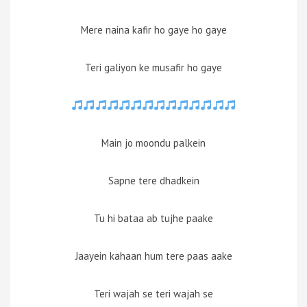
Mere naina kafir ho gaye ho gaye
Teri galiyon ke musafir ho gaye
Main jo moondu palkein
Sapne tere dhadkein
Tu hi bataa ab tujhe paake
Jaayein kahaan hum tere paas aake
Teri wajah se teri wajah se