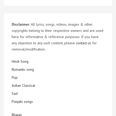
Disclaimer
: All lyrics, songs, videos, images & other
copyrights belong to their respective owners and are used
here for informative & reference purposes. If you have
any objection to any such content, please
contact us
for
removal/modification.
Hindi Song
Romantic song
Pop
Indian Classical
Sad
Punjabi songs
Bhajan