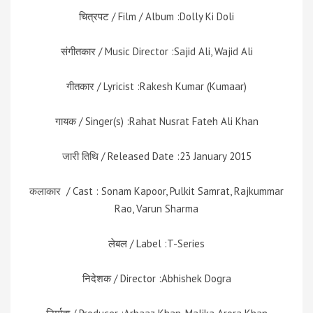
चित्रपट / Film / Album :Dolly Ki Doli
संगीतकार / Music Director :Sajid Ali, Wajid Ali
गीतकार / Lyricist :Rakesh Kumar (Kumaar)
गायक / Singer(s) :Rahat Nusrat Fateh Ali Khan
जारी तिथि / Released Date :23 January 2015
कलाकार / Cast : Sonam Kapoor, Pulkit Samrat, Rajkummar
Rao, Varun Sharma
लेबल / Label :T-Series
निदेशक / Director :Abhishek Dogra