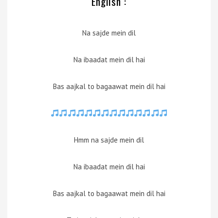
English :
Na sajde mein dil
Na ibaadat mein dil hai
Bas aajkal to bagaawat mein dil hai
Hmm na sajde mein dil
Na ibaadat mein dil hai
Bas aajkal to bagaawat mein dil hai