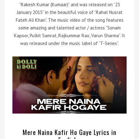
“Rakesh Kumar (Kumaar)” and was released on “23
January 2015” in the beautiful voice of “Rahat Nusrat
Fateh Ali Khan”. The music video of the song features
some amazing and talented actor / actress “Sonam
Kapoor, Pulkit Samrat, Rajkummar Rao, Varun Sharma”. It
was released under the music label of “T-Series”.
Mere Naina Kafir Ho Gaye Lyrics in