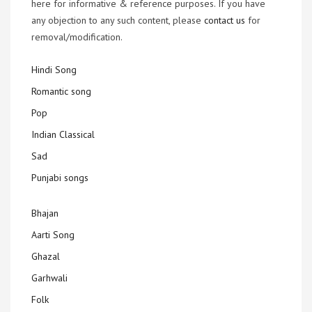
here for informative & reference purposes. If you have
any objection to any such content, please
contact us
for
removal/modification.
Hindi Song
Romantic song
Pop
Indian Classical
Sad
Punjabi songs
Bhajan
Aarti Song
Ghazal
Garhwali
Folk