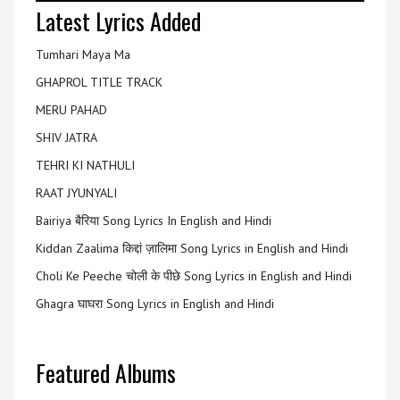
Latest Lyrics Added
Tumhari Maya Ma
GHAPROL TITLE TRACK
MERU PAHAD
SHIV JATRA
TEHRI KI NATHULI
RAAT JYUNYALI
Bairiya बैरिया Song Lyrics In English and Hindi
Kiddan Zaalima किद्दां ज़ालिमा Song Lyrics in English and Hindi
Choli Ke Peeche चोली के पीछे Song Lyrics in English and Hindi
Ghagra घाघरा Song Lyrics in English and Hindi
Featured Albums