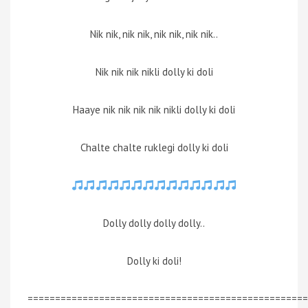
Nik nik, nik nik, nik nik, nik nik..
Nik nik nik nikli dolly ki doli
Haaye nik nik nik nik nikli dolly ki doli
Chalte chalte ruklegi dolly ki doli
Dolly dolly dolly dolly..
Dolly ki doli!
===================================================