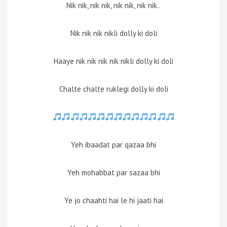
Nik nik, nik nik, nik nik, nik nik..
Nik nik nik nikli dolly ki doli
Haaye nik nik nik nik nikli dolly ki doli
Chalte chalte ruklegi dolly ki doli
Yeh ibaadat par qazaa bhi
Yeh mohabbat par sazaa bhi
Ye jo chaahti hai le hi jaati hai