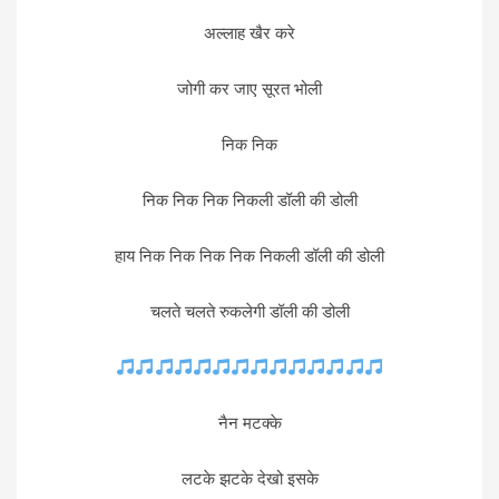
अल्लाह खैर करे
जोगी कर जाए सूरत भोली
निक निक
निक निक निक निकली डॉली की डोली
हाय निक निक निक निक निकली डॉली की डोली
चलते चलते रुकलेगी डॉली की डोली
नैन मटक्के
लटके झटके देखो इसके