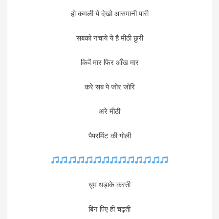
हो कमली ये देखो आसमानी पारी
सबको नचाये ये है मीठी छुरी
किवें मार फिर आँख मार
करे सब पे जोर जोरि
अरे मीठी
पैपरमिंट की गोली
धूम धड़ाके करती
बिन पिए ही चढ़ती