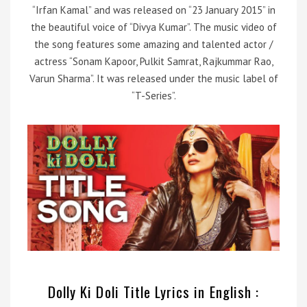
“Irfan Kamal” and was released on “23 January 2015” in
the beautiful voice of “Divya Kumar”. The music video of
the song features some amazing and talented actor /
actress “Sonam Kapoor, Pulkit Samrat, Rajkummar Rao,
Varun Sharma”. It was released under the music label of
“T-Series”.
Dolly Ki Doli Title Lyrics in English :