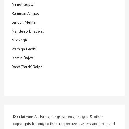
Anmol Gupta
Rumman Ahmed
Sargun Mehta
Mandeep Dhaliwal
MixSingh
Wamiqa Gabbi
Jasmin Bajwa
Rand ‘Patch’ Ralph
Disclaimer
: All lyrics, songs, videos, images & other
copyrights belong to their respective owners and are used