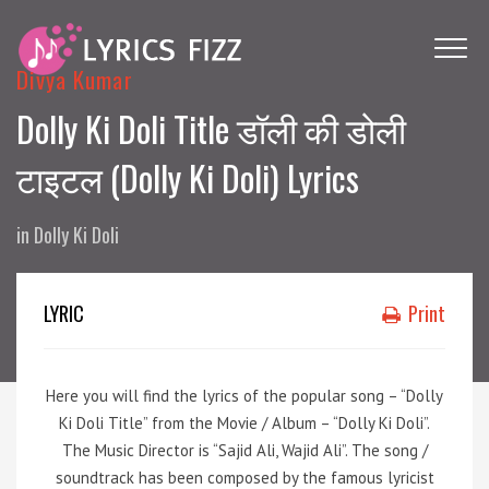
Divya Kumar
Dolly Ki Doli Title डॉली की डोली
टाइटल (Dolly Ki Doli) Lyrics
in
Dolly Ki Doli
LYRIC
Print
Here you will find the lyrics of the popular song – “Dolly
Ki Doli Title” from the Movie / Album – “Dolly Ki Doli”.
The Music Director is “Sajid Ali, Wajid Ali”. The song /
soundtrack has been composed by the famous lyricist