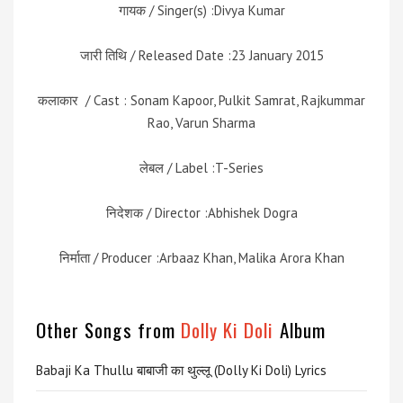
गायक / Singer(s) :Divya Kumar
जारी तिथि / Released Date :23 January 2015
कलाकार / Cast : Sonam Kapoor, Pulkit Samrat, Rajkummar
Rao, Varun Sharma
लेबल / Label :T-Series
निदेशक / Director :Abhishek Dogra
निर्माता / Producer :Arbaaz Khan, Malika Arora Khan
Other Songs from
Dolly Ki Doli
Album
Babaji Ka Thullu बाबाजी का थुल्लू (Dolly Ki Doli) Lyrics