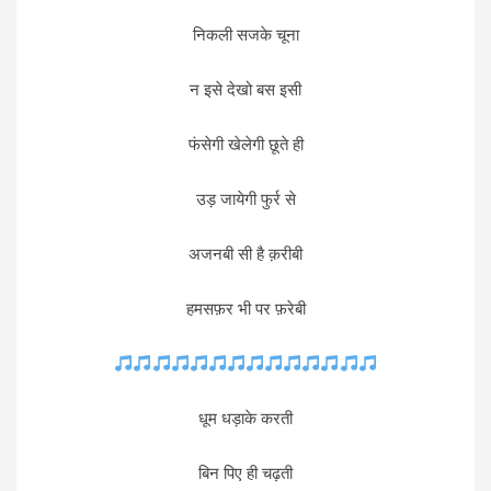
निकली सजके चूना
न इसे देखो बस इसी
फंसेगी खेलेगी छूते ही
उड़ जायेगी फुर्र से
अजनबी सी है क़रीबी
हमसफ़र भी पर फ़रेबी
धूम धड़ाके करती
बिन पिए ही चढ़ती