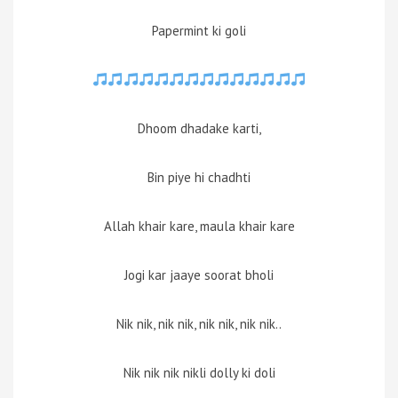
Papermint ki goli
Dhoom dhadake karti,
Bin piye hi chadhti
Allah khair kare, maula khair kare
Jogi kar jaaye soorat bholi
Nik nik, nik nik, nik nik, nik nik..
Nik nik nik nikli dolly ki doli