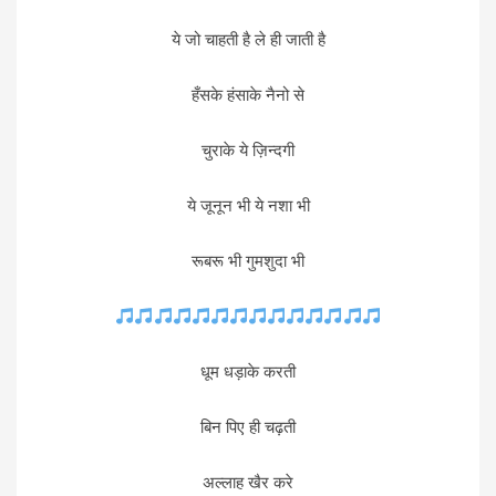
ये जो चाहती है ले ही जाती है
हँसके हंसाके नैनो से
चुराके ये ज़िन्दगी
ये जूनून भी ये नशा भी
रूबरू भी गुमशुदा भी
धूम धड़ाके करती
बिन पिए ही चढ़ती
अल्लाह खैर करे