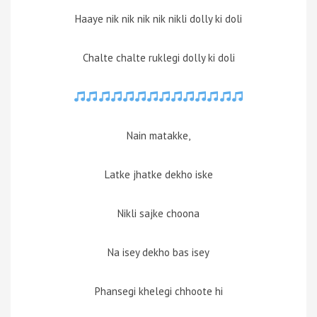
Haaye nik nik nik nik nikli dolly ki doli
Chalte chalte ruklegi dolly ki doli
Nain matakke,
Latke jhatke dekho iske
Nikli sajke choona
Na isey dekho bas isey
Phansegi khelegi chhoote hi