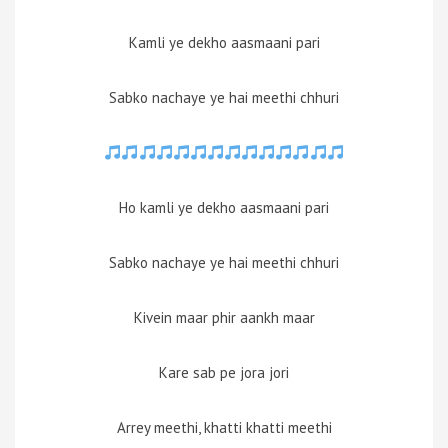
Kamli ye dekho aasmaani pari
Sabko nachaye ye hai meethi chhuri
Ho kamli ye dekho aasmaani pari
Sabko nachaye ye hai meethi chhuri
Kivein maar phir aankh maar
Kare sab pe jora jori
Arrey meethi, khatti khatti meethi