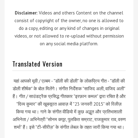
Disclaimer:
Videos and others Content on the channel
consist of copyright of the owner, no one is allowed to
do a copy, editing or any kind of changes in original
videos, or not allowed to re-upload without permission
on any social media platform.
Translated Version
यहां आपको मूवी / एल्बम - "डॉली की डोली" के लोकप्रिय गीत - "डॉली की
डोली शीर्षक" के बोल मिलेंगे। संगीत निर्देशक "साजिद अली, वाजिद अली"
हैं। गीत / साउंडट्रैक प्रसिद्ध गीतकार "इरफ़ान कमल" द्वारा रचित है और
"दिव्य कुमार" की खूबसूरत आवाज़ में "23 जनवरी 2015" को रिलीज़
किया गया था। गाने के संगीत वीडियो में कुछ अद्भुत और प्रतिभाशाली
अभिनेता / अभिनेत्री "सोनम कपूर, पुलकित सम्राट, राजकुमार राव, वरुण
शर्मा" हैं। इसे "टी-सीरीज़" के संगीत लेबल के तहत जारी किया गया था।