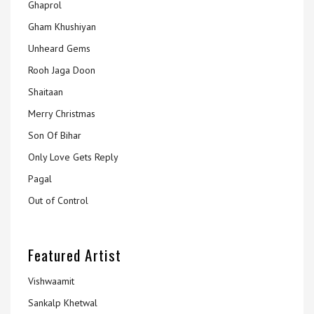
Ghaprol
Gham Khushiyan
Unheard Gems
Rooh Jaga Doon
Shaitaan
Merry Christmas
Son Of Bihar
Only Love Gets Reply
Pagal
Out of Control
Featured Artist
Vishwaamit
Sankalp Khetwal