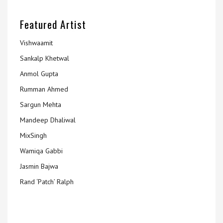
Featured Artist
Vishwaamit
Sankalp Khetwal
Anmol Gupta
Rumman Ahmed
Sargun Mehta
Mandeep Dhaliwal
MixSingh
Wamiqa Gabbi
Jasmin Bajwa
Rand ‘Patch’ Ralph