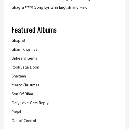
Ghagra घाघरा Song Lyrics in English and Hindi
Featured Albums
Ghaprol
Gham Khushiyan
Unheard Gems
Rooh Jaga Doon
Shaitaan
Merry Christmas
Son Of Bihar
Only Love Gets Reply
Pagal
Out of Control