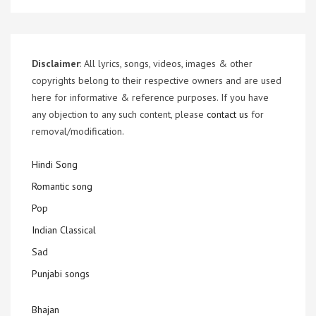
Disclaimer
: All lyrics, songs, videos, images & other
copyrights belong to their respective owners and are used
here for informative & reference purposes. If you have
any objection to any such content, please
contact us
for
removal/modification.
Hindi Song
Romantic song
Pop
Indian Classical
Sad
Punjabi songs
Bhajan