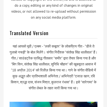
do a copy, editing or any kind of changes in original
videos, or not allowed to re-upload without permission
on any social media platform.
Translated Version
यहां आपको मूवी / एल्बम - "लकी कबूतर" के लोकप्रिय गीत - "डीजे ते
गुलाबो नचड़ी" के बोल मिलेंगे। संगीत निर्देशक "संतोख सिंह धालीवाल" हैं।
गीत / साउंडट्रैक प्रसिद्ध गीतकार "समीर" द्वारा तैयार किया गया है और
"बिग सिन, संतोख सिंह धालीवाल, सुनिधि चौहान" की खूबसूरत आवाज में
"18 अप्रैल 2014" को रिलीज़ किया गया था। गाने के संगीत वीडियो में
कुछ अद्भुत और प्रतिभाशाली अभिनेता / अभिनेत्री "एजाज़ खान, रवि
किशन, श्रद्धा दास, संजय मिश्रा, कुलराज रंधावा" हैं। इसे "सारेगामा" के
संगीत लेबल के तहत जारी किया गया था।