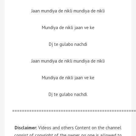
Jaan mundiya de nikli mundiya de nikli
Mundiya de nikli jaan ve ke
Dj te gulabo nachdi
Jaan mundiya de nikli mundiya de nikli
Mundiya de nikli jaan ve ke
Dj te gulabo nachdi.
===================================================
Disclaimer:
Videos and others Content on the channel
consist of copyright of the owner, no one is allowed to