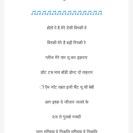
होतो पे है मेरे देसी विस्की वे
विस्की मेरे है बड़ी रिस्की रे
प्लीज मेरे यार तू कर इक़रार
डोंट टच माय बॉडी डोन्ट दो तक्रार
ी ऍम नॉट तहत इजी चैंट यू सी बेबी
आग इश्क़ दे जीजार जलवे के
दज ते गुलबो नचदी
जान मुण्डिया दे निकलि मुण्डिया दे निकलि