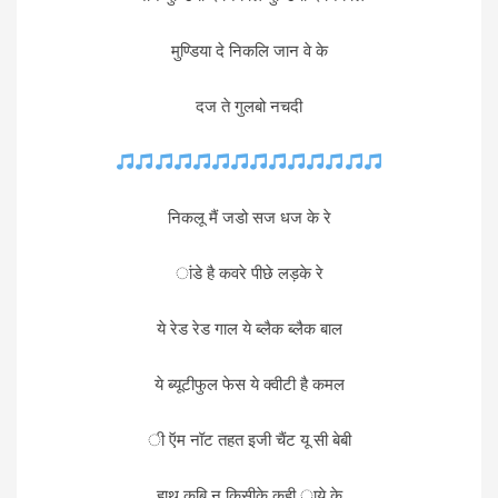
मुण्डिया दे निकलि जान वे के
दज ते गुलबो नचदी
निकलू मैं जडो सज धज के रे
ांडे है कवरे पीछे लड़के रे
ये रेड रेड गाल ये ब्लैक ब्लैक बाल
ये ब्यूटीफुल फेस ये क्वीटी है कमल
ी ऍम नॉट तहत इजी चैंट यू सी बेबी
हाथ कबि न किसीके कही ाये के