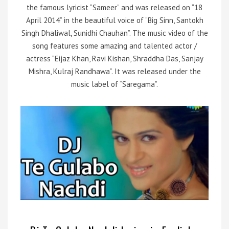
the famous lyricist “Sameer” and was released on “18
April 2014” in the beautiful voice of “Big Sinn, Santokh
Singh Dhaliwal, Sunidhi Chauhan”. The music video of the
song features some amazing and talented actor /
actress “Eijaz Khan, Ravi Kishan, Shraddha Das, Sanjay
Mishra, Kulraj Randhawa”. It was released under the
music label of “Saregama”.