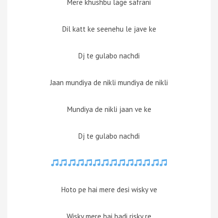
Mere khushbu lage safrani
Dil katt ke seenehu le jave ke
Dj te gulabo nachdi
Jaan mundiya de nikli mundiya de nikli
Mundiya de nikli jaan ve ke
Dj te gulabo nachdi
Hoto pe hai mere desi wisky ve
Wisky mere hai badi risky re