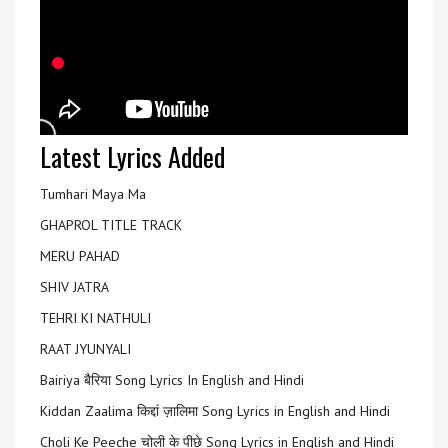
Latest Lyrics Added
Tumhari Maya Ma
GHAPROL TITLE TRACK
MERU PAHAD
SHIV JATRA
TEHRI KI NATHULI
RAAT JYUNYALI
Bairiya बैरिया Song Lyrics In English and Hindi
Kiddan Zaalima किद्दां ज़ालिमा Song Lyrics in English and Hindi
Choli Ke Peeche चोली के पीछे Song Lyrics in English and Hindi