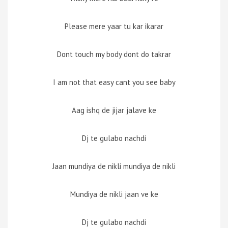
Please mere yaar tu kar ikarar
Dont touch my body dont do takrar
I am not that easy cant you see baby
Aag ishq de jijar jalave ke
Dj te gulabo nachdi
Jaan mundiya de nikli mundiya de nikli
Mundiya de nikli jaan ve ke
Dj te gulabo nachdi