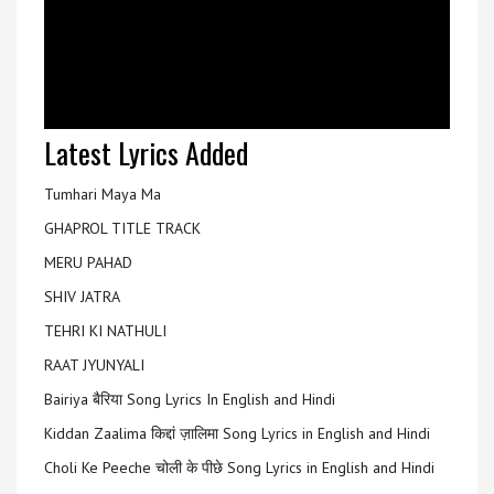
Latest Lyrics Added
Tumhari Maya Ma
GHAPROL TITLE TRACK
MERU PAHAD
SHIV JATRA
TEHRI KI NATHULI
RAAT JYUNYALI
Bairiya बैरिया Song Lyrics In English and Hindi
Kiddan Zaalima किद्दां ज़ालिमा Song Lyrics in English and Hindi
Choli Ke Peeche चोली के पीछे Song Lyrics in English and Hindi