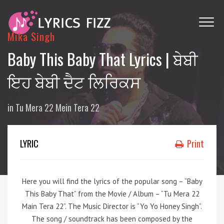
Mika Singh
Baby This Baby That Lyrics | ਬੇਬੀ
ਇਹ ਬੇਬੀ ਦੈਟ ਲਿਰਿਕਸ
in
Tu Mera 22 Mein Tera 22
LYRIC
Print
Here you will find the lyrics of the popular song – “Baby
This Baby That” from the Movie / Album – “Tu Mera 22
Main Tera 22”. The Music Director is “Yo Yo Honey Singh”.
The song / soundtrack has been composed by the