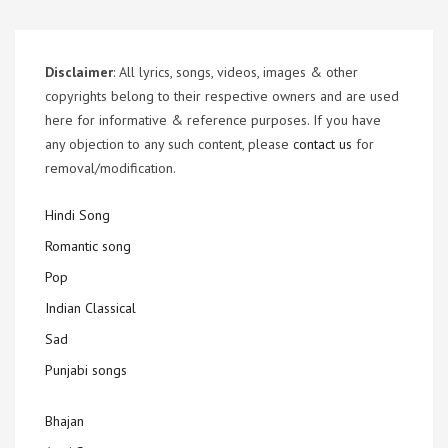
Disclaimer
: All lyrics, songs, videos, images & other
copyrights belong to their respective owners and are used
here for informative & reference purposes. If you have
any objection to any such content, please
contact us
for
removal/modification.
Hindi Song
Romantic song
Pop
Indian Classical
Sad
Punjabi songs
Bhajan