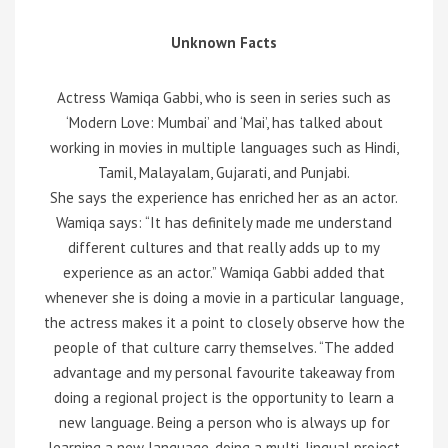
Unknown Facts
Actress Wamiqa Gabbi, who is seen in series such as
‘Modern Love: Mumbai’ and ‘Mai’, has talked about
working in movies in multiple languages such as Hindi,
Tamil, Malayalam, Gujarati, and Punjabi.
She says the experience has enriched her as an actor.
Wamiqa says: “It has definitely made me understand
different cultures and that really adds up to my
experience as an actor.” Wamiqa Gabbi added that
whenever she is doing a movie in a particular language,
the actress makes it a point to closely observe how the
people of that culture carry themselves. “The added
advantage and my personal favourite takeaway from
doing a regional project is the opportunity to learn a
new language. Being a person who is always up for
learning a new language, doing a multi-lingual project