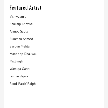
Featured Artist
Vishwaamit
Sankalp Khetwal
Anmol Gupta
Rumman Ahmed
Sargun Mehta
Mandeep Dhaliwal
MixSingh
Wamiqa Gabbi
Jasmin Bajwa
Rand ‘Patch’ Ralph