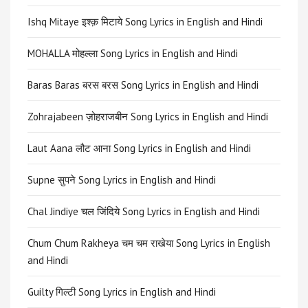
Ishq Mitaye इश्क़ मिटाये Song Lyrics in English and Hindi
MOHALLA मोहल्ला Song Lyrics in English and Hindi
Baras Baras बरस बरस Song Lyrics in English and Hindi
Zohrajabeen ज़ोहराजबीन Song Lyrics in English and Hindi
Laut Aana लौट आना Song Lyrics in English and Hindi
Supne सुपने Song Lyrics in English and Hindi
Chal Jindiye चल जिंदिये Song Lyrics in English and Hindi
Chum Chum Rakheya चम चम राखेया Song Lyrics in English
and Hindi
Guilty गिल्टी Song Lyrics in English and Hindi