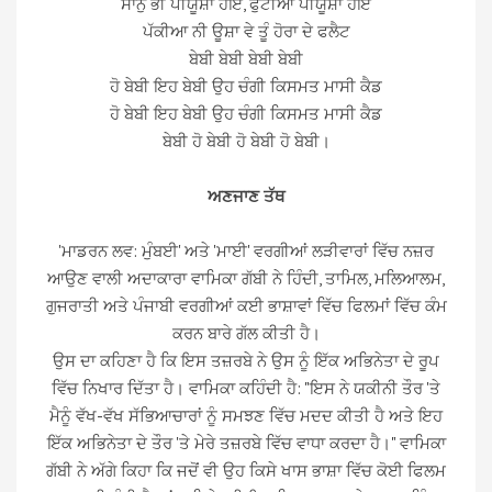
ਸਾਨੁ ਭੀ ਪੀਯੂਸ਼ਾ ਹੋਇ, ਫੁਟੀਆ ਪੀਯੂਸ਼ਾ ਹੋਇ
ਪੱਕੀਆ ਨੀ ਊਸ਼ਾ ਵੇ ਤੂੰ ਹੋਰਾ ਦੇ ਫਲੈਟ
ਬੇਬੀ ਬੇਬੀ ਬੇਬੀ ਬੇਬੀ
ਹੋ ਬੇਬੀ ਇਹ ਬੇਬੀ ਉਹ ਚੰਗੀ ਕਿਸਮਤ ਮਾਸੀ ਕੈਡ
ਹੋ ਬੇਬੀ ਇਹ ਬੇਬੀ ਉਹ ਚੰਗੀ ਕਿਸਮਤ ਮਾਸੀ ਕੈਡ
ਬੇਬੀ ਹੋ ਬੇਬੀ ਹੋ ਬੇਬੀ ਹੋ ਬੇਬੀ।
ਅਣਜਾਣ ਤੱਥ
'ਮਾਡਰਨ ਲਵ: ਮੁੰਬਈ' ਅਤੇ 'ਮਾਈ' ਵਰਗੀਆਂ ਲੜੀਵਾਰਾਂ ਵਿੱਚ ਨਜ਼ਰ
ਆਉਣ ਵਾਲੀ ਅਦਾਕਾਰਾ ਵਾਮਿਕਾ ਗੱਬੀ ਨੇ ਹਿੰਦੀ, ਤਾਮਿਲ, ਮਲਿਆਲਮ,
ਗੁਜਰਾਤੀ ਅਤੇ ਪੰਜਾਬੀ ਵਰਗੀਆਂ ਕਈ ਭਾਸ਼ਾਵਾਂ ਵਿੱਚ ਫਿਲਮਾਂ ਵਿੱਚ ਕੰਮ
ਕਰਨ ਬਾਰੇ ਗੱਲ ਕੀਤੀ ਹੈ।
ਉਸ ਦਾ ਕਹਿਣਾ ਹੈ ਕਿ ਇਸ ਤਜ਼ਰਬੇ ਨੇ ਉਸ ਨੂੰ ਇੱਕ ਅਭਿਨੇਤਾ ਦੇ ਰੂਪ
ਵਿੱਚ ਨਿਖਾਰ ਦਿੱਤਾ ਹੈ। ਵਾਮਿਕਾ ਕਹਿੰਦੀ ਹੈ: "ਇਸ ਨੇ ਯਕੀਨੀ ਤੌਰ 'ਤੇ
ਮੈਨੂੰ ਵੱਖ-ਵੱਖ ਸੱਭਿਆਚਾਰਾਂ ਨੂੰ ਸਮਝਣ ਵਿੱਚ ਮਦਦ ਕੀਤੀ ਹੈ ਅਤੇ ਇਹ
ਇੱਕ ਅਭਿਨੇਤਾ ਦੇ ਤੌਰ 'ਤੇ ਮੇਰੇ ਤਜ਼ਰਬੇ ਵਿੱਚ ਵਾਧਾ ਕਰਦਾ ਹੈ।" ਵਾਮਿਕਾ
ਗੱਬੀ ਨੇ ਅੱਗੇ ਕਿਹਾ ਕਿ ਜਦੋਂ ਵੀ ਉਹ ਕਿਸੇ ਖਾਸ ਭਾਸ਼ਾ ਵਿੱਚ ਕੋਈ ਫਿਲਮ