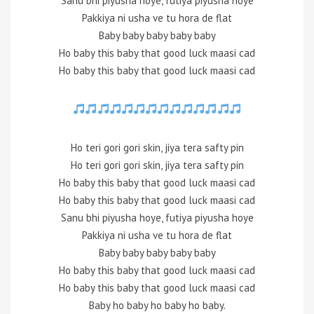
Sanu bhi piyusha hoye, futiya piyusha hoye
Pakkiya ni usha ve tu hora de flat
Baby baby baby baby baby
Ho baby this baby that good luck maasi cad
Ho baby this baby that good luck maasi cad
Ho teri gori gori skin, jiya tera safty pin
Ho teri gori gori skin, jiya tera safty pin
Ho baby this baby that good luck maasi cad
Ho baby this baby that good luck maasi cad
Sanu bhi piyusha hoye, futiya piyusha hoye
Pakkiya ni usha ve tu hora de flat
Baby baby baby baby baby
Ho baby this baby that good luck maasi cad
Ho baby this baby that good luck maasi cad
Baby ho baby ho baby ho baby.