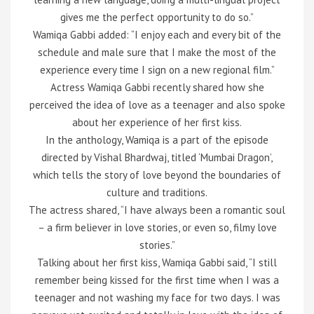
gives me the perfect opportunity to do so.”
Wamiqa Gabbi added: “I enjoy each and every bit of the
schedule and male sure that I make the most of the
experience every time I sign on a new regional film.”
Actress Wamiqa Gabbi recently shared how she
perceived the idea of love as a teenager and also spoke
about her experience of her first kiss.
In the anthology, Wamiqa is a part of the episode
directed by Vishal Bhardwaj, titled ‘Mumbai Dragon’,
which tells the story of love beyond the boundaries of
culture and traditions.
The actress shared, “I have always been a romantic soul
– a firm believer in love stories, or even so, filmy love
stories.”
Talking about her first kiss, Wamiqa Gabbi said, “I still
remember being kissed for the first time when I was a
teenager and not washing my face for two days. I was