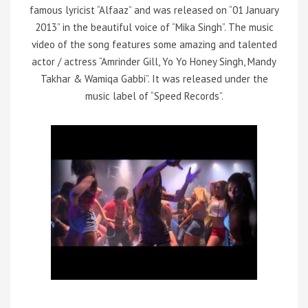
famous lyricist “Alfaaz” and was released on “01 January
2013” in the beautiful voice of “Mika Singh”. The music
video of the song features some amazing and talented
actor / actress “Amrinder Gill, Yo Yo Honey Singh, Mandy
Takhar & Wamiqa Gabbi”. It was released under the
music label of “Speed Records”.