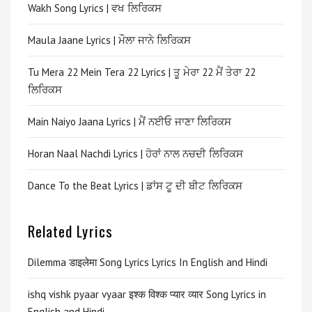
Wakh Song Lyrics | ਵਖ ਲਿਰਿਕਸ
Maula Jaane Lyrics | ਮੌਲਾ ਜਾਨੇ ਲਿਰਿਕਸ
Tu Mera 22 Mein Tera 22 Lyrics | ਤੂ ਮੇਰਾ 22 ਮੈਂ ਤੇਰਾ 22
ਲਿਰਿਕਸ
Main Naiyo Jaana Lyrics | ਮੈਂ ਨਈਓ ਜਾਣਾ ਲਿਰਿਕਸ
Horan Naal Nachdi Lyrics | ਹੋਰਾਂ ਨਾਲ ਨਚਦੀ ਲਿਰਿਕਸ
Dance To the Beat Lyrics | ਡਾਂਸ ਟੂ ਦੀ ਬੀਟ ਲਿਰਿਕਸ
Related Lyrics
Dilemma डाइलेमा Song Lyrics Lyrics In English and Hindi
ishq vishk pyaar vyaar इश्क विश्क प्यार व्यार Song Lyrics in
English and Hindi