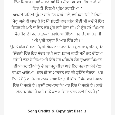
ਇੱਕ ਪਿਆਰ ਦੀਆਂ ਕਹਾਣੀਆਂ ਵਿੱਚ ਪੱਕਾ ਵਿਸ਼ਵਾਸ ਰੱਖਦਾ ਹਾਂ, ਜਾਂ
ਫਿਰ ਵੀ, ਫਿਲਮੀ ਪ੍ਰੇਮ ਕਹਾਣੀਆਂ।"
ਆਪਣੀ ਪਹਿਲੀ ਚੁੰਮਣ ਬਾਰੇ ਗੱਲ ਕਰਦੇ ਹੋਏ, ਵਾਮਿਕਾ ਗੱਬੀ ਨੇ ਕਿਹਾ,
“ਮੈਨੂੰ ਅਜੇ ਵੀ ਯਾਦ ਹੈ ਕਿ ਮੈਂ ਪਹਿਲੀ ਵਾਰ ਕਿੱਸ ਕੀਤੀ ਸੀ ਜਦੋਂ ਮੈਂ ਇੱਕ
ਕਿਸ਼ੋਰ ਸੀ ਅਤੇ ਦੋ ਦਿਨ ਤੱਕ ਮੂੰਹ ਨਹੀਂ ਧੋਤਾ ਸੀ। ਮੈਂ ਉਸ ਸਮੇਂ ਪਿਆਰ
ਵਿੱਚ ਹੋਣ ਦੇ ਵਿਚਾਰ ਨਾਲ ਘਬਰਾਇਆ ਹੋਇਆ ਪਰ ਉਤਸ਼ਾਹਿਤ ਸੀ
ਅਤੇ ਪੂਰੀ ਤਰ੍ਹਾਂ ਪਿਆਰ ਵਿੱਚ ਸੀ। ”
ਉਸਨੇ ਅੱਗੇ ਦੱਸਿਆ, "ਪ੍ਰੀ-ਔਲਾਦ ਦੇ ਹਾਰਮੋਨਸ ਦੁਆਰਾ ਪ੍ਰੇਰਿਤ, ਮੇਰੀ
ਜ਼ਿੰਦਗੀ ਵਿੱਚ ਇਹ ਸੁੰਦਰ 'ਪਪੀ ਲਵ' ਪੜਾਅ ਕਾਫ਼ੀ ਸਮੇਂ ਤੱਕ ਚੱਲਿਆ
ਜਦੋਂ ਮੈਂ ਵੱਡਾ ਹੋ ਗਿਆ ਅਤੇ ਇੱਕ ਹੋਰ ਪਰਿਪੱਕ ਲੈਂਸ ਦੁਆਰਾ ਪਿਆਰ
ਦੀਆਂ ਕਹਾਣੀਆਂ ਨੂੰ ਵੇਖਣਾ ਸ਼ੁਰੂ ਕੀਤਾ ਅਤੇ ਇਹ ਸਭ ਕੁਝ ਮੇਰੇ ਕੋਲ
ਵਾਪਸ ਆਇਆ। ਹਾਲ ਹੀ 'ਚ 'ਮਾਡਰਨ ਲਵ' ਦੀ ਸ਼ੂਟਿੰਗ ਦੌਰਾਨ। ਪਰ
ਇਸਨੇ ਮੈਨੂੰ ਅਹਿਸਾਸ ਕਰਵਾਇਆ ਕਿ ਤੁਸੀਂ ਇੱਕ ਤੋਂ ਵੱਧ ਵਾਰ ਪਿਆਰ
ਵਿੱਚ ਪੈ ਸਕਦੇ ਹੋ। ਤੁਸੀਂ ਵਾਰ-ਵਾਰ ਪਿਆਰ ਵਿੱਚ ਪੈ ਸਕਦੇ ਹੋ। ਸਾਡੇ
ਕੋਲ ਸਮਰੱਥਾ ਹੈ ਅਤੇ ਸਾਡੇ ਕੋਲ ਅਜਿਹਾ ਕਰਨ ਲਈ ਦਿਲ ਹੈ।”
=================================================
Song Credits & Copyright Details: