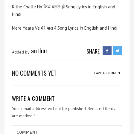
Kithe Challe Ho किथे चलले हो Song Lyrics in English and
Hindi
Mere Yaara Ve मेरे यारा वे Song Lyrics in English and Hindi
author
SHARE
Added by
NO COMMENTS YET
LEAVE A COMMENT
WRITE A COMMENT
Your email address will not be published.
Required fields
are marked
*