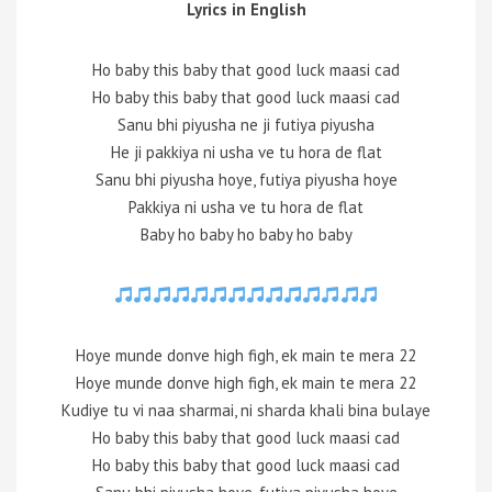
Lyrics in English
Ho baby this baby that good luck maasi cad
Ho baby this baby that good luck maasi cad
Sanu bhi piyusha ne ji futiya piyusha
He ji pakkiya ni usha ve tu hora de flat
Sanu bhi piyusha hoye, futiya piyusha hoye
Pakkiya ni usha ve tu hora de flat
Baby ho baby ho baby ho baby
Hoye munde donve high figh, ek main te mera 22
Hoye munde donve high figh, ek main te mera 22
Kudiye tu vi naa sharmai, ni sharda khali bina bulaye
Ho baby this baby that good luck maasi cad
Ho baby this baby that good luck maasi cad