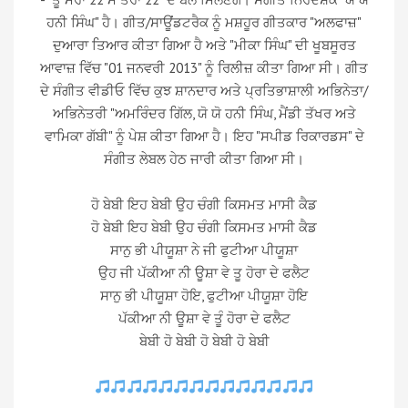
ਹਨੀ ਸਿੰਘ" ਹੈ। ਗੀਤ/ਸਾਊਂਡਟਰੈਕ ਨੂੰ ਮਸ਼ਹੂਰ ਗੀਤਕਾਰ "ਅਲਫਾਜ਼"
ਦੁਆਰਾ ਤਿਆਰ ਕੀਤਾ ਗਿਆ ਹੈ ਅਤੇ "ਮੀਕਾ ਸਿੰਘ" ਦੀ ਖੂਬਸੂਰਤ
ਆਵਾਜ਼ ਵਿੱਚ "01 ਜਨਵਰੀ 2013" ਨੂੰ ਰਿਲੀਜ਼ ਕੀਤਾ ਗਿਆ ਸੀ। ਗੀਤ
ਦੇ ਸੰਗੀਤ ਵੀਡੀਓ ਵਿੱਚ ਕੁਝ ਸ਼ਾਨਦਾਰ ਅਤੇ ਪ੍ਰਤਿਭਾਸ਼ਾਲੀ ਅਭਿਨੇਤਾ/
ਅਭਿਨੇਤਰੀ "ਅਮਰਿੰਦਰ ਗਿੱਲ, ਯੋ ਯੋ ਹਨੀ ਸਿੰਘ, ਮੈਂਡੀ ਤੱਖਰ ਅਤੇ
ਵਾਮਿਕਾ ਗੱਬੀ" ਨੂੰ ਪੇਸ਼ ਕੀਤਾ ਗਿਆ ਹੈ। ਇਹ "ਸਪੀਡ ਰਿਕਾਰਡਸ" ਦੇ
ਸੰਗੀਤ ਲੇਬਲ ਹੇਠ ਜਾਰੀ ਕੀਤਾ ਗਿਆ ਸੀ।
ਹੋ ਬੇਬੀ ਇਹ ਬੇਬੀ ਉਹ ਚੰਗੀ ਕਿਸਮਤ ਮਾਸੀ ਕੈਡ
ਹੋ ਬੇਬੀ ਇਹ ਬੇਬੀ ਉਹ ਚੰਗੀ ਕਿਸਮਤ ਮਾਸੀ ਕੈਡ
ਸਾਨੁ ਭੀ ਪੀਯੂਸ਼ਾ ਨੇ ਜੀ ਫੁਟੀਆ ਪੀਯੂਸ਼ਾ
ਉਹ ਜੀ ਪੱਕੀਆ ਨੀ ਊਸ਼ਾ ਵੇ ਤੂ ਹੋਰਾ ਦੇ ਫਲੈਟ
ਸਾਨੁ ਭੀ ਪੀਯੂਸ਼ਾ ਹੋਇ, ਫੁਟੀਆ ਪੀਯੂਸ਼ਾ ਹੋਇ
ਪੱਕੀਆ ਨੀ ਊਸ਼ਾ ਵੇ ਤੂੰ ਹੋਰਾ ਦੇ ਫਲੈਟ
ਬੇਬੀ ਹੋ ਬੇਬੀ ਹੋ ਬੇਬੀ ਹੋ ਬੇਬੀ