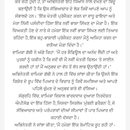
ਕਰ ਰਹੀ ਹੁੰਦੀ ਹੈ, ਤਾਂ ਅਭਿਨੇਤਰੀ ਇਹ ਧਿਆਨ ਨਾਲ ਦੇਖਣ ਦਾ ਬਿੰਦੂ
ਬਣਾਉਂਦੀ ਹੈ ਕਿ ਉਸ ਸੱਭਿਆਚਾਰ ਦੇ ਲੋਕ ਕਿਵੇਂ ਆਪਣੇ ਆਪ ਨੂੰ
ਸੰਭਾਲਦੇ ਹਨ। “ਇੱਕ ਖੇਤਰੀ ਪ੍ਰੋਜੈਕਟ ਕਰਨ ਦਾ ਵਾਧੂ ਫਾਇਦਾ ਅਤੇ
ਮੇਰਾ ਨਿੱਜੀ ਪਸੰਦੀਦਾ ਹਿੱਸਾ ਇੱਕ ਨਵੀਂ ਭਾਸ਼ਾ ਸਿੱਖਣ ਦਾ ਮੌਕਾ ਹੈ। ਇੱਕ
ਵਿਅਕਤੀ ਹੋਣ ਦੇ ਨਾਤੇ ਜੋ ਹਮੇਸ਼ਾ ਇੱਕ ਨਵੀਂ ਭਾਸ਼ਾ ਸਿੱਖਣ ਲਈ ਤਿਆਰ
ਰਹਿੰਦਾ ਹੈ, ਇੱਕ ਬਹੁ-ਭਾਸ਼ਾਈ ਪ੍ਰੋਜੈਕਟ ਕਰਨਾ ਮੈਨੂੰ ਅਜਿਹਾ ਕਰਨ ਦਾ
ਵਧੀਆ ਮੌਕਾ ਦਿੰਦਾ ਹੈ।"
ਵਾਮਿਕਾ ਗੱਬੀ ਨੇ ਅੱਗੇ ਕਿਹਾ: "ਮੈਂ ਹਰ ਸ਼ੈਡਿਊਲ ਦਾ ਅਨੰਦ ਲੈਂਦੀ ਹਾਂ ਅਤੇ
ਪੁਰਸ਼ਾਂ ਨੂੰ ਯਕੀਨ ਹੈ ਕਿ ਜਦੋਂ ਵੀ ਮੈਂ ਨਵੀਂ ਖੇਤਰੀ ਫਿਲਮ 'ਤੇ ਸਾਈਨ
ਕਰਦੀ ਹਾਂ ਤਾਂ ਮੈਂ ਅਨੁਭਵ ਦਾ ਵੱਧ ਤੋਂ ਵੱਧ ਲਾਭ ਉਠਾਉਂਦੀ ਹਾਂ।"
ਅਭਿਨੇਤਰੀ ਵਾਮਿਕਾ ਗੱਬੀ ਨੇ ਹਾਲ ਹੀ ਵਿੱਚ ਸਾਂਝਾ ਕੀਤਾ ਕਿ ਉਸਨੇ ਇੱਕ
ਕਿਸ਼ੋਰ ਦੇ ਰੂਪ ਵਿੱਚ ਪਿਆਰ ਦੇ ਵਿਚਾਰ ਨੂੰ ਕਿਵੇਂ ਸਮਝਿਆ ਅਤੇ ਆਪਣੇ
ਪਹਿਲੇ ਚੁੰਮਣ ਦੇ ਅਨੁਭਵ ਬਾਰੇ ਵੀ ਦੱਸਿਆ।
ਸੰਗ੍ਰਹਿ ਵਿੱਚ, ਵਾਮਿਕਾ ਵਿਸ਼ਾਲ ਭਾਰਦਵਾਜ ਦੁਆਰਾ ਨਿਰਦੇਸ਼ਤ
ਐਪੀਸੋਡ ਦਾ ਇੱਕ ਹਿੱਸਾ ਹੈ, ਜਿਸਦਾ ਸਿਰਲੇਖ 'ਮੁੰਬਈ ਡਰੈਗਨ' ਹੈ, ਜੋ
ਸੱਭਿਆਚਾਰ ਅਤੇ ਪਰੰਪਰਾਵਾਂ ਦੀਆਂ ਸੀਮਾਵਾਂ ਤੋਂ ਪਾਰ ਪਿਆਰ ਦੀ
ਕਹਾਣੀ ਦੱਸਦਾ ਹੈ।
ਅਭਿਨੇਤਰੀ ਨੇ ਸਾਂਝਾ ਕੀਤਾ, "ਮੈਂ ਹਮੇਸ਼ਾ ਇੱਕ ਰੋਮਾਂਟਿਕ ਰੂਹ ਰਹੀ ਹਾਂ -