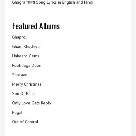
Ghagra घाघरा Song Lyrics in English and Hindi
Featured Albums
Ghaprol
Gham Khushiyan
Unheard Gems
Rooh Jaga Doon
Shaitaan
Merry Christmas
Son Of Bihar
Only Love Gets Reply
Pagal
Out of Control