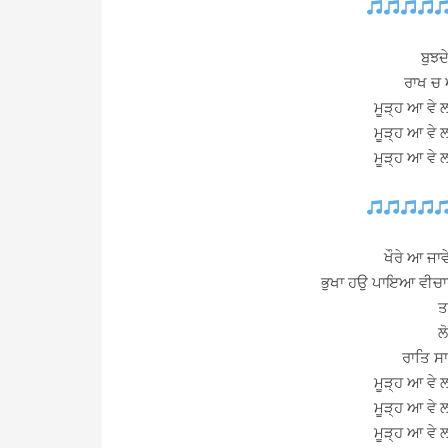
ਬੁਝਦ
ਰਾਖ ਚ
ਮੂੜ੍ਹ ਆ ਵੇ
ਮੂੜ੍ਹ ਆ ਵੇ
ਮੂੜ੍ਹ ਆ ਵੇ
ਖੌਰੇ ਆ ਜਾਵ
ਭੁਖਾ ਹਉ ਪਾਇਆ ਵੀਚਾਰ
ਤ
ਲ
ਰਾਤਿ ਸ
ਮੂੜ੍ਹ ਆ ਵੇ
ਮੂੜ੍ਹ ਆ ਵੇ
ਮੂੜ੍ਹ ਆ ਵੇ