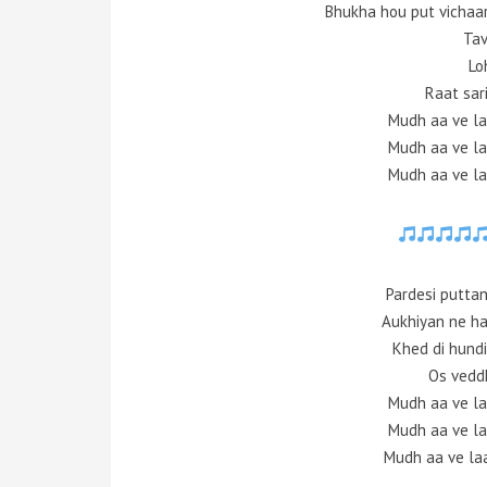
Bhukha hou put vichaar
Tav
Lo
Raat sar
Mudh aa ve la
Mudh aa ve la
Mudh aa ve la
Pardesi putta
Aukhiyan ne haa
Khed di hundi s
Os vedd
Mudh aa ve la
Mudh aa ve la
Mudh aa ve la