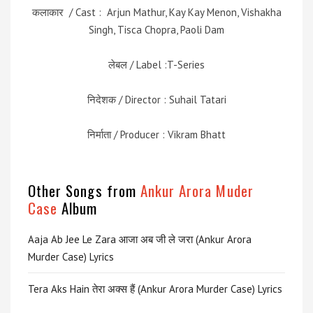
कलाकार / Cast : Arjun Mathur, Kay Kay Menon, Vishakha
Singh, Tisca Chopra, Paoli Dam
लेबल / Label :T-Series
निदेशक / Director : Suhail Tatari
निर्माता / Producer : Vikram Bhatt
Other Songs from
Ankur Arora Muder
Case
Album
Aaja Ab Jee Le Zara आजा अब जी ले जरा (Ankur Arora
Murder Case) Lyrics
Tera Aks Hain तेरा अक्स हैं (Ankur Arora Murder Case) Lyrics