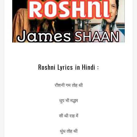
Roshni Lyrics in Hindi :
रौशनी गम तोह थी
धुप भी मद्धम
सी थी राह में
धुंध तोह थी