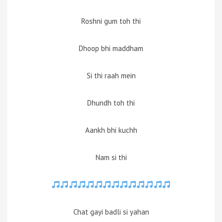
Roshni gum toh thi
Dhoop bhi maddham
Si thi raah mein
Dhundh toh thi
Aankh bhi kuchh
Nam si thi
Chat gayi badli si yahan