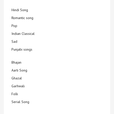
Hindi Song
Romantic song
Pop
Indian Classical
Sad
Punjabi songs
Bhajan
Aarti Song
Ghazal
Garhwali
Folk
Serial Song