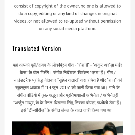
consist of copyright of the owner, no one is allowed to
do a copy, editing or any kind of changes in original
videos, or not allowed to re-upload without permission
on any social media platform.
Translated Version
यहां आपको मूवी/एल्बम के लोकप्रिय गीत - "रोशनी" - "अंकुर अरोड़ा मर्डर
केस" के बोल मिलेंगे। संगीत निर्देशक "चिरंतन भट्ट" हैं। गीत /
साउंडट्रैक प्रसिद्ध गीतकार "सुहेल तातारी" द्वारा रचित है और "शान" की
खूबसूरत आवाज में "14 जून 2013" को जारी किया गया था। गाने के
संगीत वीडियो में कुछ अद्भुत और प्रतिभाशाली अभिनेता / अभिनेत्री
"अर्जुन माथुर, के के मेनन, विशाखा सिंह, टिस्का चोपड़ा, पाओली डैम" हैं।
इसे "टी-सीरीज़" के संगीत लेबल के तहत जारी किया गया था।