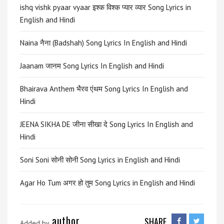
ishq vishk pyaar vyaar इश्क विश्क प्यार व्यार Song Lyrics in
English and Hindi
Naina नैना (Badshah) Song Lyrics In English and Hindi
Jaanam जानम Song Lyrics In English and Hindi
Bhairava Anthem भैरव एंथम Song Lyrics In English and
Hindi
JEENA SIKHA DE जीना सीखा दे Song Lyrics In English and
Hindi
Soni Soni सोनी सोनी Song Lyrics in English and Hindi
Agar Ho Tum अगर हो तुम Song Lyrics in English and Hindi
author
SHARE
Added by