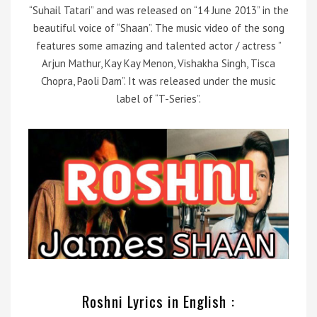
“Suhail Tatari” and was released on “14 June 2013” in the
beautiful voice of “Shaan”. The music video of the song
features some amazing and talented actor / actress ”
Arjun Mathur, Kay Kay Menon, Vishakha Singh, Tisca
Chopra, Paoli Dam”. It was released under the music
label of “T-Series”.
Roshni Lyrics in English :