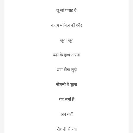
तू जो पनाह दे
कदम मंजिल की और
खुदा खुद
बढा के हाथ अपना
थाम लेगा तुझे
रौशनी में घुला
यह समां है
अब यहाँ
रौशनी से रवां