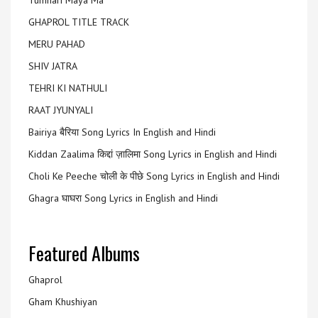
Tumhari Maya Ma
GHAPROL TITLE TRACK
MERU PAHAD
SHIV JATRA
TEHRI KI NATHULI
RAAT JYUNYALI
Bairiya बैरिया Song Lyrics In English and Hindi
Kiddan Zaalima किद्दां ज़ालिमा Song Lyrics in English and Hindi
Choli Ke Peeche चोली के पीछे Song Lyrics in English and Hindi
Ghagra घाघरा Song Lyrics in English and Hindi
Featured Albums
Ghaprol
Gham Khushiyan