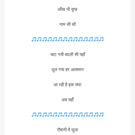
आँख भी कुछ
नाम सी थी
चाट गयी बदली सी यहाँ
धुल गया हर आसमान
आ रही है इक सदा
अब यहाँ
रौशनी में घुला