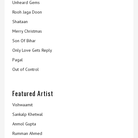
Unheard Gems
Rooh Jaga Doon
Shaitaan
Merry Christmas
Son Of Bihar
Only Love Gets Reply
Pagal
Out of Control
Featured Artist
Vishwaamit
Sankalp Khetwal
Anmol Gupta
Rumman Ahmed