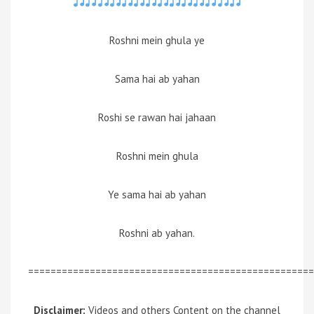
Roshni mein ghula ye
Sama hai ab yahan
Roshi se rawan hai jahaan
Roshni mein ghula
Ye sama hai ab yahan
Roshni ab yahan.
===================================================
Disclaimer:
Videos and others Content on the channel