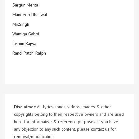
Sargun Mehta
Mandeep Dhaliwal
MixSingh
Wamiqa Gabbi
Jasmin Bajwa
Rand ‘Patch’ Ralph
Disclaimer
: All lyrics, songs, videos, images & other
copyrights belong to their respective owners and are used
here for informative & reference purposes. If you have
any objection to any such content, please
contact us
for
removal/modification.