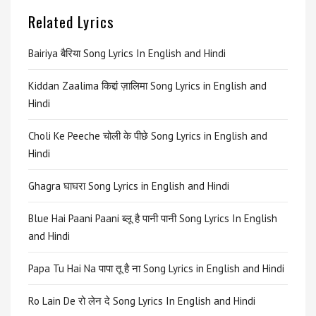
Related Lyrics
Bairiya बैरिया Song Lyrics In English and Hindi
Kiddan Zaalima किद्दां ज़ालिमा Song Lyrics in English and
Hindi
Choli Ke Peeche चोली के पीछे Song Lyrics in English and
Hindi
Ghagra घाघरा Song Lyrics in English and Hindi
Blue Hai Paani Paani ब्लू है पानी पानी Song Lyrics In English
and Hindi
Papa Tu Hai Na पापा तू है ना Song Lyrics in English and Hindi
Ro Lain De रो लेन दे Song Lyrics In English and Hindi