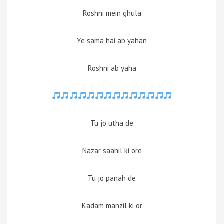
Roshni mein ghula
Ye sama hai ab yahan
Roshni ab yaha
Tu jo utha de
Nazar saahil ki ore
Tu jo panah de
Kadam manzil ki or