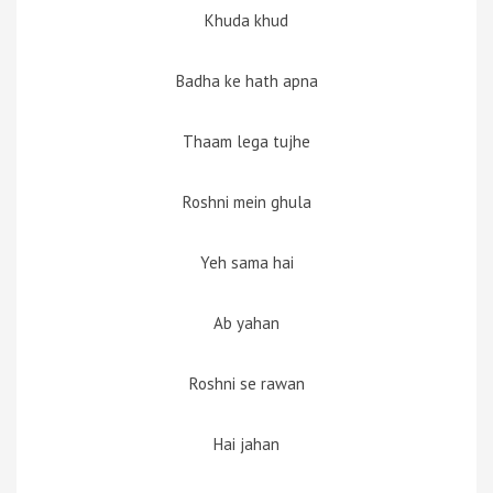
Khuda khud
Badha ke hath apna
Thaam lega tujhe
Roshni mein ghula
Yeh sama hai
Ab yahan
Roshni se rawan
Hai jahan