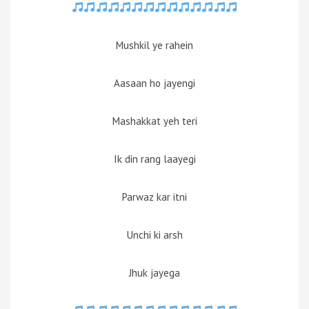
Mushkil ye rahein
Aasaan ho jayengi
Mashakkat yeh teri
Ik din rang laayegi
Parwaz kar itni
Unchi ki arsh
Jhuk jayega