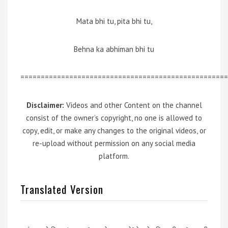
Mata bhi tu, pita bhi tu,
Behna ka abhiman bhi tu
===================================================
Disclaimer:
Videos and other Content on the channel
consist of the owner’s copyright, no one is allowed to
copy, edit, or make any changes to the original videos, or
re-upload without permission on any social media
platform.
Translated Version