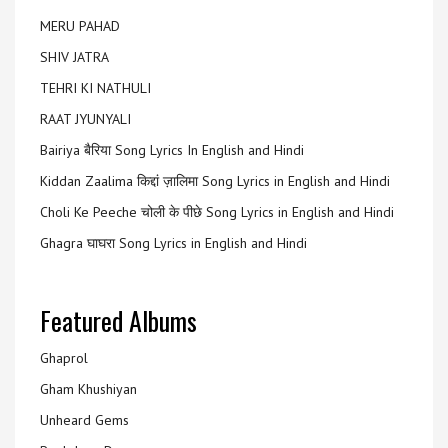
MERU PAHAD
SHIV JATRA
TEHRI KI NATHULI
RAAT JYUNYALI
Bairiya बैरिया Song Lyrics In English and Hindi
Kiddan Zaalima किद्दां ज़ालिमा Song Lyrics in English and Hindi
Choli Ke Peeche चोली के पीछे Song Lyrics in English and Hindi
Ghagra घाघरा Song Lyrics in English and Hindi
Featured Albums
Ghaprol
Gham Khushiyan
Unheard Gems