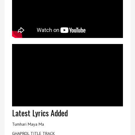
Latest Lyrics Added
Tumhari Maya Ma
GHAPROL TITLE TRACK