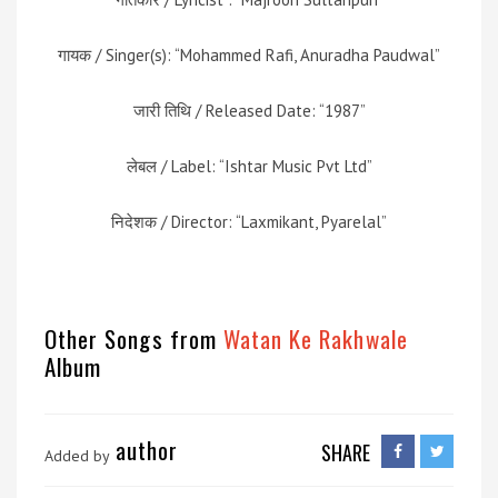
गायक / Singer(s): “Mohammed Rafi, Anuradha Paudwal”
जारी तिथि / Released Date: “1987”
लेबल / Label: “Ishtar Music Pvt Ltd”
निदेशक / Director: “Laxmikant, Pyarelal”
Other Songs from
Watan Ke Rakhwale
Album
author
SHARE
Added by