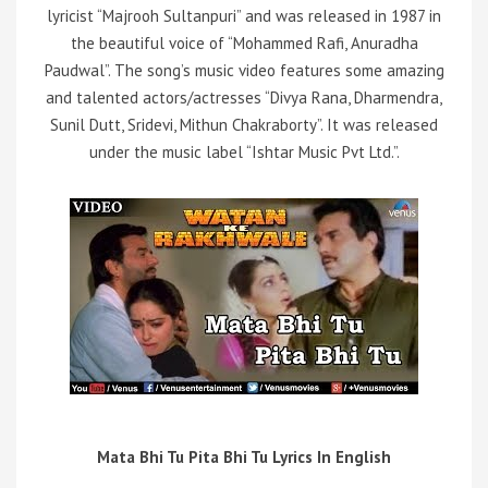
lyricist “Majrooh Sultanpuri” and was released in 1987 in
the beautiful voice of “Mohammed Rafi, Anuradha
Paudwal”. The song’s music video features some amazing
and talented actors/actresses “Divya Rana, Dharmendra,
Sunil Dutt, Sridevi, Mithun Chakraborty”. It was released
under the music label “Ishtar Music Pvt Ltd.”.
Mata Bhi Tu Pita Bhi Tu Lyrics In English