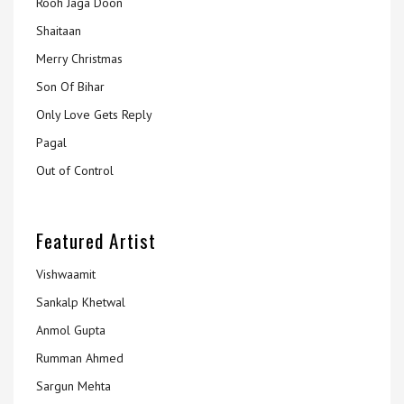
Rooh Jaga Doon
Shaitaan
Merry Christmas
Son Of Bihar
Only Love Gets Reply
Pagal
Out of Control
Featured Artist
Vishwaamit
Sankalp Khetwal
Anmol Gupta
Rumman Ahmed
Sargun Mehta