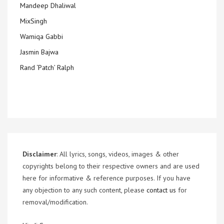
Mandeep Dhaliwal
MixSingh
Wamiqa Gabbi
Jasmin Bajwa
Rand ‘Patch’ Ralph
Disclaimer
: All lyrics, songs, videos, images & other
copyrights belong to their respective owners and are used
here for informative & reference purposes. If you have
any objection to any such content, please
contact us
for
removal/modification.