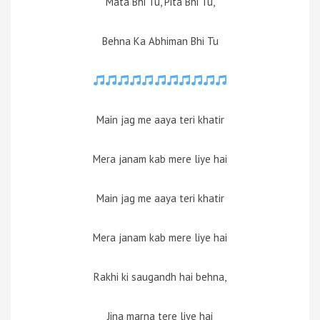
Mata Bhi Tu, Pita Bhi Tu,
Behna Ka Abhiman Bhi Tu
Main jag me aaya teri khatir
Mera janam kab mere liye hai
Main jag me aaya teri khatir
Mera janam kab mere liye hai
Rakhi ki saugandh hai behna,
Jina marna tere liye hai