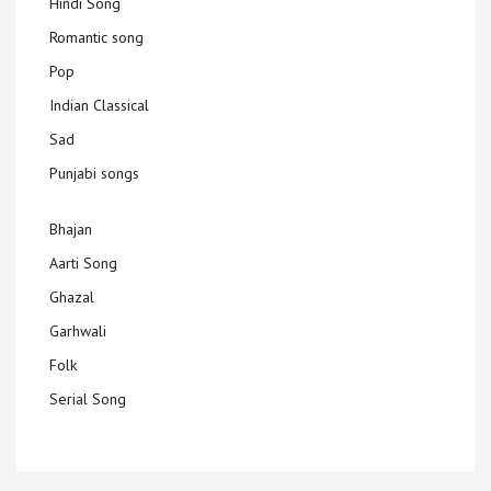
Hindi Song
Romantic song
Pop
Indian Classical
Sad
Punjabi songs
Bhajan
Aarti Song
Ghazal
Garhwali
Folk
Serial Song