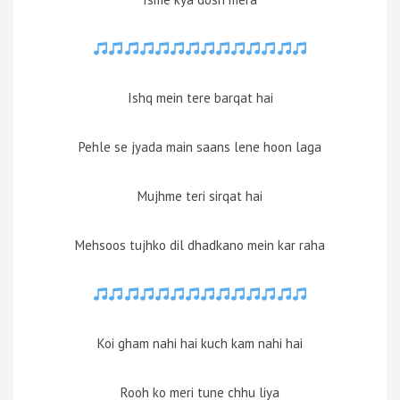
Ishq mein tere barqat hai
Pehle se jyada main saans lene hoon laga
Mujhme teri sirqat hai
Mehsoos tujhko dil dhadkano mein kar raha
Koi gham nahi hai kuch kam nahi hai
Rooh ko meri tune chhu liya