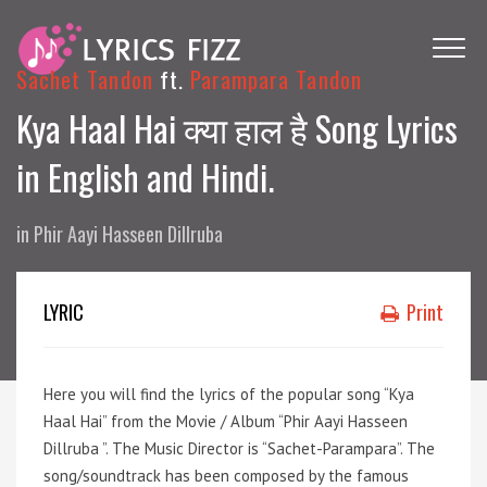
Sachet Tandon
ft.
Parampara Tandon
Kya Haal Hai क्या हाल है Song Lyrics
in English and Hindi.
in
Phir Aayi Hasseen Dillruba
LYRIC
Print
Here you will find the lyrics of the popular song “Kya
Haal Hai” from the Movie / Album “Phir Aayi Hasseen
Dillruba ”. The Music Director is “Sachet-Parampara”. The
song/soundtrack has been composed by the famous