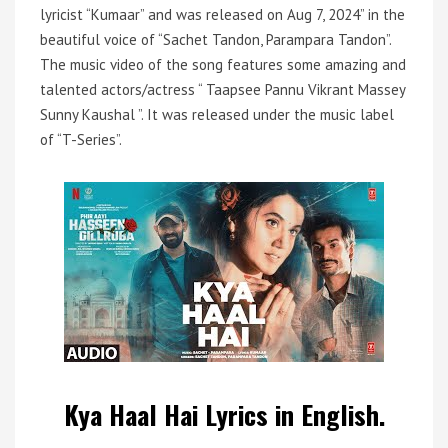
lyricist “Kumaar” and was released on Aug 7, 2024” in the
beautiful voice of “Sachet Tandon, Parampara Tandon”.
The music video of the song features some amazing and
talented actors/actress “ Taapsee Pannu Vikrant Massey
Sunny Kaushal ”. It was released under the music label
of “T-Series”.
Kya Haal Hai Lyrics in English.