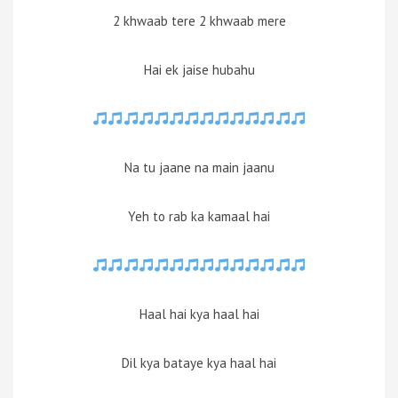
2 khwaab tere 2 khwaab mere
Hai ek jaise hubahu
Na tu jaane na main jaanu
Yeh to rab ka kamaal hai
Haal hai kya haal hai
Dil kya bataye kya haal hai