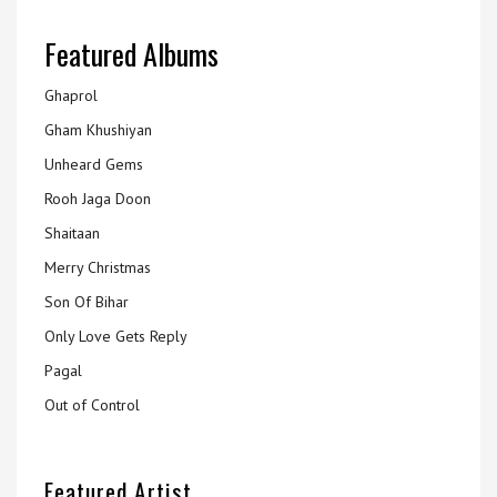
Featured Albums
Ghaprol
Gham Khushiyan
Unheard Gems
Rooh Jaga Doon
Shaitaan
Merry Christmas
Son Of Bihar
Only Love Gets Reply
Pagal
Out of Control
Featured Artist