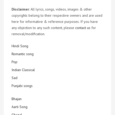
Disclaimer
: All lyrics, songs, videos, images & other
copyrights belong to their respective owners and are used
here for informative & reference purposes. If you have
any objection to any such content, please
contact us
for
removal/modification.
Hindi Song
Romantic song
Pop
Indian Classical
Sad
Punjabi songs
Bhajan
Aarti Song
Ghazal