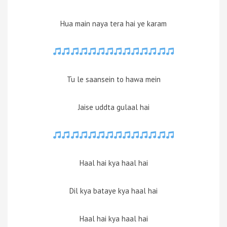
Hua main naya tera hai ye karam
Tu le saansein to hawa mein
Jaise uddta gulaal hai
Haal hai kya haal hai
Dil kya bataye kya haal hai
Haal hai kya haal hai