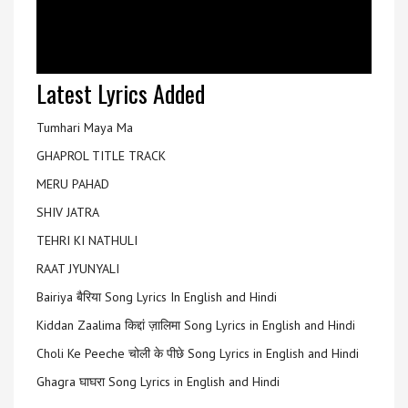
Latest Lyrics Added
Tumhari Maya Ma
GHAPROL TITLE TRACK
MERU PAHAD
SHIV JATRA
TEHRI KI NATHULI
RAAT JYUNYALI
Bairiya बैरिया Song Lyrics In English and Hindi
Kiddan Zaalima किद्दां ज़ालिमा Song Lyrics in English and Hindi
Choli Ke Peeche चोली के पीछे Song Lyrics in English and Hindi
Ghagra घाघरा Song Lyrics in English and Hindi