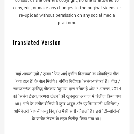
consist of the owner’s copyright, no one is allowed to
copy, edit, or make any changes to the original videos, or
re-upload without permission on any social media
platform.
Translated Version
यहां आपको मूवी / एल्बम “फिर आई हसीन दिलरुबा” के लोकप्रिय गीत
“क्या हाल है” के बोल मिलेंगे। संगीत निर्देशक “सचेत-परंपरा” हैं। गीत /
साउंडट्रैक प्रसिद्ध गीतकार “कुमार” द्वारा रचित है और 7 अगस्त, 2024
को “सचेत टंडन, परम्परा टंडन” की खूबसूरत आवाज़ में रिलीज़ किया गया
था। गाने के संगीत वीडियो में कुछ अद्भुत और प्रतिभाशाली अभिनेता /
अभिनेत्री “तापसी पन्नू विक्रांत मैसी सनी कौशल” हैं। इसे “टी-सीरीज़”
के संगीत लेबल के तहत रिलीज़ किया गया था।