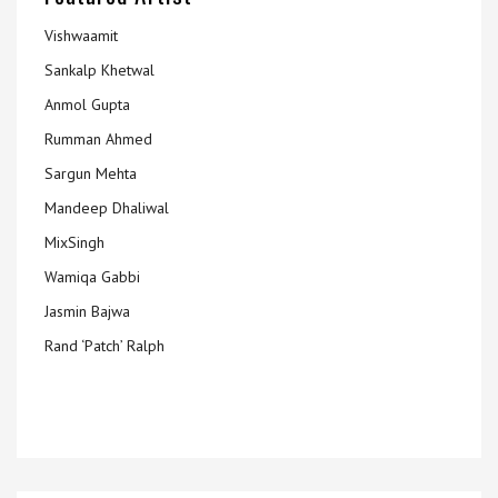
Vishwaamit
Sankalp Khetwal
Anmol Gupta
Rumman Ahmed
Sargun Mehta
Mandeep Dhaliwal
MixSingh
Wamiqa Gabbi
Jasmin Bajwa
Rand ‘Patch’ Ralph