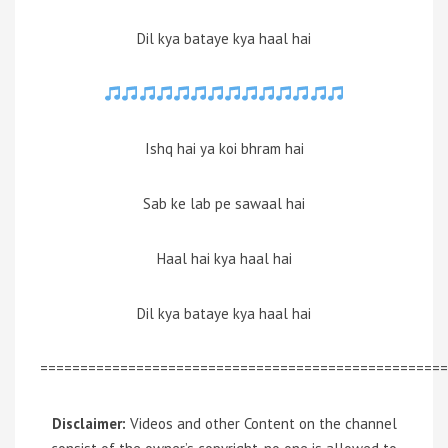
Dil kya bataye kya haal hai
Ishq hai ya koi bhram hai
Sab ke lab pe sawaal hai
Haal hai kya haal hai
Dil kya bataye kya haal hai
===================================================
Disclaimer:
Videos and other Content on the channel