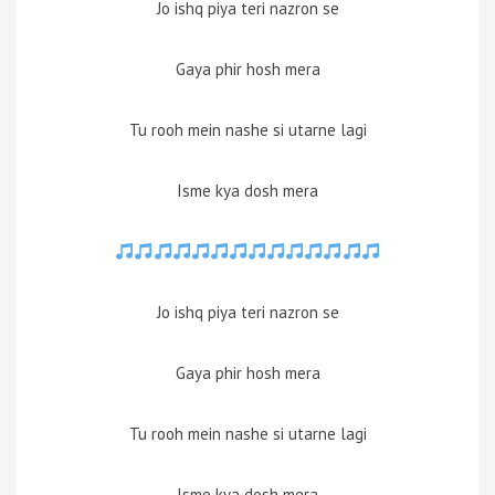
Jo ishq piya teri nazron se
Gaya phir hosh mera
Tu rooh mein nashe si utarne lagi
Isme kya dosh mera
Jo ishq piya teri nazron se
Gaya phir hosh mera
Tu rooh mein nashe si utarne lagi
Isme kya dosh mera