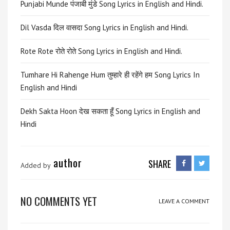
Punjabi Munde पंजाबी मुंडे Song Lyrics in English and Hindi.
Dil Vasda दिल वासदा Song Lyrics in English and Hindi.
Rote Rote रोते रोते Song Lyrics in English and Hindi.
Tumhare Hi Rahenge Hum तुम्हारे ही रहेंगे हम Song Lyrics In
English and Hindi
Dekh Sakta Hoon देख सकता हूँ Song Lyrics in English and
Hindi
author
SHARE
Added by
NO COMMENTS YET
LEAVE A COMMENT