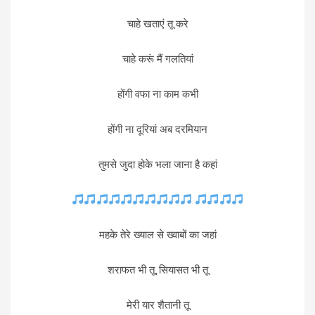
चाहे खताएं तू करे
चाहे करूं मैं गलतियां
होंगी वफा ना काम कभी
होंगी ना दूरियां अब दरमियान
तुमसे जुदा होके भला जाना है कहां
महके तेरे ख्याल से ख्वाबों का जहां
शराफत भी तू, सियासत भी तू
मेरी यार शैतानी तू