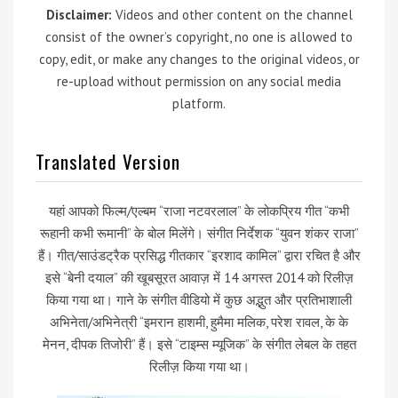
Disclaimer:
Videos and other content on the channel
consist of the owner’s copyright, no one is allowed to
copy, edit, or make any changes to the original videos, or
re-upload without permission on any social media
platform.
Translated Version
यहां आपको फिल्म/एल्बम “राजा नटवरलाल” के लोकप्रिय गीत “कभी
रूहानी कभी रूमानी” के बोल मिलेंगे। संगीत निर्देशक “युवन शंकर राजा”
हैं। गीत/साउंडट्रैक प्रसिद्ध गीतकार “इरशाद कामिल” द्वारा रचित है और
इसे “बेनी दयाल” की खूबसूरत आवाज़ में 14 अगस्त 2014 को रिलीज़
किया गया था। गाने के संगीत वीडियो में कुछ अद्भुत और प्रतिभाशाली
अभिनेता/अभिनेत्री “इमरान हाशमी, हुमैमा मलिक, परेश रावल, के के
मेनन, दीपक तिजोरी” हैं। इसे “टाइम्स म्यूजिक” के संगीत लेबल के तहत
रिलीज़ किया गया था।