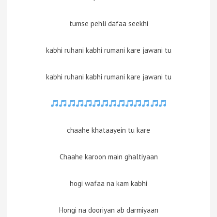
tumse pehli dafaa seekhi
kabhi ruhani kabhi rumani kare jawani tu
kabhi ruhani kabhi rumani kare jawani tu
chaahe khataayein tu kare
Chaahe karoon main ghaltiyaan
hogi wafaa na kam kabhi
Hongi na dooriyan ab darmiyaan