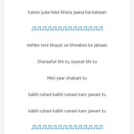
tumse juda hoke bhala jaana hai kahaan
mehke tere khayal se khwabon ka jahaan
Sharaafat bhi tu, siyasat bhi tu
Meri yaar shaitani tu
kabhi ruhani kabhi rumani kare jawani tu
kabhi ruhani kabhi rumani kare jawani tu