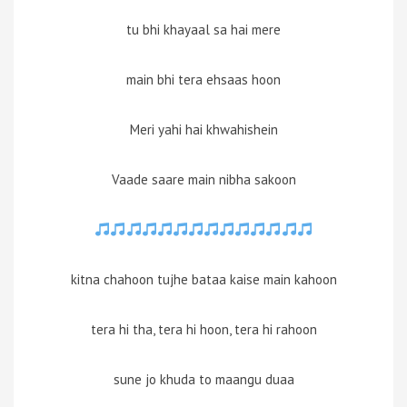
tu bhi khayaal sa hai mere
main bhi tera ehsaas hoon
Meri yahi hai khwahishein
Vaade saare main nibha sakoon
kitna chahoon tujhe bataa kaise main kahoon
tera hi tha, tera hi hoon, tera hi rahoon
sune jo khuda to maangu duaa