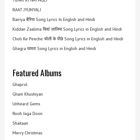
TEHRI KI NATHULI
RAAT JYUNYALI
Bairiya बैरिया Song Lyrics In English and Hindi
Kiddan Zaalima किद्दां ज़ालिमा Song Lyrics in English and Hindi
Choli Ke Peeche चोली के पीछे Song Lyrics in English and Hindi
Ghagra घाघरा Song Lyrics in English and Hindi
Featured Albums
Ghaprol
Gham Khushiyan
Unheard Gems
Rooh Jaga Doon
Shaitaan
Merry Christmas