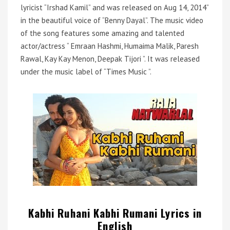
lyricist “Irshad Kamil” and was released on Aug 14, 2014”
in the beautiful voice of “Benny Dayal”. The music video
of the song features some amazing and talented
actor/actress “ Emraan Hashmi, Humaima Malik, Paresh
Rawal, Kay Kay Menon, Deepak Tijori ”. It was released
under the music label of “Times Music ”.
Kabhi Ruhani Kabhi Rumani Lyrics in
English