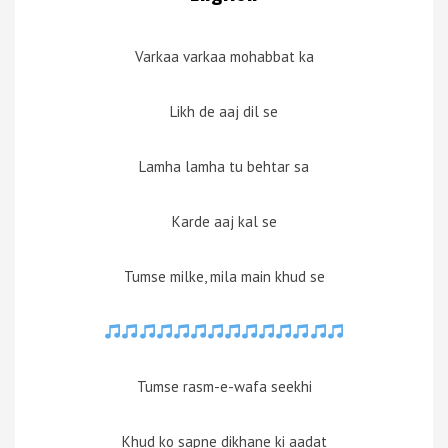
Varkaa varkaa mohabbat ka
Likh de aaj dil se
Lamha lamha tu behtar sa
Karde aaj kal se
Tumse milke, mila main khud se
Tumse rasm-e-wafa seekhi
Khud ko sapne dikhane ki aadat