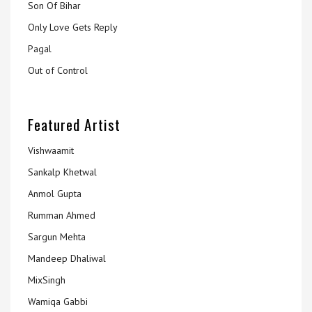
Son Of Bihar
Only Love Gets Reply
Pagal
Out of Control
Featured Artist
Vishwaamit
Sankalp Khetwal
Anmol Gupta
Rumman Ahmed
Sargun Mehta
Mandeep Dhaliwal
MixSingh
Wamiqa Gabbi