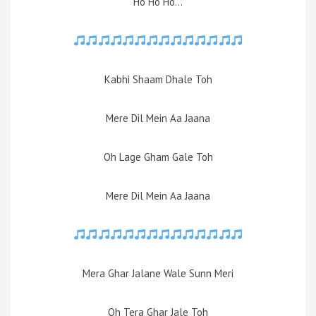
Ho Ho Ho…
Kabhi Shaam Dhale Toh
Mere Dil Mein Aa Jaana
Oh Lage Gham Gale Toh
Mere Dil Mein Aa Jaana
Mera Ghar Jalane Wale Sunn Meri
Oh Tera Ghar Jale Toh