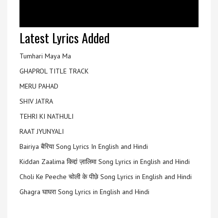
Latest Lyrics Added
Tumhari Maya Ma
GHAPROL TITLE TRACK
MERU PAHAD
SHIV JATRA
TEHRI KI NATHULI
RAAT JYUNYALI
Bairiya बैरिया Song Lyrics In English and Hindi
Kiddan Zaalima किद्दां ज़ालिमा Song Lyrics in English and Hindi
Choli Ke Peeche चोली के पीछे Song Lyrics in English and Hindi
Ghagra घाघरा Song Lyrics in English and Hindi