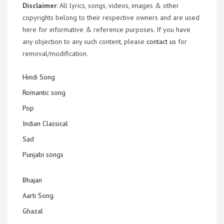
Disclaimer
: All lyrics, songs, videos, images & other
copyrights belong to their respective owners and are used
here for informative & reference purposes. If you have
any objection to any such content, please
contact us
for
removal/modification.
Hindi Song
Romantic song
Pop
Indian Classical
Sad
Punjabi songs
Bhajan
Aarti Song
Ghazal