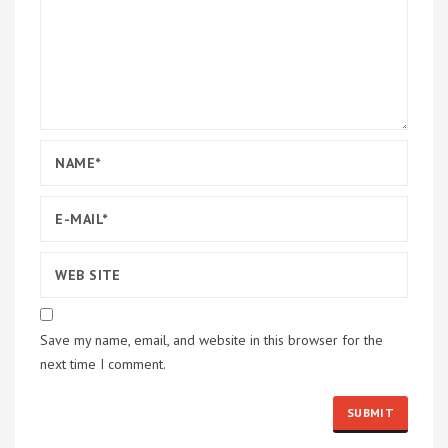
Save my name, email, and website in this browser for the
next time I comment.