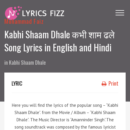
Mohammad Faiz
Kabhi Shaam Dhale कभी शाम ढले
Song Lyrics in English and Hindi
in
Kabhi Shaam Dhale
LYRIC
Print
Here you will find the lyrics of the popular song – “Kabhi
Shaam Dhale”. from the Movie / Album – “Kabhi Shaam
Dhale”. The Music Director is “Amanninder Singh”.The
song soundtrack was composed by the famous lyricist