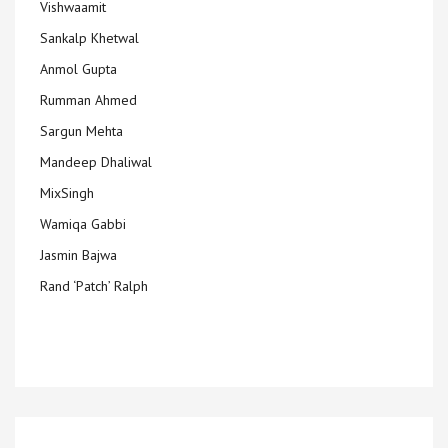
Vishwaamit
Sankalp Khetwal
Anmol Gupta
Rumman Ahmed
Sargun Mehta
Mandeep Dhaliwal
MixSingh
Wamiqa Gabbi
Jasmin Bajwa
Rand ‘Patch’ Ralph