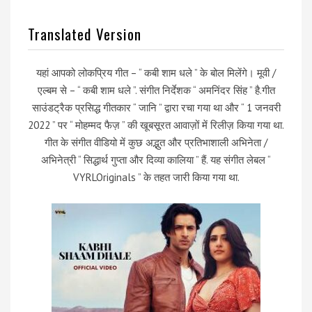
Translated Version
यहां आपको लोकप्रिय गीत – “ कबी शाम धले ” के बोल मिलेंगे। मूवी /
एल्बम से – “ कबी शाम धले ”. संगीत निर्देशक “ अमनिंदर सिंह ” है.गीत
साउंडट्रैक प्रसिद्ध गीतकार “ जानि ” द्वारा रचा गया था और “ 1 जनवरी
2022 ” पर “ मोहम्मद फैज़ ” की खूबसूरत आवाज़ों में रिलीज़ किया गया था.
गीत के संगीत वीडियो में कुछ अद्भुत और प्रतिभाशाली अभिनेता /
अभिनेत्री “ सिद्धार्थ गुप्ता और दिव्या कालिया ” हैं. यह संगीत लेबल “
VYRLOriginals ” के तहत जारी किया गया था.