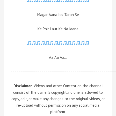
Magar Aana Iss Tarah Se
Ke Phir Laut Ke Na Jaana
Aa Aa Aa…
===================================================
Disclaimer:
Videos and other Content on the channel
consist of the owner’s copyright, no one is allowed to
copy, edit, or make any changes to the original videos, or
re-upload without permission on any social media
platform.