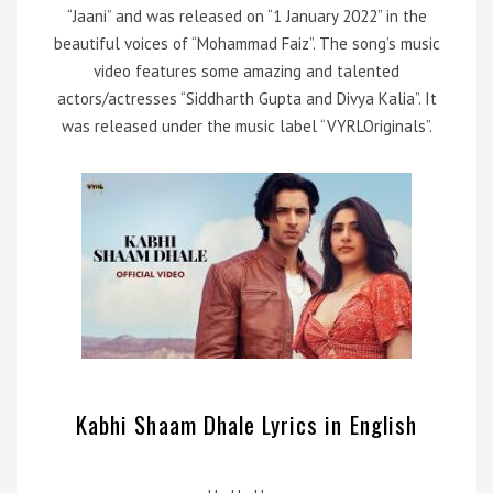
“Jaani” and was released on “1 January 2022” in the
beautiful voices of “Mohammad Faiz”. The song’s music
video features some amazing and talented
actors/actresses “Siddharth Gupta and Divya Kalia”. It
was released under the music label “VYRLOriginals”.
Kabhi Shaam Dhale Lyrics in English