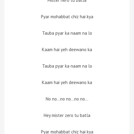
Mister hero tu batla
Pyar mohabbat chiz hai kya
Tauba pyar ka naam na lo
Kaam hai yeh deewano ka
Tauba pyar ka naam na lo
Kaam hai yeh deewano ka
No no…no no…no no…
Hey mister zero tu batla
Pyar mohabbat chiz hai kya