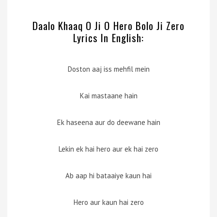
Daalo Khaaq O Ji O Hero Bolo Ji Zero
Lyrics In English:
Doston aaj iss mehfil mein
Kai mastaane hain
Ek haseena aur do deewane hain
Lekin ek hai hero aur ek hai zero
Ab aap hi bataaiye kaun hai
Hero aur kaun hai zero