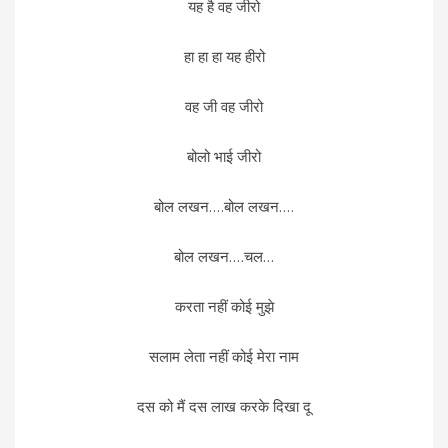
यह है वह जीरो
हा हा हा यह हीरो
वह जी वह जीरो
बोलो भाई जीरो
बोल लखन….बोल लखन….
बोल लखन….चल…
करता नहीं कोई मुझे
सलाम लेता नहीं कोई मेरा नाम
दस को मैं दस लाख करके दिखा दू