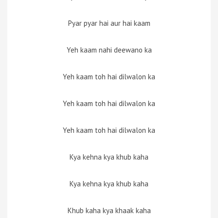
Pyar pyar hai aur hai kaam
Yeh kaam nahi deewano ka
Yeh kaam toh hai dilwalon ka
Yeh kaam toh hai dilwalon ka
Yeh kaam toh hai dilwalon ka
Kya kehna kya khub kaha
Kya kehna kya khub kaha
Khub kaha kya khaak kaha