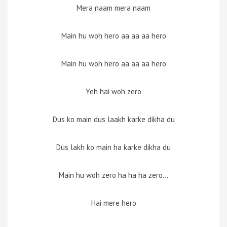
Mera naam mera naam
Main hu woh hero aa aa aa hero
Main hu woh hero aa aa aa hero
Yeh hai woh zero
Dus ko main dus laakh karke dikha du
Dus lakh ko main ha karke dikha du
Main hu woh zero ha ha ha zero…
Hai mere hero