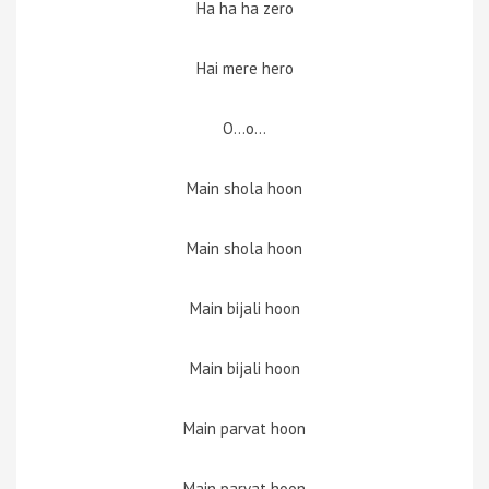
Ha ha ha zero
Hai mere hero
O…o…
Main shola hoon
Main shola hoon
Main bijali hoon
Main bijali hoon
Main parvat hoon
Main parvat hoon