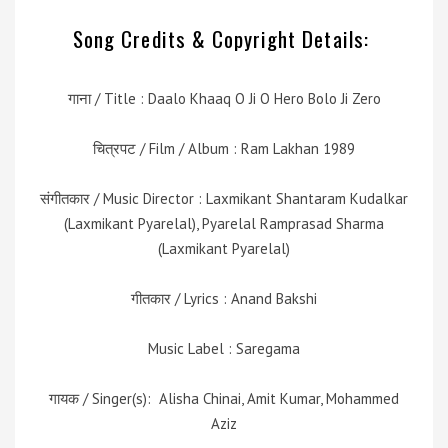
Song Credits & Copyright Details:
गाना / Title : Daalo Khaaq O Ji O Hero Bolo Ji Zero
चित्रपट / Film / Album : Ram Lakhan 1989
संगीतकार / Music Director : Laxmikant Shantaram Kudalkar
(Laxmikant Pyarelal), Pyarelal Ramprasad Sharma
(Laxmikant Pyarelal)
गीतकार / Lyrics : Anand Bakshi
Music Label : Saregama
गायक / Singer(s): Alisha Chinai, Amit Kumar, Mohammed
Aziz