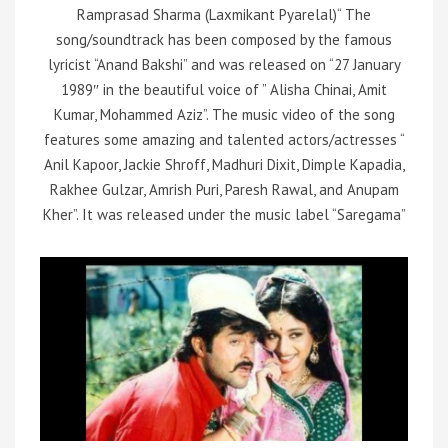
Ramprasad Sharma (Laxmikant Pyarelal)“ The
song/soundtrack has been composed by the famous
lyricist “Anand Bakshi” and was released on “27 January
1989″ in the beautiful voice of ” Alisha Chinai, Amit
Kumar, Mohammed Aziz”. The music video of the song
features some amazing and talented actors/actresses “
Anil Kapoor, Jackie Shroff, Madhuri Dixit, Dimple Kapadia,
Rakhee Gulzar, Amrish Puri, Paresh Rawal, and Anupam
Kher”. It was released under the music label “Saregama”