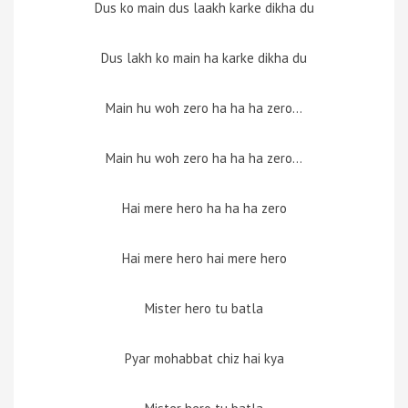
Dus ko main dus laakh karke dikha du
Dus lakh ko main ha karke dikha du
Main hu woh zero ha ha ha zero…
Main hu woh zero ha ha ha zero…
Hai mere hero ha ha ha zero
Hai mere hero hai mere hero
Mister hero tu batla
Pyar mohabbat chiz hai kya