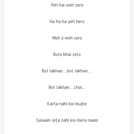
Yeh hai woh zero
Ha ha ha yeh hero
Woh ji woh zero
Bolo bhai zero
Bol lakhan….bol lakhan….
Bol lakhan….chal…
Karta nahi koi mujhe
Salaam leta nahi koi mera naam