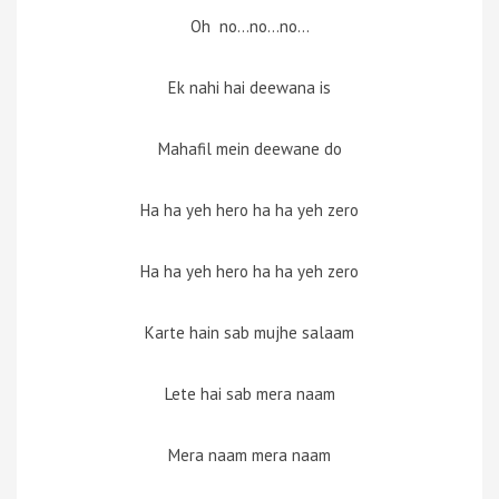
Oh no…no…no…
Ek nahi hai deewana is
Mahafil mein deewane do
Ha ha yeh hero ha ha yeh zero
Ha ha yeh hero ha ha yeh zero
Karte hain sab mujhe salaam
Lete hai sab mera naam
Mera naam mera naam