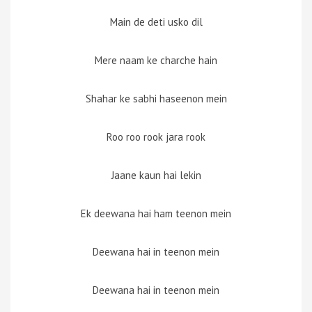
Main de deti usko dil
Mere naam ke charche hain
Shahar ke sabhi haseenon mein
Roo roo rook jara rook
Jaane kaun hai lekin
Ek deewana hai ham teenon mein
Deewana hai in teenon mein
Deewana hai in teenon mein