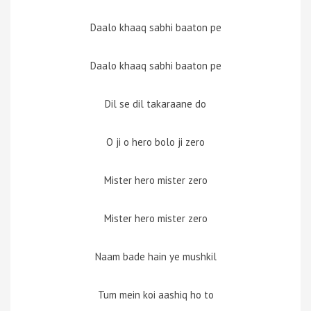
Daalo khaaq sabhi baaton pe
Daalo khaaq sabhi baaton pe
Dil se dil takaraane do
O ji o hero bolo ji zero
Mister hero mister zero
Mister hero mister zero
Naam bade hain ye mushkil
Tum mein koi aashiq ho to