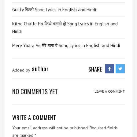
Guilty गिल्टी Song Lyrics in English and Hindi
Kithe Challe Ho किथे चलले हो Song Lyrics in English and
Hindi
Mere Yaara Ve मेरे यारा वे Song Lyrics in English and Hindi
author
SHARE
Added by
NO COMMENTS YET
LEAVE A COMMENT
WRITE A COMMENT
Your email address will not be published.
Required fields
are marked
*