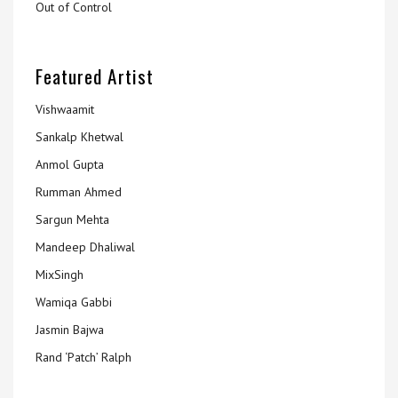
Out of Control
Featured Artist
Vishwaamit
Sankalp Khetwal
Anmol Gupta
Rumman Ahmed
Sargun Mehta
Mandeep Dhaliwal
MixSingh
Wamiqa Gabbi
Jasmin Bajwa
Rand ‘Patch’ Ralph