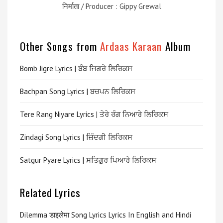
निर्माता / Producer : Gippy Grewal
Other Songs from
Ardaas Karaan
Album
Bomb Jigre Lyrics | ਬੰਬ ਜਿਗਰੇ ਲਿਰਿਕਸ
Bachpan Song Lyrics | ਬਚਪਨ ਲਿਰਿਕਸ
Tere Rang Niyare Lyrics | ਤੇਰੇ ਰੰਗ ਨਿਆਰੇ ਲਿਰਿਕਸ
Zindagi Song Lyrics | ਜ਼ਿੰਦਗੀ ਲਿਰਿਕਸ
Satgur Pyare Lyrics | ਸਤਿਗੁਰ ਪਿਆਰੇ ਲਿਰਿਕਸ
Related Lyrics
Dilemma डाइलेमा Song Lyrics Lyrics In English and Hindi