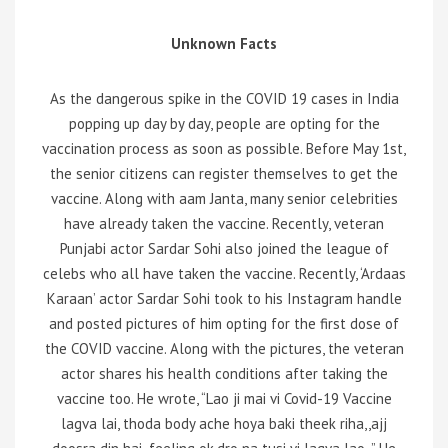
Unknown Facts
As the dangerous spike in the COVID 19 cases in India
popping up day by day, people are opting for the
vaccination process as soon as possible. Before May 1st,
the senior citizens can register themselves to get the
vaccine. Along with aam Janta, many senior celebrities
have already taken the vaccine. Recently, veteran
Punjabi actor Sardar Sohi also joined the league of
celebs who all have taken the vaccine. Recently, ‘Ardaas
Karaan’ actor Sardar Sohi took to his Instagram handle
and posted pictures of him opting for the first dose of
the COVID vaccine. Along with the pictures, the veteran
actor shares his health conditions after taking the
vaccine too. He wrote, “Lao ji mai vi Covid-19 Vaccine
lagva lai, thoda body ache hoya baki theek riha,,ajj