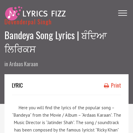
Devenderpal Singh
Bandeya Song Lyrics | ਬੰਦਿਆ
ਲਿਰਿਕਸ
in
Ardaas Karaan
LYRIC
Print
Here you will find the lyrics of the popular song –
“Bandeya” from the Movie / Album – “Ardaas Karaan”. The
Music Director is “Jatinder Shah”. The song / soundtrack
has been composed by the famous lyricist “Ricky Khan”