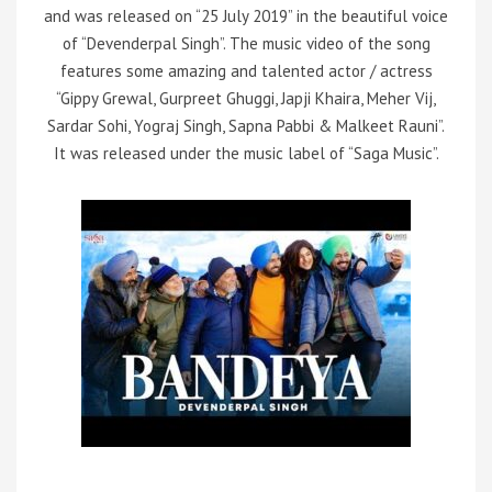
and was released on “25 July 2019” in the beautiful voice
of “Devenderpal Singh”. The music video of the song
features some amazing and talented actor / actress
“Gippy Grewal, Gurpreet Ghuggi, Japji Khaira, Meher Vij,
Sardar Sohi, Yograj Singh, Sapna Pabbi & Malkeet Rauni”.
It was released under the music label of “Saga Music”.