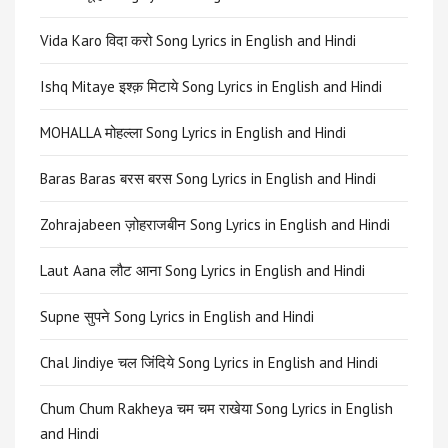
Vida Karo विदा करो Song Lyrics in English and Hindi
Ishq Mitaye इश्क़ मिटाये Song Lyrics in English and Hindi
MOHALLA मोहल्ला Song Lyrics in English and Hindi
Baras Baras बरस बरस Song Lyrics in English and Hindi
Zohrajabeen ज़ोहराजबीन Song Lyrics in English and Hindi
Laut Aana लौट आना Song Lyrics in English and Hindi
Supne सुपने Song Lyrics in English and Hindi
Chal Jindiye चल जिंदिये Song Lyrics in English and Hindi
Chum Chum Rakheya चम चम राखेया Song Lyrics in English
and Hindi