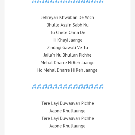
Jehreyan Khwaban De Wich
Bhulle Assi’n Sabh Nu
Tu Chete Ohna De
Hi Khayi Jaange
Zindagi Gawati Ve Tu
Jaila’n Nu Bhullan Pichhe
Mehal Dharre Hi Reh Jaange
Ho Mehal Dharre Hi Reh Jaange
Tere Layi Duwaavan Pichhe
Aapne Khullaunge
Tere Layi Duwaavan Pichhe
Aapne Khullaunge