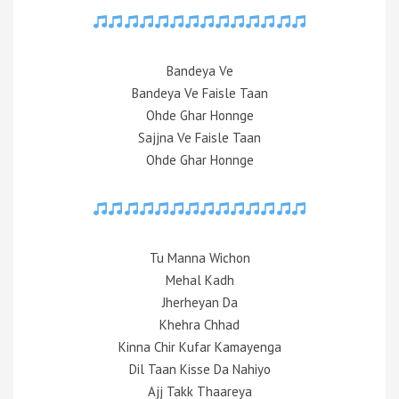
Bandeya Ve
Bandeya Ve Faisle Taan
Ohde Ghar Honnge
Sajjna Ve Faisle Taan
Ohde Ghar Honnge
Tu Manna Wichon
Mehal Kadh
Jherheyan Da
Khehra Chhad
Kinna Chir Kufar Kamayenga
Dil Taan Kisse Da Nahiyo
Ajj Takk Thaareya