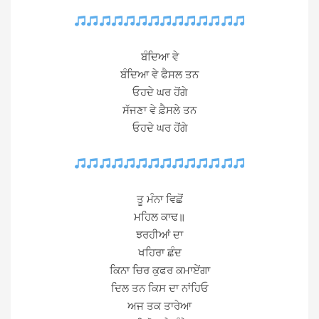
ਬੰਦਿਆ ਵੇ
ਬੰਦਿਆ ਵੇ ਫੈਸਲ ਤਨ
ਓਹਦੇ ਘਰ ਹੋਂਗੇ
ਸੱਜਣਾ ਵੇ ਫ਼ੈਸਲੇ ਤਨ
ਓਹਦੇ ਘਰ ਹੋਂਗੇ
ਤੂ ਮੰਨਾ ਵਿਛੋਂ
ਮਹਿਲ ਕਾਢ॥
ਝਰਹੀਆਂ ਦਾ
ਖਹਿਰਾ ਛੰਦ
ਕਿਨਾ ਚਿਰ ਕੁਫਰ ਕਮਾਏਂਗਾ
ਦਿਲ ਤਨ ਕਿਸ ਦਾ ਨਾਂਹਿਓ
ਅਜ ਤਕ ਤਾਰੇਆ