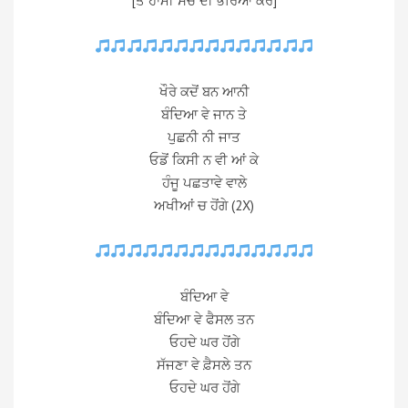
[ਤੇ ਹਾਮੀ ਸਚ ਦੀ ਭਰਿਆ ਕਰ]
ਖੌਰੇ ਕਦੋਂ ਬਨ ਆਨੀ
ਬੰਦਿਆ ਵੇ ਜਾਨ ਤੇ
ਪੁਛਨੀ ਨੀ ਜਾਤ
ਓਡੋਂ ਕਿਸੀ ਨ ਵੀ ਆਂ ਕੇ
ਹੰਜੂ ਪਛਤਾਵੇ ਵਾਲੇ
ਅਖੀਆਂ ਚ ਹੋਂਗੇ (2X)
ਬੰਦਿਆ ਵੇ
ਬੰਦਿਆ ਵੇ ਫੈਸਲ ਤਨ
ਓਹਦੇ ਘਰ ਹੋਂਗੇ
ਸੱਜਣਾ ਵੇ ਫ਼ੈਸਲੇ ਤਨ
ਓਹਦੇ ਘਰ ਹੋਂਗੇ