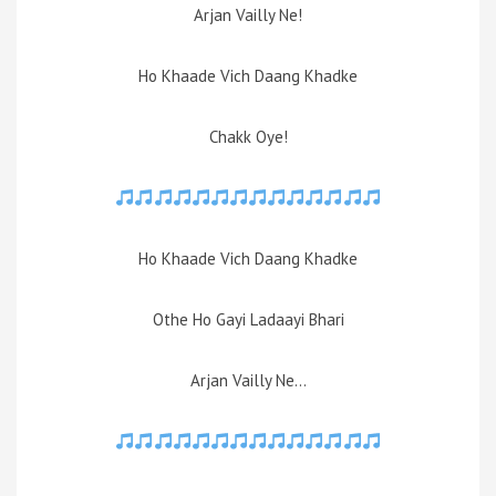
Arjan Vailly Ne!
Ho Khaade Vich Daang Khadke
Chakk Oye!
Ho Khaade Vich Daang Khadke
Othe Ho Gayi Ladaayi Bhari
Arjan Vailly Ne…