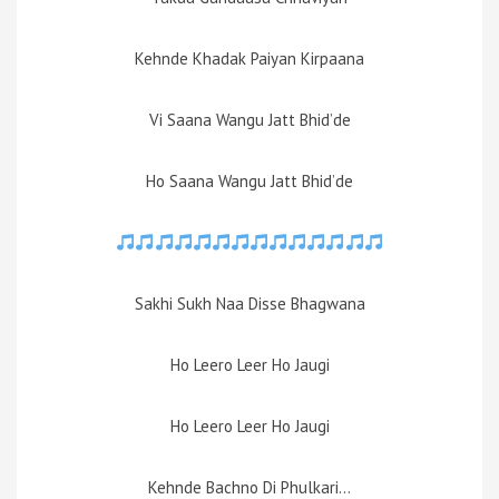
Kehnde Khadak Paiyan Kirpaana
Vi Saana Wangu Jatt Bhid’de
Ho Saana Wangu Jatt Bhid’de
Sakhi Sukh Naa Disse Bhagwana
Ho Leero Leer Ho Jaugi
Ho Leero Leer Ho Jaugi
Kehnde Bachno Di Phulkari…