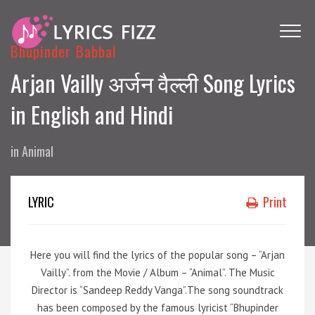
Bhupinder Babbal
Arjan Vailly अर्जन वैल्ली Song Lyrics
in English and Hindi
in
Animal
LYRIC
Print
Here you will find the lyrics of the popular song – “Arjan
Vailly”. from the Movie / Album – “Animal”. The Music
Director is “Sandeep Reddy Vanga”.The song soundtrack
has been composed by the famous lyricist “Bhupinder