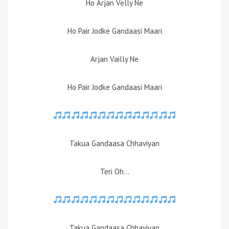
Ho Arjan Velly Ne
Ho Pair Jodke Gandaasi Maari
Arjan Vailly Ne
Ho Pair Jodke Gandaasi Maari
Takua Gandaasa Chhaviyan
Teri Oh…
Takua Gandaasa Chhaviyan