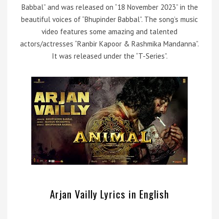
Babbal” and was released on “18 November 2023” in the
beautiful voices of “Bhupinder Babbal”. The song’s music
video features some amazing and talented
actors/actresses “Ranbir Kapoor & Rashmika Mandanna”.
It was released under the “T-Series”.
Arjan Vailly Lyrics in English