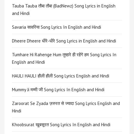
Tauba Tauba तौबा तौबा (BadNewz) Song Lyrics in English
and Hindi
Savaria सावरिया Song Lyrics In English and Hindi
Dheere Dheere धीरे-धीरे Song Lyrics in English and Hindi
Tumhare Hi Rahenge Hum तुम्हारे ही रहेंगे हम Song Lyrics In
English and Hindi
HAULI HAULI हौली हौली Song Lyrics English and Hindi
Mummy Ji मम्मी जी Song Lyrics In English and Hindi
Zaroorat Se Zyada ज़रुरत से ज्यादा Song Lyrics English and
Hindi
Khoobsurat खूबसूरत Song Lyrics In English and Hindi