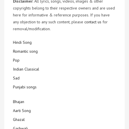
Disclaimer
: All lyrics, songs, videos, images & other
copyrights belong to their respective owners and are used
here for informative & reference purposes. If you have
any objection to any such content, please
contact us
for
removal/modification.
Hindi Song
Romantic song
Pop
Indian Classical
Sad
Punjabi songs
Bhajan
Aarti Song
Ghazal
Garhwali