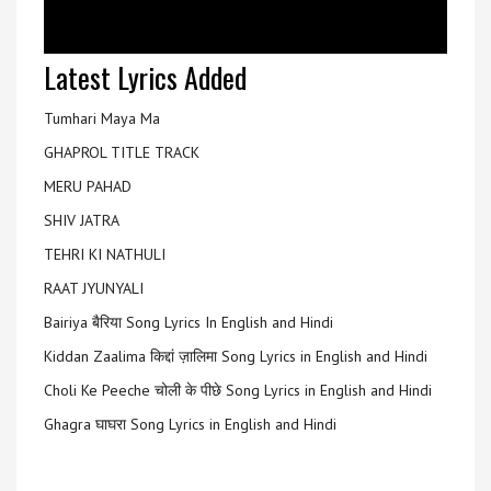
Latest Lyrics Added
Tumhari Maya Ma
GHAPROL TITLE TRACK
MERU PAHAD
SHIV JATRA
TEHRI KI NATHULI
RAAT JYUNYALI
Bairiya बैरिया Song Lyrics In English and Hindi
Kiddan Zaalima किद्दां ज़ालिमा Song Lyrics in English and Hindi
Choli Ke Peeche चोली के पीछे Song Lyrics in English and Hindi
Ghagra घाघरा Song Lyrics in English and Hindi