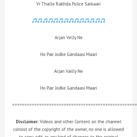
Vi Thalle Rakhda Police Sarkaari
Arjan Velly Ne
Ho Pair Jodke Gandaasi Maari
Arjan Vailly Ne
Ho Pair Jodke Gandaasi Maari
===================================================
Disclaimer:
Videos and other Content on the channel
consist of the copyright of the owner, no one is allowed
to copy, edit, or any kind of changes to the original