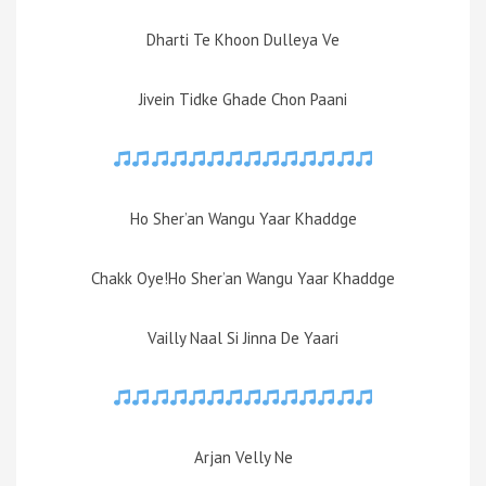
Dharti Te Khoon Dulleya Ve
Jivein Tidke Ghade Chon Paani
Ho Sher’an Wangu Yaar Khaddge
Chakk Oye!Ho Sher’an Wangu Yaar Khaddge
Vailly Naal Si Jinna De Yaari
Arjan Velly Ne