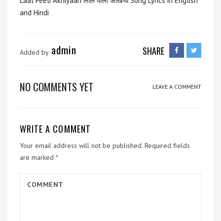
Laal Peeli Akhiyaan लाल पीली अखियाँ Song Lyrics in English
and Hindi
admin
SHARE
Added by
NO COMMENTS YET
LEAVE A COMMENT
WRITE A COMMENT
Your email address will not be published.
Required fields
are marked
*