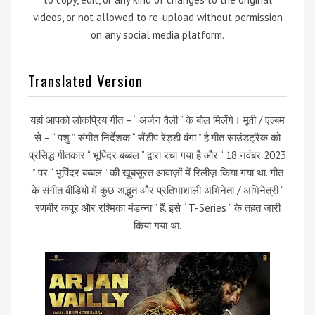
videos, or not allowed to re-upload without permission
on any social media platform.
Translated Version
यहां आपको लोकप्रिय गीत – “ अर्जन वैली ” के बोल मिलेंगे। मूवी / एल्बम
से – “ पशु ”. संगीत निर्देशक “ सैंडीप रेड्डी वंगा ” है.गीत साउंडट्रैक को
प्रसिद्ध गीतकार “ भूपिंदर बब्बल ” द्वारा रचा गया है और “ 18 नवंबर 2023
” पर “ भूपिंदर बब्बल ” की खूबसूरत आवाज़ों में रिलीज़ किया गया था. गीत
के संगीत वीडियो में कुछ अद्भुत और प्रतिभाशाली अभिनेता / अभिनेत्री “
रणबीर कपूर और रश्मिका मंडन्ना ” हैं. इसे “ T-Series ” के तहत जारी
किया गया था.