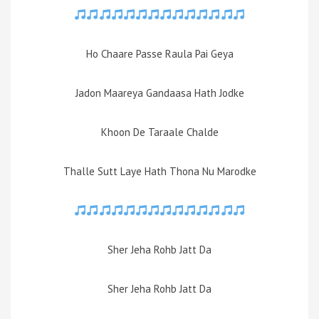
Ho Chaare Passe Raula Pai Geya
Jadon Maareya Gandaasa Hath Jodke
Khoon De Taraale Chalde
Thalle Sutt Laye Hath Thona Nu Marodke
Sher Jeha Rohb Jatt Da
Sher Jeha Rohb Jatt Da