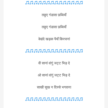
तकुए गंडासा छव्वियाँ
तकुए गंडासा छव्वियाँ
केहंदे खड़क पैयाँ किरपानां
वी सानां वांगुं जट्ट भिड़ दे
ओ सानां वांगुं जट्ट भिड़ दे
साखी सुख न दिस्से भगवाना