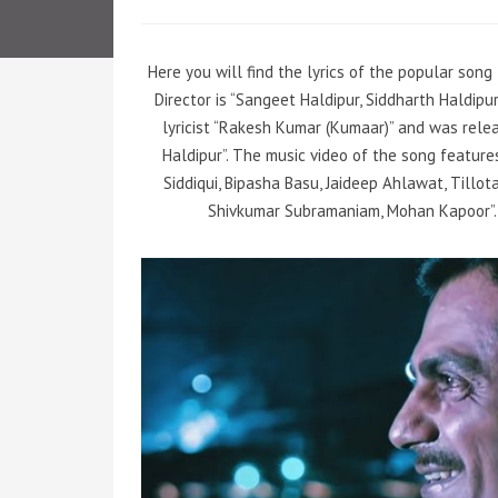
Here you will find the lyrics of the popular song
Director is “Sangeet Haldipur, Siddharth Haldi
lyricist “Rakesh Kumar (Kumaar)” and was relea
Haldipur”. The music video of the song featur
Siddiqui, Bipasha Basu, Jaideep Ahlawat, Tillo
Shivkumar Subramaniam, Mohan Kapoor”. I