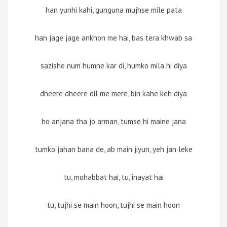
han yunhi kahi, gunguna mujhse mile pata
han jage jage ankhon me hai, bas tera khwab sa
sazishe num humne kar di, humko mila hi diya
dheere dheere dil me mere, bin kahe keh diya
ho anjana tha jo arman, tumse hi maine jana
tumko jahan bana de, ab main jiyun, yeh jan leke
tu, mohabbat hai, tu, inayat hai
tu, tujhi se main hoon, tujhi se main hoon