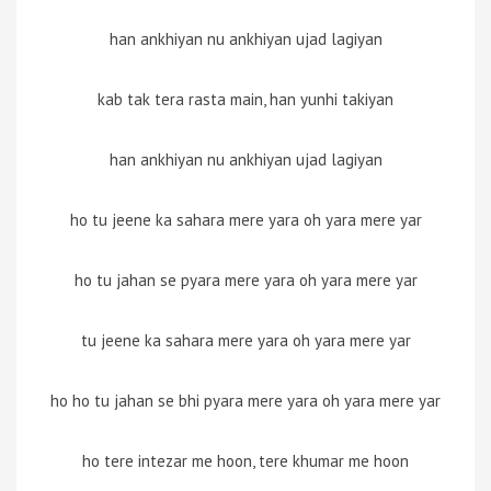
han ankhiyan nu ankhiyan ujad lagiyan
kab tak tera rasta main, han yunhi takiyan
han ankhiyan nu ankhiyan ujad lagiyan
ho tu jeene ka sahara mere yara oh yara mere yar
ho tu jahan se pyara mere yara oh yara mere yar
tu jeene ka sahara mere yara oh yara mere yar
ho ho tu jahan se bhi pyara mere yara oh yara mere yar
ho tere intezar me hoon, tere khumar me hoon