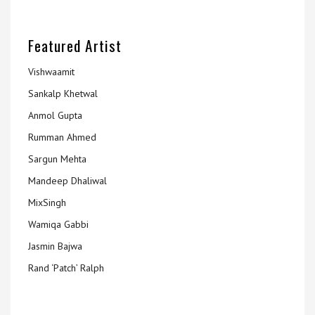
Featured Artist
Vishwaamit
Sankalp Khetwal
Anmol Gupta
Rumman Ahmed
Sargun Mehta
Mandeep Dhaliwal
MixSingh
Wamiqa Gabbi
Jasmin Bajwa
Rand ‘Patch’ Ralph