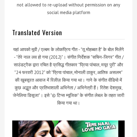
not allowed to re-upload without permission on any
social media platform
Translated Version
यहां आपको मूवी / एल्बम के लोकप्रिय गीत - "तू मोहब्बत है" के बोल मिलेंगे
- "तेरे नाल लव हो गया (2012)"। संगीत निर्देशक "सचिन-जिगर" गीत /
साउंडट्रैक द्वारा रचित है प्रसिद्ध गीतकार "प्रिया पांचाल, मयूर पुरी" और
"24 फरवरी 2012" को "प्रिया पांचाल, मोनाली ठाकुर, आतिफ असलम"
की खूबसूरत आवाज में रिलीज़ किया गया था। गाने के संगीत वीडियो में
कुछ अद्भुत और प्रतिभाशाली अभिनेता / अभिनेत्री हैं। रितेश देशमुख,
जेनेलिया डिसूजा"। इसे "© टिप्स म्यूजिक" के संगीत लेबल के तहत जारी
किया गया था।