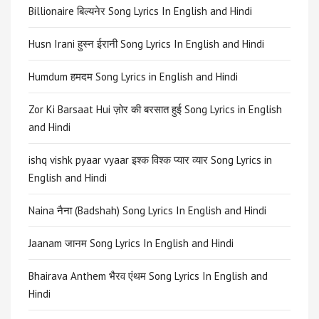
Billionaire बिल्यनेर Song Lyrics In English and Hindi
Husn Irani हुस्न ईरानी Song Lyrics In English and Hindi
Humdum हमदम Song Lyrics in English and Hindi
Zor Ki Barsaat Hui ज़ोर की बरसात हुई Song Lyrics in English
and Hindi
ishq vishk pyaar vyaar इश्क विश्क प्यार व्यार Song Lyrics in
English and Hindi
Naina नैना (Badshah) Song Lyrics In English and Hindi
Jaanam जानम Song Lyrics In English and Hindi
Bhairava Anthem भैरव एंथम Song Lyrics In English and
Hindi