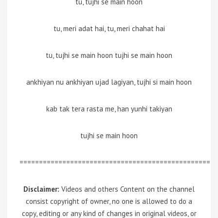
tu, tujhi se main hoon
tu, meri adat hai, tu, meri chahat hai
tu, tujhi se main hoon tujhi se main hoon
ankhiyan nu ankhiyan ujad lagiyan, tujhi si main hoon
kab tak tera rasta me, han yunhi takiyan
tujhi se main hoon
=================================================
Disclaimer:
Videos and others Content on the channel
consist copyright of owner, no one is allowed to do a
copy, editing or any kind of changes in original videos, or