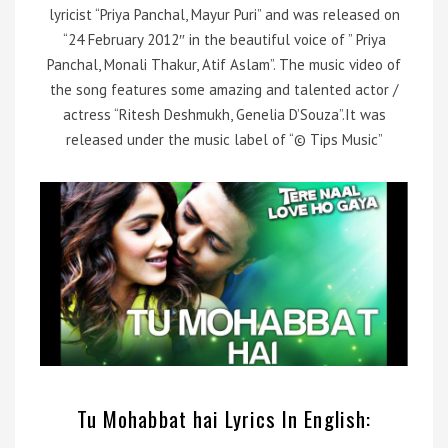
lyricist “Priya Panchal, Mayur Puri” and was released on
“24 February 2012″ in the beautiful voice of ” Priya
Panchal, Monali Thakur, Atif Aslam”. The music video of
the song features some amazing and talented actor /
actress “Ritesh Deshmukh, Genelia D’Souza”.It was
released under the music label of “© Tips Music”
Tu Mohabbat hai Lyrics In English: