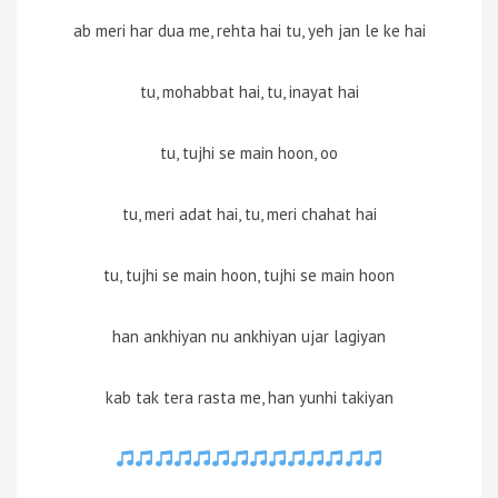
ab meri har dua me, rehta hai tu, yeh jan le ke hai
tu, mohabbat hai, tu, inayat hai
tu, tujhi se main hoon, oo
tu, meri adat hai, tu, meri chahat hai
tu, tujhi se main hoon, tujhi se main hoon
han ankhiyan nu ankhiyan ujar lagiyan
kab tak tera rasta me, han yunhi takiyan