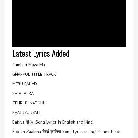
Latest Lyrics Added
Tumhari Maya Ma
GHAPROL TITLE TRACK
MERU PAHAD
SHIV JATRA
TEHRI KI NATHULI
RAAT JYUNYALI
Bairiya बैरिया Song Lyrics In English and Hindi
Kiddan Zaalima किद्दां ज़ालिमा Song Lyrics in English and Hindi