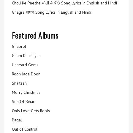
Choli Ke Peeche चोली के पीछे Song Lyrics in English and Hindi
Ghagra घाघरा Song Lyrics in English and Hindi
Featured Albums
Ghaprol
Gham Khushiyan
Unheard Gems
Rooh Jaga Doon
Shaitaan
Merry Christmas
Son Of Bihar
Only Love Gets Reply
Pagal
Out of Control