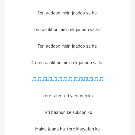
Teri aadaon mein jaadoo sa hai
Teri aankhon mein ek junoon sa hai
Teri aadaon mein jaadoo sa hai
Oh teri aankhon mein ek junoon sa hai
Tere labb teri yeh rooh ko
Teri baahon ke sukoon ko
Maine jaana hai tere khayalon ko