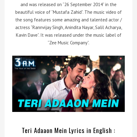
and was released on “26 September 2014” in the
beautiful voice of “Mustafa Zahid”. The music video of
the song features some amazing and talented actor /
actress “Rannvijay Singh, Anindita Nayar, Salil Acharya,
Kavin Dave”. It was released under the music label of
“Zee Music Company”.
Teri Adaaon Mein Lyrics in English :