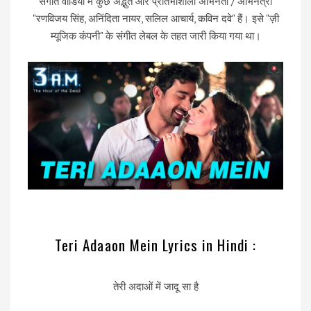
संगीत वीडियो में कुछ अद्भुत और प्रतिभाशाली अभिनेता / अभिनेत्री
"रणविजय सिंह, अनिंदिता नायर, सलिल आचार्य, कविन दवे" हैं। इसे "ज़ी
म्यूजिक कंपनी" के संगीत लेबल के तहत जारी किया गया था।
Teri Adaaon Mein Lyrics in Hindi :
तेरी अदाओं में जादू सा है