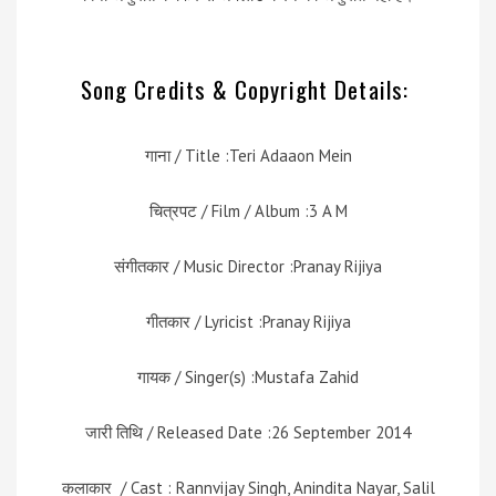
Song Credits & Copyright Details:
गाना / Title :Teri Adaaon Mein
चित्रपट / Film / Album :3 A M
संगीतकार / Music Director :Pranay Rijiya
गीतकार / Lyricist :Pranay Rijiya
गायक / Singer(s) :Mustafa Zahid
जारी तिथि / Released Date :26 September 2014
कलाकार / Cast : Rannvijay Singh, Anindita Nayar, Salil