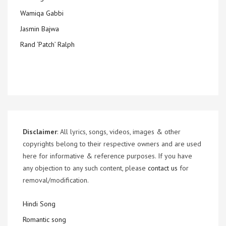
Wamiqa Gabbi
Jasmin Bajwa
Rand ‘Patch’ Ralph
Disclaimer
: All lyrics, songs, videos, images & other
copyrights belong to their respective owners and are used
here for informative & reference purposes. If you have
any objection to any such content, please
contact us
for
removal/modification.
Hindi Song
Romantic song