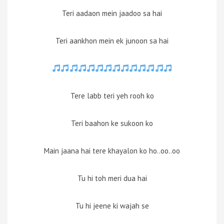
Teri aadaon mein jaadoo sa hai
Teri aankhon mein ek junoon sa hai
Tere labb teri yeh rooh ko
Teri baahon ke sukoon ko
Main jaana hai tere khayalon ko ho..oo..oo
Tu hi toh meri dua hai
Tu hi jeene ki wajah se