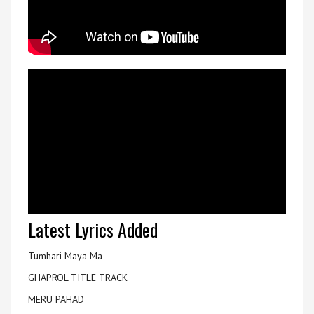
Latest Lyrics Added
Tumhari Maya Ma
GHAPROL TITLE TRACK
MERU PAHAD