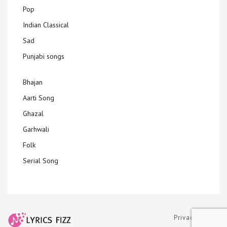
Pop
Indian Classical
Sad
Punjabi songs
Bhajan
Aarti Song
Ghazal
Garhwali
Folk
Serial Song
Privacy Policy