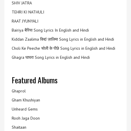
SHIV JATRA
TEHRI KI NATHULI
RAAT JYUNYALI
Bairiya बैरिया Song Lyrics In English and Hindi
Kiddan Zaalima किद्दां ज़ालिमा Song Lyrics in English and Hindi
Choli Ke Peeche चोली के पीछे Song Lyrics in English and Hindi
Ghagra घाघरा Song Lyrics in English and Hindi
Featured Albums
Ghaprol
Gham Khushiyan
Unheard Gems
Rooh Jaga Doon
Shaitaan