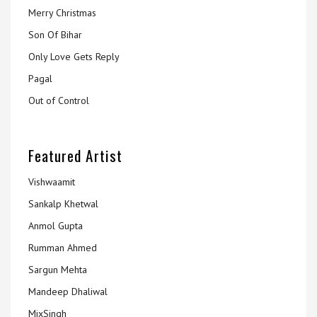
Merry Christmas
Son Of Bihar
Only Love Gets Reply
Pagal
Out of Control
Featured Artist
Vishwaamit
Sankalp Khetwal
Anmol Gupta
Rumman Ahmed
Sargun Mehta
Mandeep Dhaliwal
MixSingh