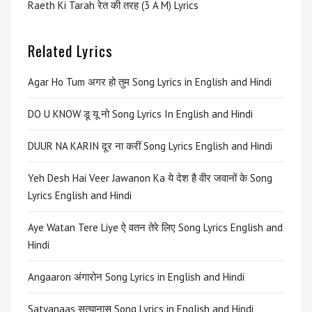
Raeth Ki Tarah रेत की तरह (3 A M) Lyrics
Related Lyrics
Agar Ho Tum अगर हो तुम Song Lyrics in English and Hindi
DO U KNOW डू यू नो Song Lyrics In English and Hindi
DUUR NA KARIN दूर ना करीं Song Lyrics English and Hindi
Yeh Desh Hai Veer Jawanon Ka ये देश है वीर जवानों के Song
Lyrics English and Hindi
Aye Watan Tere Liye ऐ वतन तेरे लिए Song Lyrics English and
Hindi
Angaaron अंगारोन Song Lyrics in English and Hindi
Satyanaas सत्यानास Song Lyrics in English and Hindi