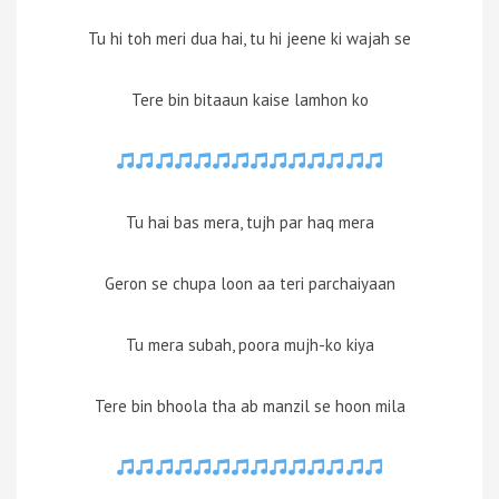
Tu hi toh meri dua hai, tu hi jeene ki wajah se
Tere bin bitaaun kaise lamhon ko
Tu hai bas mera, tujh par haq mera
Geron se chupa loon aa teri parchaiyaan
Tu mera subah, poora mujh-ko kiya
Tere bin bhoola tha ab manzil se hoon mila