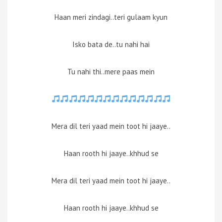
Haan meri zindagi..teri gulaam kyun
Isko bata de..tu nahi hai
Tu nahi thi..mere paas mein
Mera dil teri yaad mein toot hi jaaye..
Haan rooth hi jaaye..khhud se
Mera dil teri yaad mein toot hi jaaye..
Haan rooth hi jaaye..khhud se