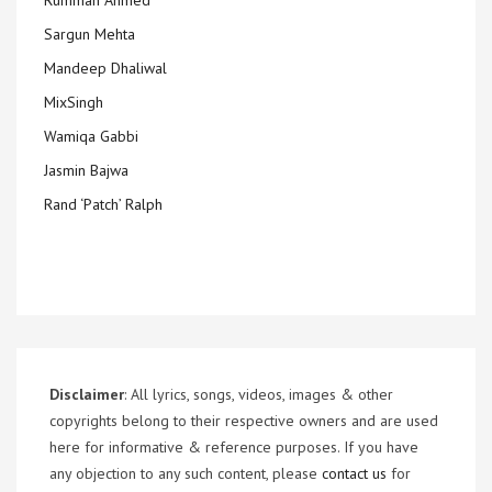
Rumman Ahmed
Sargun Mehta
Mandeep Dhaliwal
MixSingh
Wamiqa Gabbi
Jasmin Bajwa
Rand ‘Patch’ Ralph
Disclaimer
: All lyrics, songs, videos, images & other
copyrights belong to their respective owners and are used
here for informative & reference purposes. If you have
any objection to any such content, please
contact us
for