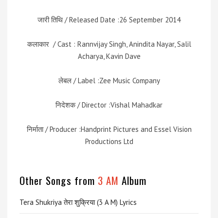
जारी तिथि / Released Date :26 September 2014
कलाकार / Cast : Rannvijay Singh, Anindita Nayar, Salil
Acharya, Kavin Dave
लेबल / Label :Zee Music Company
निदेशक / Director :Vishal Mahadkar
निर्माता / Producer :Handprint Pictures and Essel Vision
Productions Ltd
Other Songs from
3 AM
Album
Tera Shukriya तेरा शुक्रिया (3 A M) Lyrics