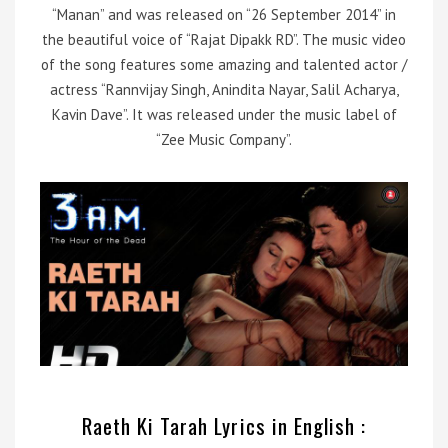
“Manan” and was released on “26 September 2014” in
the beautiful voice of “Rajat Dipakk RD”. The music video
of the song features some amazing and talented actor /
actress “Rannvijay Singh, Anindita Nayar, Salil Acharya,
Kavin Dave”. It was released under the music label of
“Zee Music Company”.
Raeth Ki Tarah Lyrics in English :