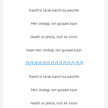
Raeth ki tarah kanch ka panchhi
Meri zindagi..teri gulaam kyun
Haath se phisle, toot ke toote
Haan meri zindagi..teri gulaam kyun
Raeth ki tarah kanch ka panchhi
Meri zindagi..teri gulaam kyun
Haath se phisle, toot ke toote