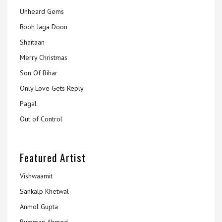
Unheard Gems
Rooh Jaga Doon
Shaitaan
Merry Christmas
Son Of Bihar
Only Love Gets Reply
Pagal
Out of Control
Featured Artist
Vishwaamit
Sankalp Khetwal
Anmol Gupta