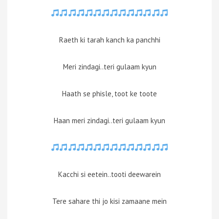
Raeth ki tarah kanch ka panchhi
Meri zindagi..teri gulaam kyun
Haath se phisle, toot ke toote
Haan meri zindagi..teri gulaam kyun
Kacchi si eetein..tooti deewarein
Tere sahare thi jo kisi zamaane mein