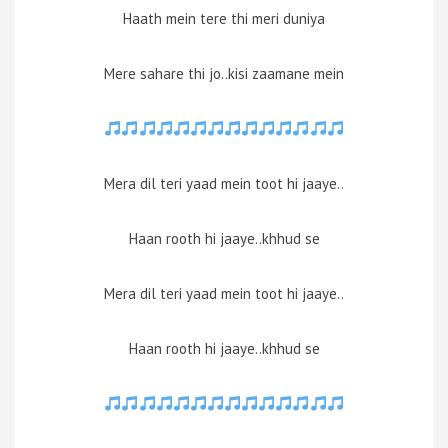
Haath mein tere thi meri duniya
Mere sahare thi jo..kisi zaamane mein
Mera dil teri yaad mein toot hi jaaye..
Haan rooth hi jaaye..khhud se
Mera dil teri yaad mein toot hi jaaye..
Haan rooth hi jaaye..khhud se