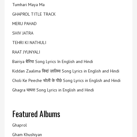
Tumhari Maya Ma
GHAPROL TITLE TRACK
MERU PAHAD
SHIV JATRA
TEHRI KI NATHULI
RAAT JYUNYALI
Bairiya बैरिया Song Lyrics In English and Hindi
Kiddan Zaalima किद्दां ज़ालिमा Song Lyrics in English and Hindi
Choli Ke Peeche चोली के पीछे Song Lyrics in English and Hindi
Ghagra घाघरा Song Lyrics in English and Hindi
Featured Albums
Ghaprol
Gham Khushiyan