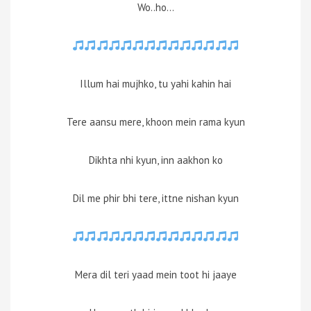
Wo..ho…
Illum hai mujhko, tu yahi kahin hai
Tere aansu mere, khoon mein rama kyun
Dikhta nhi kyun, inn aakhon ko
Dil me phir bhi tere, ittne nishan kyun
Mera dil teri yaad mein toot hi jaaye