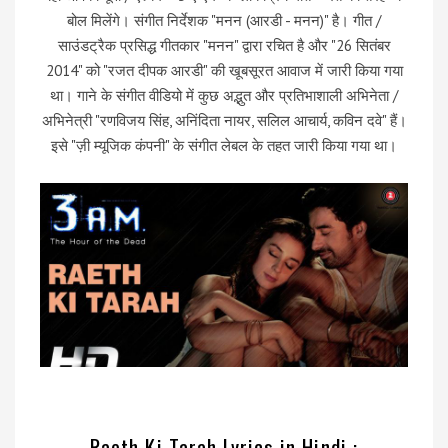
बोल मिलेंगे। संगीत निर्देशक "मनन (आरडी - मनन)" है। गीत /
साउंडट्रैक प्रसिद्ध गीतकार "मनन" द्वारा रचित है और "26 सितंबर
2014" को "रजत दीपक आरडी" की खूबसूरत आवाज में जारी किया गया
था। गाने के संगीत वीडियो में कुछ अद्भुत और प्रतिभाशाली अभिनेता /
अभिनेत्री "रणविजय सिंह, अनिंदिता नायर, सलिल आचार्य, कविन दवे" हैं।
इसे "ज़ी म्यूजिक कंपनी" के संगीत लेबल के तहत जारी किया गया था।
Raeth Ki Tarah Lyrics in Hindi :