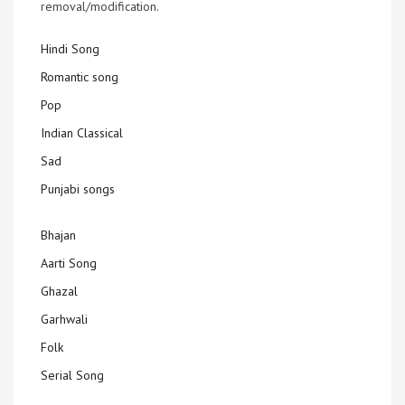
removal/modification.
Hindi Song
Romantic song
Pop
Indian Classical
Sad
Punjabi songs
Bhajan
Aarti Song
Ghazal
Garhwali
Folk
Serial Song