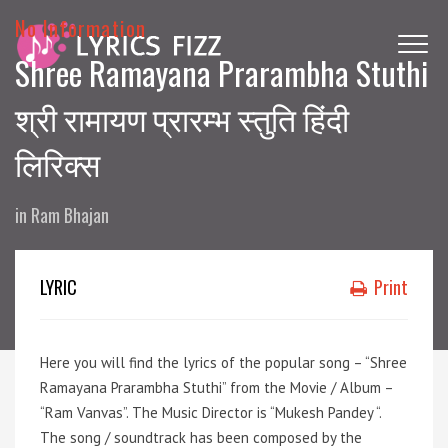
No Information
Shree Ramayana Prarambha Stuthi
श्री रामायण प्रारम्भ स्तुति हिंदी
लिरिक्स
in
Ram Bhajan
LYRIC
Print
Here you will find the lyrics of the popular song – “Shree
Ramayana Prarambha Stuthi” from the Movie / Album –
“Ram Vanvas”. The Music Director is “Mukesh Pandey “.
The song / soundtrack has been composed by the