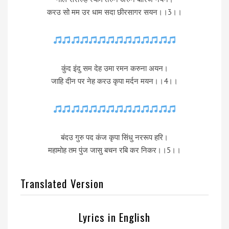
करउ सो मम उर धाम सदा छीरसागर सयन।।3।।
कुंद इंदु सम देह उमा रमन करुना अयन।
जाहि दीन पर नेह करउ कृपा मर्दन मयन।।4।।
बंदउ गुरु पद कंज कृपा सिंधु नररूप हरि।
महामोह तम पुंज जासु बचन रबि कर निकर।।5।।
Translated Version
Lyrics in English