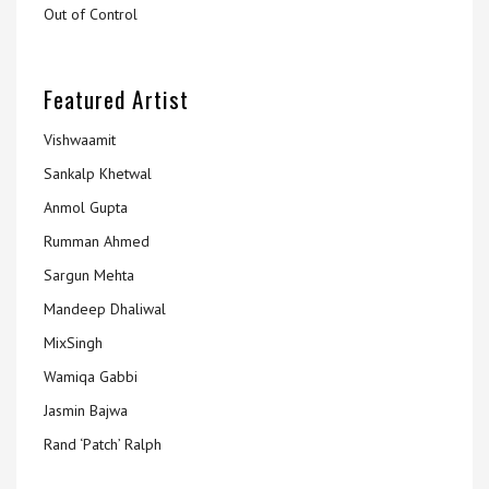
Out of Control
Featured Artist
Vishwaamit
Sankalp Khetwal
Anmol Gupta
Rumman Ahmed
Sargun Mehta
Mandeep Dhaliwal
MixSingh
Wamiqa Gabbi
Jasmin Bajwa
Rand ‘Patch’ Ralph