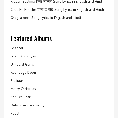
Kiddan Zaalima किद्दां ज़ालिमा Song Lyrics in English and Hindi
Choli Ke Peeche चोली के पीछे Song Lyrics in English and Hindi
Ghagra घाघरा Song Lyrics in English and Hindi
Featured Albums
Ghaprol
Gham Khushiyan
Unheard Gems
Rooh Jaga Doon
Shaitaan
Merry Christmas
Son Of Bihar
Only Love Gets Reply
Pagal