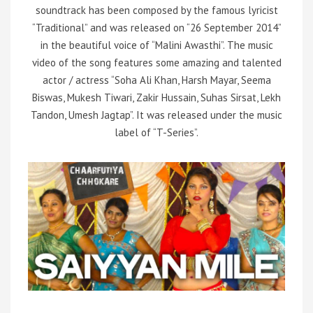
soundtrack has been composed by the famous lyricist
“Traditional” and was released on “26 September 2014”
in the beautiful voice of “Malini Awasthi”. The music
video of the song features some amazing and talented
actor / actress “Soha Ali Khan, Harsh Mayar, Seema
Biswas, Mukesh Tiwari, Zakir Hussain, Suhas Sirsat, Lekh
Tandon, Umesh Jagtap”. It was released under the music
label of “T-Series”.