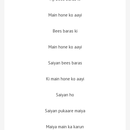
Main hone ko aayi
Bees baras ki
Main hone ko aayi
Saiyan bees baras
Ki main hone ko aayi
Saiyan ho
Saiyan pukaare maiya
Maiya main ka karun