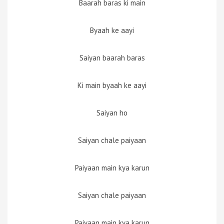
Baarah baras ki main
Byaah ke aayi
Saiyan baarah baras
Ki main byaah ke aayi
Saiyan ho
Saiyan chale paiyaan
Paiyaan main kya karun
Saiyan chale paiyaan
Paiyaan main kya karun