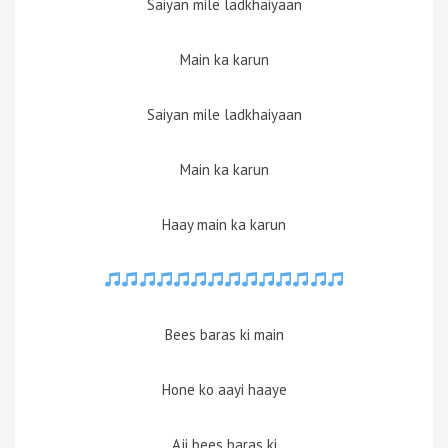
Saiyan mile ladkhaiyaan
Main ka karun
Saiyan mile ladkhaiyaan
Main ka karun
Haay main ka karun
Bees baras ki main
Hone ko aayi haaye
Aji bees baras ki