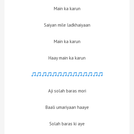
Main ka karun
Saiyan mile ladkhaiyaan
Main ka karun
Haay main ka karun
Aji solah baras mori
Baali umariyaan haaye
Solah baras ki aye