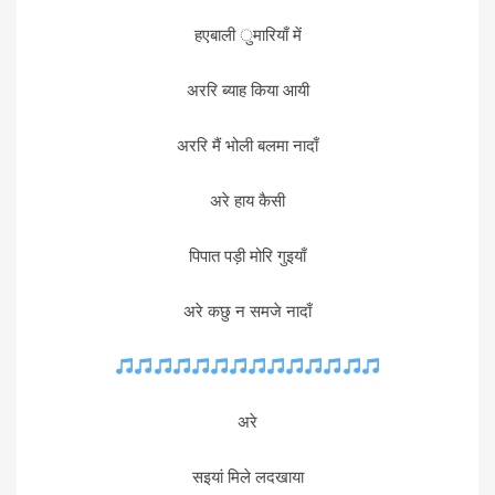
हएबाली ुमारियाँ में
अररि ब्याह किया आयी
अररि मैं भोली बलमा नादाँ
अरे हाय कैसी
पिपात पड़ी मोरि गुइयाँ
अरे कछु न समजे नादाँ
अरे
सइयां मिले लदखाया