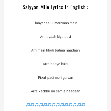
Saiyyan Mile Lyrics in English :
Haayebaali umariyaan mein
Arri byaah kiya aayi
Arri main bholi balma naadaan
Arre haaye kaisi
Pipat padi mori guiyan
Arre kachhu na samje naadaan