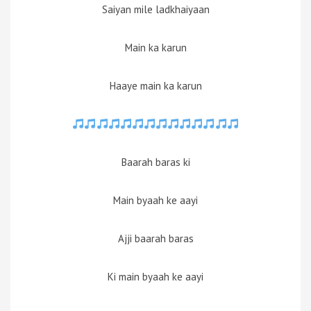
Saiyan mile ladkhaiyaan
Main ka karun
Haaye main ka karun
Baarah baras ki
Main byaah ke aayi
Ajji baarah baras
Ki main byaah ke aayi