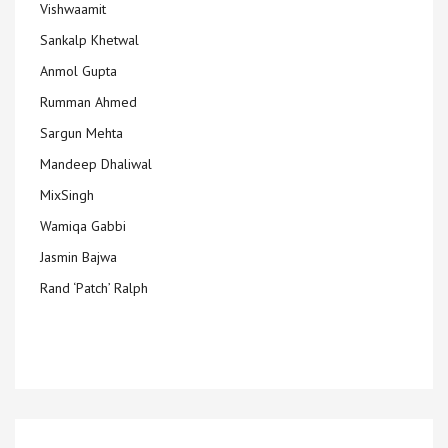
Vishwaamit
Sankalp Khetwal
Anmol Gupta
Rumman Ahmed
Sargun Mehta
Mandeep Dhaliwal
MixSingh
Wamiqa Gabbi
Jasmin Bajwa
Rand ‘Patch’ Ralph