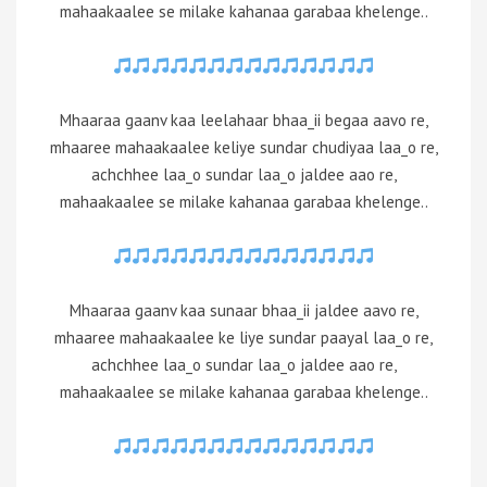
mahaakaalee se milake kahanaa garabaa khelenge..
Mhaaraa gaanv kaa leelahaar bhaa_ii begaa aavo re,
mhaaree mahaakaalee keliye sundar chudiyaa laa_o re,
achchhee laa_o sundar laa_o jaldee aao re,
mahaakaalee se milake kahanaa garabaa khelenge..
Mhaaraa gaanv kaa sunaar bhaa_ii jaldee aavo re,
mhaaree mahaakaalee ke liye sundar paayal laa_o re,
achchhee laa_o sundar laa_o jaldee aao re,
mahaakaalee se milake kahanaa garabaa khelenge..