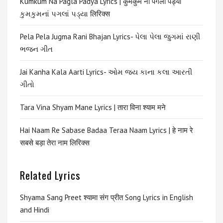
Kumkum Na Pagla Padya Lyrics | कुमकुम ना पगला पड्या
કુમકુમનાં પગલાં પડ્યા लिरिक्स
Pela Pela Jugma Rani Bhajan Lyrics- પેલા પેલા જુગમાં રાણી
ભજન ગીત
Jai Kanha Kala Aarti Lyrics- ઓમ જય કાના કલા આરતી
ગીતો
Tara Vina Shyam Mane Lyrics | तारा विना श्याम मने
Hai Naam Re Sabase Badaa Teraa Naam Lyrics | हे नाम रे
सबसे बड़ा तेरा नाम लिरिक्स
Related Lyrics
Shyama Sang Preet श्यामा संग प्रीत Song Lyrics in English
and Hindi