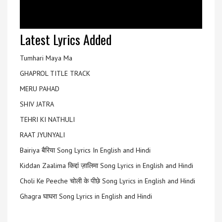
Latest Lyrics Added
Tumhari Maya Ma
GHAPROL TITLE TRACK
MERU PAHAD
SHIV JATRA
TEHRI KI NATHULI
RAAT JYUNYALI
Bairiya बैरिया Song Lyrics In English and Hindi
Kiddan Zaalima किद्दां ज़ालिमा Song Lyrics in English and Hindi
Choli Ke Peeche चोली के पीछे Song Lyrics in English and Hindi
Ghagra घाघरा Song Lyrics in English and Hindi