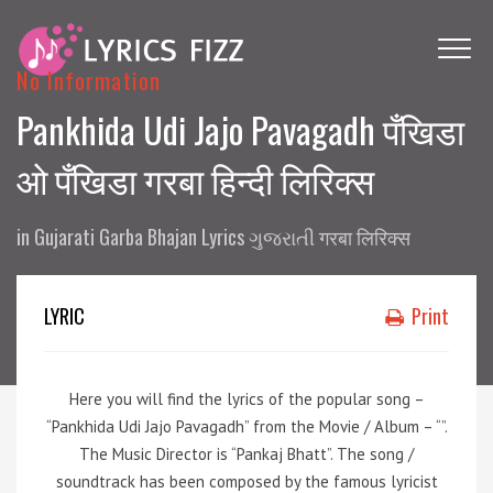
No Information
Pankhida Udi Jajo Pavagadh पँखिडा
ओ पँखिडा गरबा हिन्दी लिरिक्स
in
Gujarati Garba Bhajan Lyrics ગુજરાતી गरबा लिरिक्स
LYRIC
Print
Here you will find the lyrics of the popular song –
“Pankhida Udi Jajo Pavagadh” from the Movie / Album – “”.
The Music Director is “Pankaj Bhatt”. The song /
soundtrack has been composed by the famous lyricist