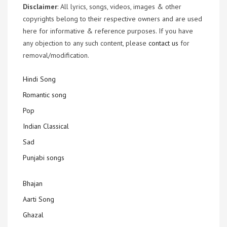
Disclaimer
: All lyrics, songs, videos, images & other
copyrights belong to their respective owners and are used
here for informative & reference purposes. If you have
any objection to any such content, please
contact us
for
removal/modification.
Hindi Song
Romantic song
Pop
Indian Classical
Sad
Punjabi songs
Bhajan
Aarti Song
Ghazal